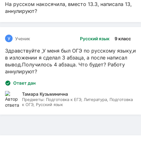
На русском накосячила, вместо 13.3, написала 13,
аннулируют?
У
Ученик
Русский язык
9 класс
Здравствуйте ,У меня был ОГЭ по русскому языку,и
в изложении я сделал 3 абзаца, а после написал
вывод.Получилось 4 абзаца. Что будет? Работу
аннулируют?
Ответ дан
Тамара Кузьминична
Предметы:
Подготовка к ЕГЭ, Литература, Подготовка
к ОГЭ, Русский язык