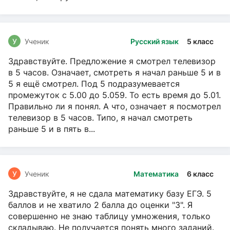
У
Ученик
Русский язык
5 класс
Здравствуйте. Предложение я смотрел телевизор
в 5 часов. Означает, смотреть я начал раньше 5 и в
5 я ещё смотрел. Под 5 подразумевается
промежуток с 5.00 до 5.059. То есть время до 5.01.
Правильно ли я понял. А что, означает я посмотрел
телевизор в 5 часов. Типо, я начал смотреть
раньше 5 и в пять в...
У
Ученик
Математика
6 класс
Здравствуйте, я не сдала математику базу ЕГЭ. 5
баллов и не хватило 2 балла до оценки "3". Я
совершенно не знаю таблицу умножения, только
складываю. Не получается понять много заданий.