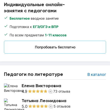
Индивидуальные онлайн-
занятия с педагогами
Бесплатное
вводное занятие
Подготовка к
ЕГЭ/ОГЭ и ВПР
По всем предметам
1-11 классов
Попробовать бесплатно
Педагоги по литературе
В каталог
Елена Викторовна
4.9
73
отзыва
Татьяна Леонидовна
5.0
5
отзывов