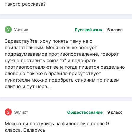
такого рассказа?
У
Ученик
Русский язык
6 класс
Здравствуйте, хочу понять тему не с
прилагательным. Меня больше волнует
подразумеваемое противопоставление, говорят
нужно поставить союз "а" и подобрать
противопоставляют ее и тогда пишется раздельно
слово,но так же в правиле присутствует
пункт:если можно подобрать синоним то пишем
слитно и тут нера...
Э
Эллиот
Обществознание
9 класс
Можно ли поступить на философию после 9
класса, Беларусь