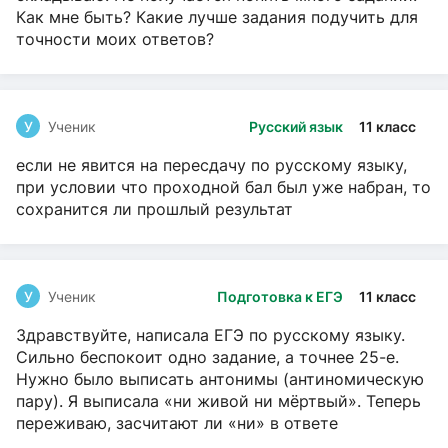
Как мне быть? Какие лучше задания подучить для
точности моих ответов?
У
Ученик
Русский язык
11 класс
если не явится на пересдачу по русскому языку,
при условии что проходной бал был уже набран, то
сохранится ли прошлый результат
У
Ученик
Подготовка к ЕГЭ
11 класс
Здравствуйте, написала ЕГЭ по русскому языку.
Сильно беспокоит одно задание, а точнее 25-е.
Нужно было выписать антонимы (антиномическую
пару). Я выписала «ни живой ни мёртвый». Теперь
переживаю, засчитают ли «ни» в ответе