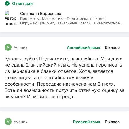
Ответ дан
Светлана Борисовна
Предметы:
Математика, Подготовка к школе,
Окружающий мир, Начальные классы, Литературное
чтение, Русский язык
У
Ученик
Английский язык
9 класс
Здравствуйте! Подскажите, пожалуйста. Моя дочь
не сдала 2 английский язык. Не успела переписать
из черновика в бланки ответов. Хотя, является
отличницей, а по английскому языку в
особенности. Пересдача назначена нам 3 июля.
Есть ли возможность получить отличную оценку за
экзамен? И, можно ли пересд...
У
Ученик
Русский язык
9 класс