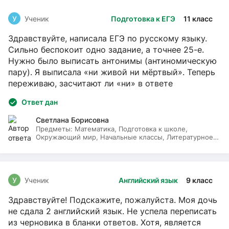
У
Ученик
Подготовка к ЕГЭ
11 класс
Здравствуйте, написала ЕГЭ по русскому языку.
Сильно беспокоит одно задание, а точнее 25-е.
Нужно было выписать антонимы (антиномическую
пару). Я выписала «ни живой ни мёртвый». Теперь
переживаю, засчитают ли «ни» в ответе
Ответ дан
Светлана Борисовна
Предметы:
Математика, Подготовка к школе,
Окружающий мир, Начальные классы, Литературное
чтение, Русский язык
У
Ученик
Английский язык
9 класс
Здравствуйте! Подскажите, пожалуйста. Моя дочь
не сдала 2 английский язык. Не успела переписать
из черновика в бланки ответов. Хотя, является