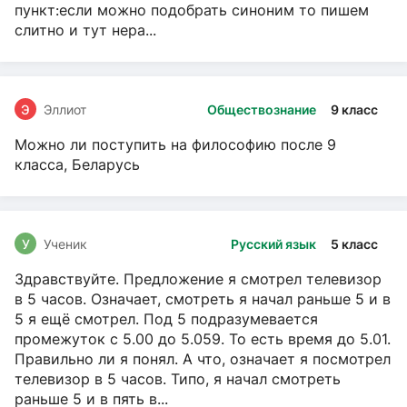
пункт:если можно подобрать синоним то пишем
слитно и тут нера...
Э
Эллиот
Обществознание
9 класс
Можно ли поступить на философию после 9
класса, Беларусь
У
Ученик
Русский язык
5 класс
Здравствуйте. Предложение я смотрел телевизор
в 5 часов. Означает, смотреть я начал раньше 5 и в
5 я ещё смотрел. Под 5 подразумевается
промежуток с 5.00 до 5.059. То есть время до 5.01.
Правильно ли я понял. А что, означает я посмотрел
телевизор в 5 часов. Типо, я начал смотреть
раньше 5 и в пять в...