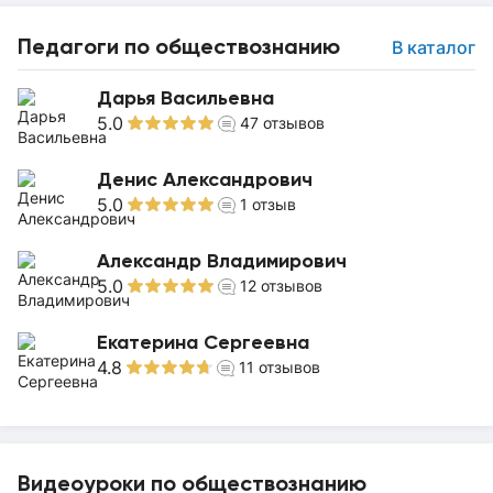
Педагоги по обществознанию
В каталог
Дарья Васильевна
5.0
47
отзывов
Денис Александрович
5.0
1
отзыв
Александр Владимирович
5.0
12
отзывов
Екатерина Сергеевна
4.8
11
отзывов
Видеоуроки по обществознанию