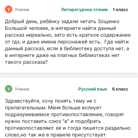
У
Ученик
Литературное чтение
1 класс
Добрый день, ребёнку задали читать Зощенко
Большой человек, в интернете найти данный
рассказ нереально, зато есть краткое содержание
от гдз, и даже имена персонажей есть. Где найти
данный рассказ, если в библиотеку доступа нет, а
в интернете даже на платных библиотеках нет
такого рассказа?
У
Ученик
Русский язык
6 класс
Здравствуйте, хочу понять тему не с
прилагательным. Меня больше волнует
подразумеваемое противопоставление, говорят
нужно поставить союз "а" и подобрать
противопоставляют ее и тогда пишется раздельно
слово,но так же в правиле присутствует