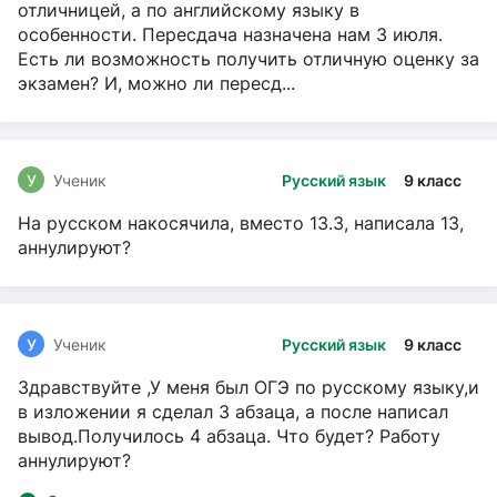
отличницей, а по английскому языку в
особенности. Пересдача назначена нам 3 июля.
Есть ли возможность получить отличную оценку за
экзамен? И, можно ли пересд...
У
Ученик
Русский язык
9 класс
На русском накосячила, вместо 13.3, написала 13,
аннулируют?
У
Ученик
Русский язык
9 класс
Здравствуйте ,У меня был ОГЭ по русскому языку,и
в изложении я сделал 3 абзаца, а после написал
вывод.Получилось 4 абзаца. Что будет? Работу
аннулируют?