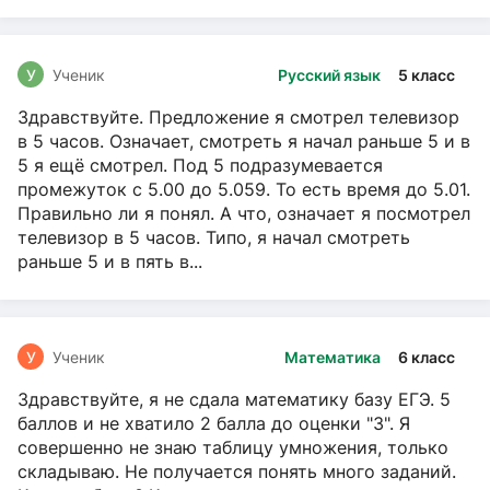
У
Ученик
Русский язык
5 класс
Здравствуйте. Предложение я смотрел телевизор
в 5 часов. Означает, смотреть я начал раньше 5 и в
5 я ещё смотрел. Под 5 подразумевается
промежуток с 5.00 до 5.059. То есть время до 5.01.
Правильно ли я понял. А что, означает я посмотрел
телевизор в 5 часов. Типо, я начал смотреть
раньше 5 и в пять в...
У
Ученик
Математика
6 класс
Здравствуйте, я не сдала математику базу ЕГЭ. 5
баллов и не хватило 2 балла до оценки "3". Я
совершенно не знаю таблицу умножения, только
складываю. Не получается понять много заданий.