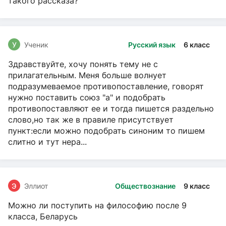
такого рассказа?
У
Ученик
Русский язык
6 класс
Здравствуйте, хочу понять тему не с
прилагательным. Меня больше волнует
подразумеваемое противопоставление, говорят
нужно поставить союз "а" и подобрать
противопоставляют ее и тогда пишется раздельно
слово,но так же в правиле присутствует
пункт:если можно подобрать синоним то пишем
слитно и тут нера...
Э
Эллиот
Обществознание
9 класс
Можно ли поступить на философию после 9
класса, Беларусь