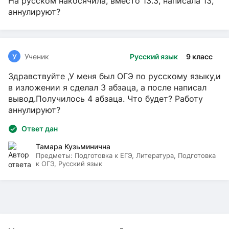
На русском накосячила, вместо 13.3, написала 13,
аннулируют?
У
Ученик
Русский язык
9 класс
Здравствуйте ,У меня был ОГЭ по русскому языку,и
в изложении я сделал 3 абзаца, а после написал
вывод.Получилось 4 абзаца. Что будет? Работу
аннулируют?
Ответ дан
Тамара Кузьминична
Предметы:
Подготовка к ЕГЭ, Литература, Подготовка
к ОГЭ, Русский язык