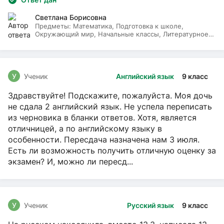
Светлана Борисовна
Предметы:
Математика, Подготовка к школе,
Окружающий мир, Начальные классы, Литературное
чтение, Русский язык
У
Ученик
Английский язык
9 класс
Здравствуйте! Подскажите, пожалуйста. Моя дочь
не сдала 2 английский язык. Не успела переписать
из черновика в бланки ответов. Хотя, является
отличницей, а по английскому языку в
особенности. Пересдача назначена нам 3 июля.
Есть ли возможность получить отличную оценку за
экзамен? И, можно ли пересд...
У
Ученик
Русский язык
9 класс