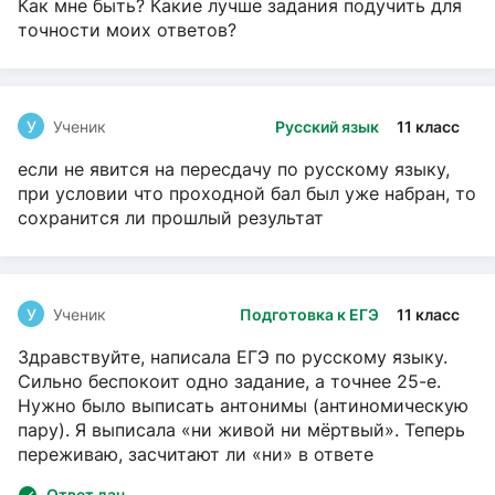
Как мне быть? Какие лучше задания подучить для
точности моих ответов?
У
Ученик
Русский язык
11 класс
если не явится на пересдачу по русскому языку,
при условии что проходной бал был уже набран, то
сохранится ли прошлый результат
У
Ученик
Подготовка к ЕГЭ
11 класс
Здравствуйте, написала ЕГЭ по русскому языку.
Сильно беспокоит одно задание, а точнее 25-е.
Нужно было выписать антонимы (антиномическую
пару). Я выписала «ни живой ни мёртвый». Теперь
переживаю, засчитают ли «ни» в ответе
Ответ дан