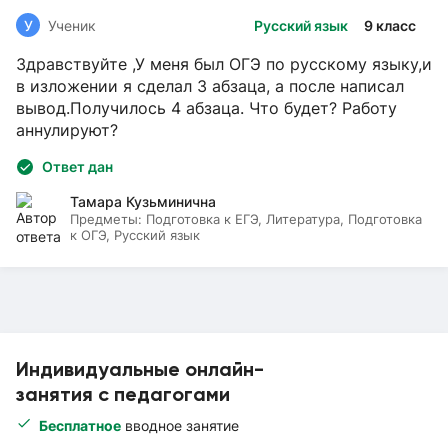
У
Ученик
Русский язык
9 класс
Здравствуйте ,У меня был ОГЭ по русскому языку,и
в изложении я сделал 3 абзаца, а после написал
вывод.Получилось 4 абзаца. Что будет? Работу
аннулируют?
Ответ дан
Тамара Кузьминична
Предметы:
Подготовка к ЕГЭ, Литература, Подготовка
к ОГЭ, Русский язык
Индивидуальные онлайн-
занятия с педагогами
Бесплатное
вводное занятие