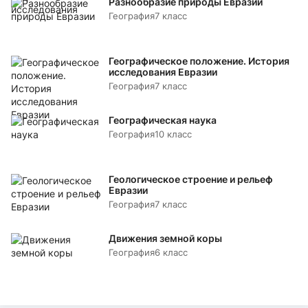
Разнообразие природы Евразии
География
7 класс
Географическое положение. История
исследования Евразии
География
7 класс
Географическая наука
География
10 класс
Геологическое строение и рельеф
Евразии
География
7 класс
Движения земной коры
География
6 класс