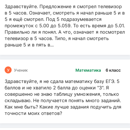
Здравствуйте. Предложение я смотрел телевизор
в 5 часов. Означает, смотреть я начал раньше 5 и в
5 я ещё смотрел. Под 5 подразумевается
промежуток с 5.00 до 5.059. То есть время до 5.01.
Правильно ли я понял. А что, означает я посмотрел
телевизор в 5 часов. Типо, я начал смотреть
раньше 5 и в пять в...
У
Ученик
Математика
6 класс
Здравствуйте, я не сдала математику базу ЕГЭ. 5
баллов и не хватило 2 балла до оценки "3". Я
совершенно не знаю таблицу умножения, только
складываю. Не получается понять много заданий.
Как мне быть? Какие лучше задания подучить для
точности моих ответов?