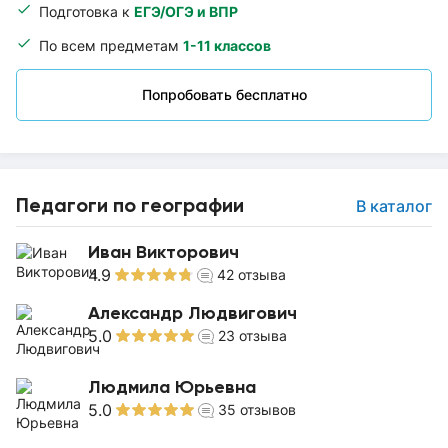
Подготовка к
ЕГЭ/ОГЭ и ВПР
По всем предметам
1-11 классов
Попробовать бесплатно
Педагоги по географии
В каталог
Иван Викторович
4.9
42
отзыва
Александр Людвигович
5.0
23
отзыва
Людмила Юрьевна
5.0
35
отзывов