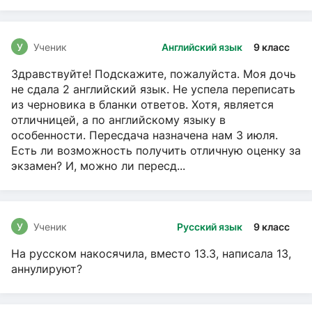
У
Ученик
Английский язык
9 класс
Здравствуйте! Подскажите, пожалуйста. Моя дочь
не сдала 2 английский язык. Не успела переписать
из черновика в бланки ответов. Хотя, является
отличницей, а по английскому языку в
особенности. Пересдача назначена нам 3 июля.
Есть ли возможность получить отличную оценку за
экзамен? И, можно ли пересд...
У
Ученик
Русский язык
9 класс
На русском накосячила, вместо 13.3, написала 13,
аннулируют?