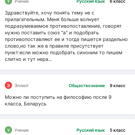
У
Ученик
Русский язык
6 класс
Здравствуйте, хочу понять тему не с
прилагательным. Меня больше волнует
подразумеваемое противопоставление, говорят
нужно поставить союз "а" и подобрать
противопоставляют ее и тогда пишется раздельно
слово,но так же в правиле присутствует
пункт:если можно подобрать синоним то пишем
слитно и тут нера...
Э
Эллиот
Обществознание
9 класс
Можно ли поступить на философию после 9
класса, Беларусь
У
Ученик
Русский язык
5 класс