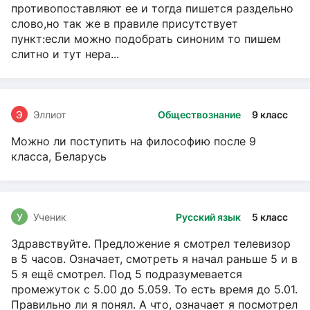
противопоставляют ее и тогда пишется раздельно
слово,но так же в правиле присутствует
пункт:если можно подобрать синоним то пишем
слитно и тут нера...
Э
Эллиот
Обществознание
9 класс
Можно ли поступить на философию после 9
класса, Беларусь
У
Ученик
Русский язык
5 класс
Здравствуйте. Предложение я смотрел телевизор
в 5 часов. Означает, смотреть я начал раньше 5 и в
5 я ещё смотрел. Под 5 подразумевается
промежуток с 5.00 до 5.059. То есть время до 5.01.
Правильно ли я понял. А что, означает я посмотрел