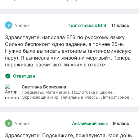
У
Ученик
Подготовка к ЕГЭ
11 класс
Здравствуйте, написала ЕГЭ по русскому языку.
Сильно беспокоит одно задание, а точнее 25-е.
Нужно было выписать антонимы (антиномическую
пару). Я выписала «ни живой ни мёртвый». Теперь
переживаю, засчитают ли «ни» в ответе
Ответ дан
Светлана Борисовна
Предметы:
Математика, Подготовка к школе,
Окружающий мир, Начальные классы, Литературное
чтение, Русский язык
У
Ученик
Английский язык
9 класс
Здравствуйте! Подскажите, пожалуйста. Моя дочь