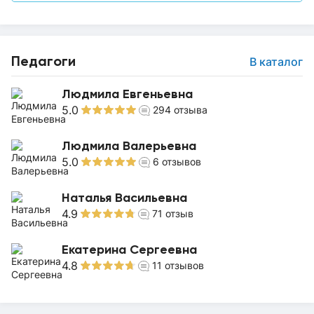
Педагоги
В каталог
Людмила Евгеньевна
5.0
294
отзыва
Людмила Валерьевна
5.0
6
отзывов
Наталья Васильевна
4.9
71
отзыв
Екатерина Сергеевна
4.8
11
отзывов