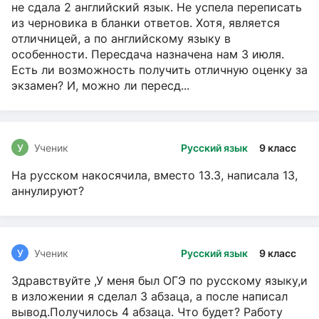
не сдала 2 английский язык. Не успела переписать
из черновика в бланки ответов. Хотя, является
отличницей, а по английскому языку в
особенности. Пересдача назначена нам 3 июля.
Есть ли возможность получить отличную оценку за
экзамен? И, можно ли пересд...
У
Ученик
Русский язык
9 класс
На русском накосячила, вместо 13.3, написала 13,
аннулируют?
У
Ученик
Русский язык
9 класс
Здравствуйте ,У меня был ОГЭ по русскому языку,и
в изложении я сделал 3 абзаца, а после написал
вывод.Получилось 4 абзаца. Что будет? Работу