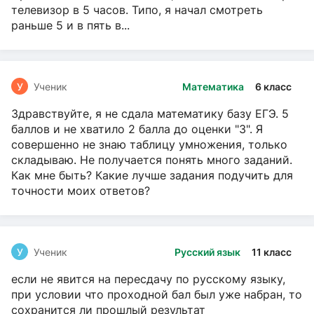
телевизор в 5 часов. Типо, я начал смотреть
раньше 5 и в пять в...
У
Ученик
Математика
6 класс
Здравствуйте, я не сдала математику базу ЕГЭ. 5
баллов и не хватило 2 балла до оценки "3". Я
совершенно не знаю таблицу умножения, только
складываю. Не получается понять много заданий.
Как мне быть? Какие лучше задания подучить для
точности моих ответов?
У
Ученик
Русский язык
11 класс
если не явится на пересдачу по русскому языку,
при условии что проходной бал был уже набран, то
сохранится ли прошлый результат