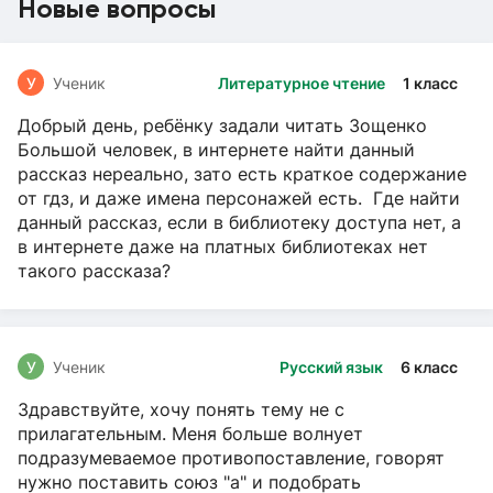
Новые вопросы
У
Ученик
Литературное чтение
1 класс
Добрый день, ребёнку задали читать Зощенко
Большой человек, в интернете найти данный
рассказ нереально, зато есть краткое содержание
от гдз, и даже имена персонажей есть. Где найти
данный рассказ, если в библиотеку доступа нет, а
в интернете даже на платных библиотеках нет
такого рассказа?
У
Ученик
Русский язык
6 класс
Здравствуйте, хочу понять тему не с
прилагательным. Меня больше волнует
подразумеваемое противопоставление, говорят
нужно поставить союз "а" и подобрать