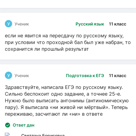
У
Ученик
Русский язык
11 класс
если не явится на пересдачу по русскому языку,
при условии что проходной бал был уже набран, то
сохранится ли прошлый результат
У
Ученик
Подготовка к ЕГЭ
11 класс
Здравствуйте, написала ЕГЭ по русскому языку.
Сильно беспокоит одно задание, а точнее 25-е.
Нужно было выписать антонимы (антиномическую
пару). Я выписала «ни живой ни мёртвый». Теперь
переживаю, засчитают ли «ни» в ответе
Ответ дан
Светлана Борисовна