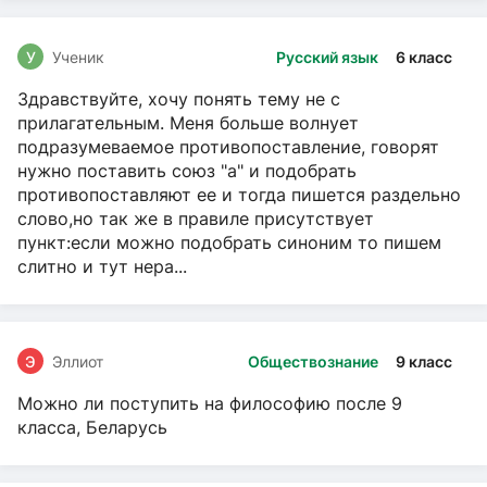
У
Ученик
Русский язык
6 класс
Здравствуйте, хочу понять тему не с
прилагательным. Меня больше волнует
подразумеваемое противопоставление, говорят
нужно поставить союз "а" и подобрать
противопоставляют ее и тогда пишется раздельно
слово,но так же в правиле присутствует
пункт:если можно подобрать синоним то пишем
слитно и тут нера...
Э
Эллиот
Обществознание
9 класс
Можно ли поступить на философию после 9
класса, Беларусь