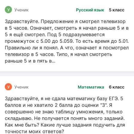
У
Ученик
Русский язык
5 класс
Здравствуйте. Предложение я смотрел телевизор
в 5 часов. Означает, смотреть я начал раньше 5 и в
5 я ещё смотрел. Под 5 подразумевается
промежуток с 5.00 до 5.059. То есть время до 5.01.
Правильно ли я понял. А что, означает я посмотрел
телевизор в 5 часов. Типо, я начал смотреть
раньше 5 и в пять в...
У
Ученик
Математика
6 класс
Здравствуйте, я не сдала математику базу ЕГЭ. 5
баллов и не хватило 2 балла до оценки "3". Я
совершенно не знаю таблицу умножения, только
складываю. Не получается понять много заданий.
Как мне быть? Какие лучше задания подучить для
точности моих ответов?