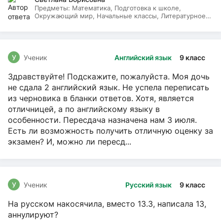
Предметы:
Математика, Подготовка к школе,
Окружающий мир, Начальные классы, Литературное
чтение, Русский язык
У
Ученик
Английский язык
9 класс
Здравствуйте! Подскажите, пожалуйста. Моя дочь
не сдала 2 английский язык. Не успела переписать
из черновика в бланки ответов. Хотя, является
отличницей, а по английскому языку в
особенности. Пересдача назначена нам 3 июля.
Есть ли возможность получить отличную оценку за
экзамен? И, можно ли пересд...
У
Ученик
Русский язык
9 класс
На русском накосячила, вместо 13.3, написала 13,
аннулируют?