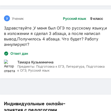
У
Ученик
Русский язык
9 класс
Здравствуйте ,У меня был ОГЭ по русскому языку,и
в изложении я сделал 3 абзаца, а после написал
вывод.Получилось 4 абзаца. Что будет? Работу
аннулируют?
Ответ дан
Тамара Кузьминична
Предметы:
Подготовка к ЕГЭ, Литература, Подготовка
к ОГЭ, Русский язык
Индивидуальные онлайн-
занятия с педагогами