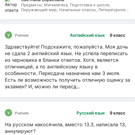
Предметы:
Математика, Подготовка к школе,
Окружающий мир, Начальные классы, Литературное
чтение, Русский язык
У
Ученик
Английский язык
9 класс
Здравствуйте! Подскажите, пожалуйста. Моя дочь
не сдала 2 английский язык. Не успела переписать
из черновика в бланки ответов. Хотя, является
отличницей, а по английскому языку в
особенности. Пересдача назначена нам 3 июля.
Есть ли возможность получить отличную оценку за
экзамен? И, можно ли пересд...
У
Ученик
Русский язык
9 класс
На русском накосячила, вместо 13.3, написала 13,
аннулируют?