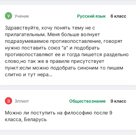
У
Ученик
Русский язык
6 класс
Здравствуйте, хочу понять тему не с
прилагательным. Меня больше волнует
подразумеваемое противопоставление, говорят
нужно поставить союз "а" и подобрать
противопоставляют ее и тогда пишется раздельно
слово,но так же в правиле присутствует
пункт:если можно подобрать синоним то пишем
слитно и тут нера...
Э
Эллиот
Обществознание
9 класс
Можно ли поступить на философию после 9
класса, Беларусь