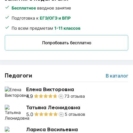
Бесплатное
вводное занятие
Подготовка к
ЕГЭ/ОГЭ и ВПР
По всем предметам
1-11 классов
Попробовать бесплатно
Педагоги
В каталог
Елена Викторовна
4.9
73
отзыва
Татьяна Леонидовна
5.0
5
отзывов
Лариса Васильевна