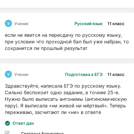
У
Ученик
Русский язык
11 класс
если не явится на пересдачу по русскому языку,
при условии что проходной бал был уже набран, то
сохранится ли прошлый результат
У
Ученик
Подготовка к ЕГЭ
11 класс
Здравствуйте, написала ЕГЭ по русскому языку.
Сильно беспокоит одно задание, а точнее 25-е.
Нужно было выписать антонимы (антиномическую
пару). Я выписала «ни живой ни мёртвый». Теперь
переживаю, засчитают ли «ни» в ответе
Ответ дан
Светлана Борисовна