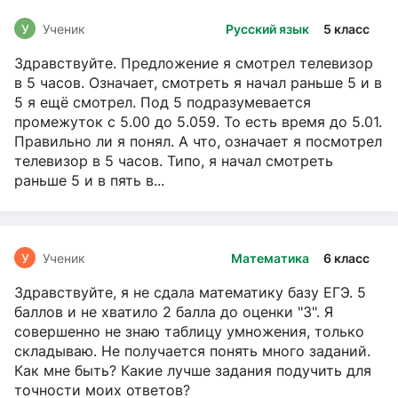
У
Ученик
Русский язык
5 класс
Здравствуйте. Предложение я смотрел телевизор
в 5 часов. Означает, смотреть я начал раньше 5 и в
5 я ещё смотрел. Под 5 подразумевается
промежуток с 5.00 до 5.059. То есть время до 5.01.
Правильно ли я понял. А что, означает я посмотрел
телевизор в 5 часов. Типо, я начал смотреть
раньше 5 и в пять в...
У
Ученик
Математика
6 класс
Здравствуйте, я не сдала математику базу ЕГЭ. 5
баллов и не хватило 2 балла до оценки "3". Я
совершенно не знаю таблицу умножения, только
складываю. Не получается понять много заданий.
Как мне быть? Какие лучше задания подучить для
точности моих ответов?