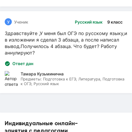
У
Ученик
Русский язык
9 класс
Здравствуйте ,У меня был ОГЭ по русскому языку,и
в изложении я сделал 3 абзаца, а после написал
вывод.Получилось 4 абзаца. Что будет? Работу
аннулируют?
Ответ дан
Тамара Кузьминична
Предметы:
Подготовка к ЕГЭ, Литература, Подготовка
к ОГЭ, Русский язык
Индивидуальные онлайн-
занятия с педагогами