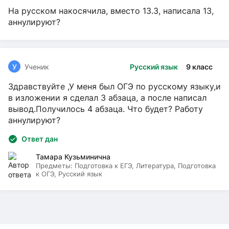
На русском накосячила, вместо 13.3, написала 13,
аннулируют?
У
Ученик
Русский язык
9 класс
Здравствуйте ,У меня был ОГЭ по русскому языку,и
в изложении я сделал 3 абзаца, а после написал
вывод.Получилось 4 абзаца. Что будет? Работу
аннулируют?
Ответ дан
Тамара Кузьминична
Предметы:
Подготовка к ЕГЭ, Литература, Подготовка
к ОГЭ, Русский язык