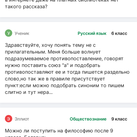
такого рассказа?
У
Ученик
Русский язык
6 класс
Здравствуйте, хочу понять тему не с
прилагательным. Меня больше волнует
подразумеваемое противопоставление, говорят
нужно поставить союз "а" и подобрать
противопоставляют ее и тогда пишется раздельно
слово,но так же в правиле присутствует
пункт:если можно подобрать синоним то пишем
слитно и тут нера...
Э
Эллиот
Обществознание
9 класс
Можно ли поступить на философию после 9