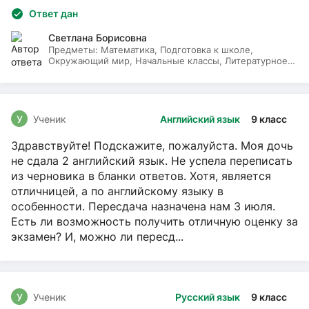
Ответ дан
Светлана Борисовна
Предметы:
Математика, Подготовка к школе,
Окружающий мир, Начальные классы, Литературное
чтение, Русский язык
У
Ученик
Английский язык
9 класс
Здравствуйте! Подскажите, пожалуйста. Моя дочь
не сдала 2 английский язык. Не успела переписать
из черновика в бланки ответов. Хотя, является
отличницей, а по английскому языку в
особенности. Пересдача назначена нам 3 июля.
Есть ли возможность получить отличную оценку за
экзамен? И, можно ли пересд...
У
Ученик
Русский язык
9 класс