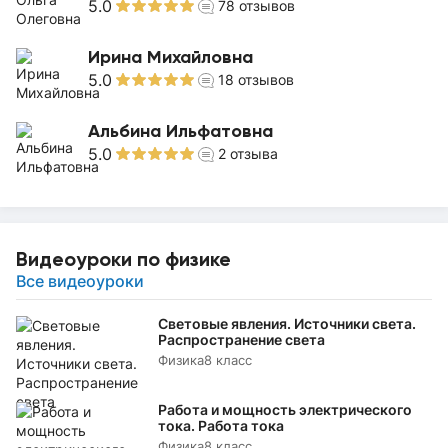
5.0
78
отзывов
Ирина Михайловна
5.0
18
отзывов
Альбина Ильфатовна
5.0
2
отзыва
Видеоуроки по физике
Все видеоуроки
Световые явления. Источники света.
Распространение света
Физика
8 класс
Работа и мощность электрического
тока. Работа тока
Физика
8 класс