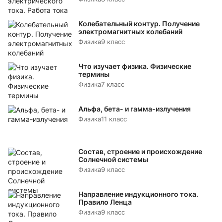
Колебательный контур. Получение
электромагнитных колебаний
Физика
9 класс
Что изучает физика. Физические
термины
Физика
7 класс
Альфа, бета- и гамма-излучения
Физика
11 класс
Состав, строение и происхождение
Солнечной системы
Физика
9 класс
Направление индукционного тока.
Правило Ленца
Физика
9 класс