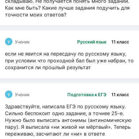
складываю. Не получается понять много заданий.
Как мне быть? Какие лучше задания подучить для
точности моих ответов?
У
Ученик
Русский язык
11 класс
если не явится на пересдачу по русскому языку,
при условии что проходной бал был уже набран, то
сохранится ли прошлый результат
У
Ученик
Подготовка к ЕГЭ
11 класс
Здравствуйте, написала ЕГЭ по русскому языку.
Сильно беспокоит одно задание, а точнее 25-е.
Нужно было выписать антонимы (антиномическую
пару). Я выписала «ни живой ни мёртвый». Теперь
переживаю, засчитают ли «ни» в ответе