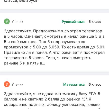
класса, Беларусь
У
Ученик
Русский язык
5 класс
Здравствуйте. Предложение я смотрел телевизор
в 5 часов. Означает, смотреть я начал раньше 5 и в
5 я ещё смотрел. Под 5 подразумевается
промежуток с 5.00 до 5.059. То есть время до 5.01.
Правильно ли я понял. А что, означает я посмотрел
телевизор в 5 часов. Типо, я начал смотреть
раньше 5 и в пять в...
У
Ученик
Математика
6 класс
Здравствуйте, я не сдала математику базу ЕГЭ. 5
баллов и не хватило 2 балла до оценки "3". Я
совершенно не знаю таблицу умножения, только