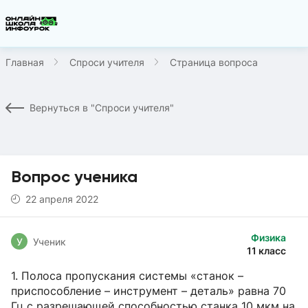
Главная
Спроси учителя
Страница вопроса
Вернуться в "Спроси учителя"
Вопрос ученика
22 апреля 2022
Физика
У
Ученик
11 класс
1. Полоса пропускания системы «станок –
приспособление – инструмент – деталь» равна 70
Гц с разрешающей способностью станка 10 мкм на