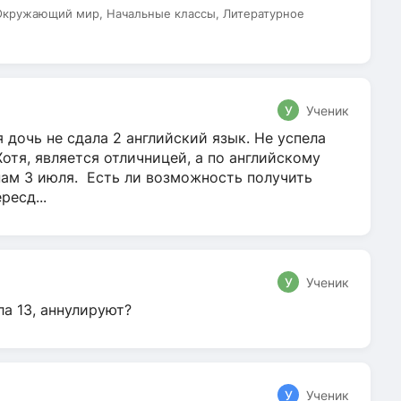
 Окружающий мир, Начальные классы, Литературное
У
Ученик
 дочь не сдала 2 английский язык. Не успела
Хотя, является отличницей, а по английскому
нам 3 июля. Есть ли возможность получить
ресд...
У
Ученик
ла 13, аннулируют?
У
Ученик