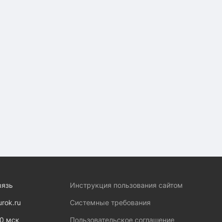
вязь
Инструкция пользования сайтом
urok.ru
Системные требования
00 мск
Пользовательское соглашение