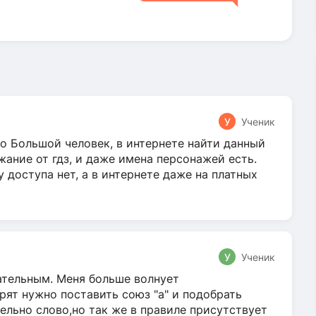
У
Ученик
о Большой человек, в интернете найти данный
жание от гдз, и даже имена персонажей есть.
у доступа нет, а в интернете даже на платных
У
Ученик
гательным. Меня больше волнует
ят нужно поставить союз "а" и подобрать
ельно слово,но так же в правиле присутствует