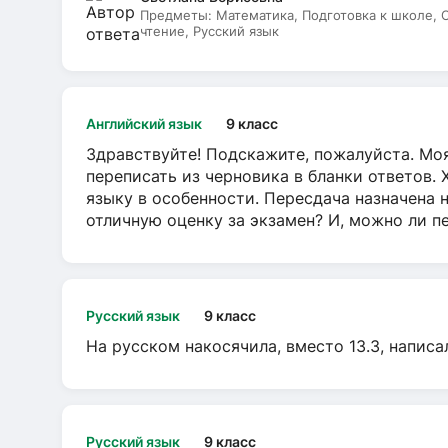
Предметы:
Математика, Подготовка к школе,
чтение, Русский язык
Английский язык
9 класс
Здравствуйте! Подскажите, пожалуйста. Моя
переписать из черновика в бланки ответов. 
языку в особенности. Пересдача назначена 
отличную оценку за экзамен? И, можно ли пе
Русский язык
9 класс
На русском накосячила, вместо 13.3, написа
Русский язык
9 класс