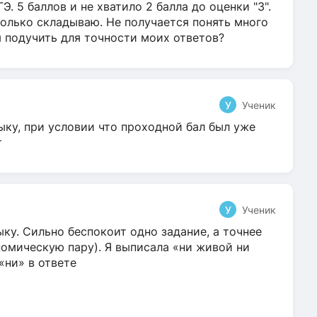
Э. 5 баллов и не хватило 2 балла до оценки "3".
олько складываю. Не получается понять много
я подучить для точности моих ответов?
У
Ученик
ыку, при условии что проходной бал был уже
т
У
Ученик
ку. Сильно беспокоит одно задание, а точнее
омическую пару). Я выписала «ни живой ни
 «ни» в ответе