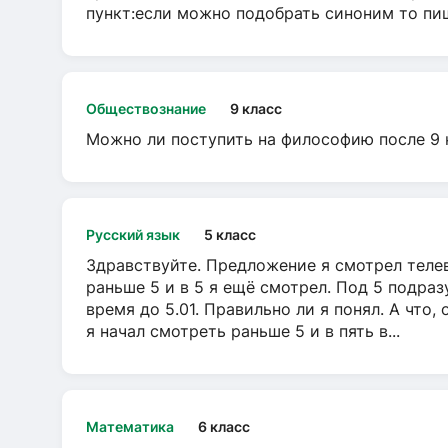
пункт:если можно подобрать синоним то пише
Обществознание
9 класс
Можно ли поступить на философию после 9 
Русский язык
5 класс
Здравствуйте. Предложение я смотрел телеви
раньше 5 и в 5 я ещё смотрел. Под 5 подраз
время до 5.01. Правильно ли я понял. А что,
я начал смотреть раньше 5 и в пять в...
Математика
6 класс