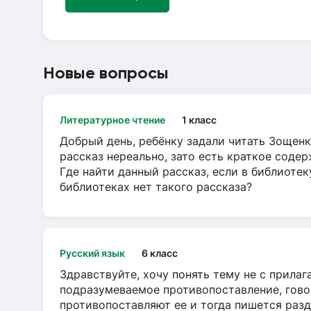
Новые вопросы
Литературное чтение
1 класс
Добрый день, ребёнку задали читать Зощенк
рассказ нереально, зато есть краткое содер
Где найти данный рассказ, если в библиотек
библиотеках нет такого рассказа?
Русский язык
6 класс
Здравствуйте, хочу понять тему не с прила
подразумеваемое противопоставление, говор
противопоставляют ее и тогда пишется разд