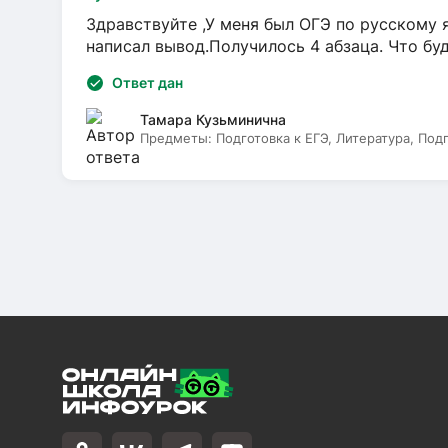
Здравствуйте ,У меня был ОГЭ по русскому я
написал вывод.Получилось 4 абзаца. Что бу
Ответ дан
Тамара Кузьминична
Предметы:
Подготовка к ЕГЭ, Литература, Под