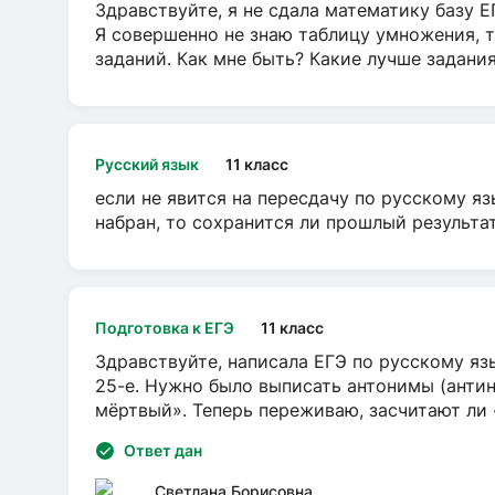
Здравствуйте, я не сдала математику базу ЕГ
Я совершенно не знаю таблицу умножения, т
заданий. Как мне быть? Какие лучше задани
Русский язык
11 класс
если не явится на пересдачу по русскому яз
набран, то сохранится ли прошлый результа
Подготовка к ЕГЭ
11 класс
Здравствуйте, написала ЕГЭ по русскому язы
25-е. Нужно было выписать антонимы (антин
мёртвый». Теперь переживаю, засчитают ли
Ответ дан
Светлана Борисовна