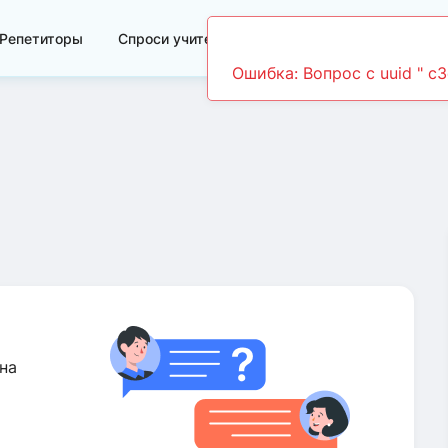
Репетиторы
Спроси учителя
Видеоуроки
на