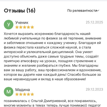
Отзывы (16)
По релевантности
Ученик
25.12.2025
У
Хочется выразить искреннюю благодарность нашей
любимой учительнице по физике за её терпение, внимание
и заботливое отношение к каждому ученику. Благодаря ей
физика перестала казаться сложной наукой, а стала
интересной и увлекательной дисциплиной. Она умеет
доступно объяснить даже самые трудные темы, создаёт
приятную атмосферу на уроках, поощряя стремление к
знаниям и желание разбираться глубже. Мы благодарны
вам за вашу работу, ваш профессионализм и вдохновение,
которое вы дарите нам каждый день! Спасибо большое за
ваше неравнодушие и вклад в наше образование!
Мадина
29.12.2023
М
позанималась с Ольгой Дмитриевной, все понравилось,
многие моменты в темах теперь лучше понимаю)) педагог