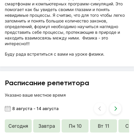
смартфонам и компьютерных программ-симуляций. Это
помогает как бы увидеть своими глазами и понять
невидимые процессы. Я считаю, что для того чтобы легко
запомнить и понять большое количество законов,
определений, формул необходимо научиться наглядно
представить себе процессы, протекающие в природе и
находить взаимосвязь между ними. Физика - это
интересно!!!
Буду рада встретиться с вами на уроке физики.
Расписание репетитора
Указано ваше местное время
8 августа
-
14 августа
Сегодня
Завтра
Пн 10
Вт 11
Ср 