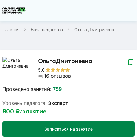
Главная
База педагогов
Ольга Дмитриевна
Ольга
Дмитриевна
5.0
16
отзывов
Проведено занятий:
759
Уровень педагога:
Эксперт
800
₽/занятие
Записаться на занятие