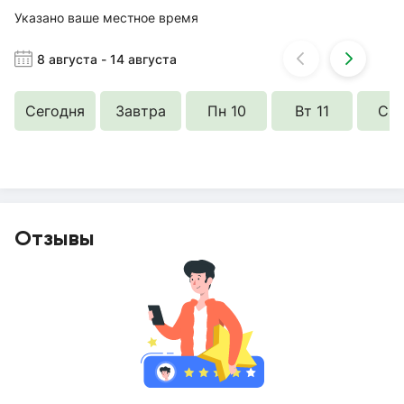
Указано ваше местное время
8 августа
-
14 августа
Сегодня
Завтра
Пн 10
Вт 11
Ср 
Отзывы