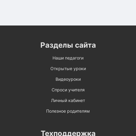
Разделы сайта
Наши педагоги
Открытые уроки
Видеоуроки
Спроси учителя
Личный кабинет
Полезное родителям
Техподдержка