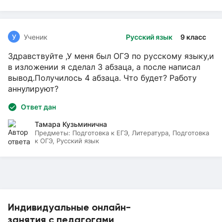
У
Ученик
Русский язык
9 класс
Здравствуйте ,У меня был ОГЭ по русскому языку,и
в изложении я сделал 3 абзаца, а после написал
вывод.Получилось 4 абзаца. Что будет? Работу
аннулируют?
Ответ дан
Тамара Кузьминична
Предметы:
Подготовка к ЕГЭ, Литература, Подготовка
к ОГЭ, Русский язык
Индивидуальные онлайн-
занятия с педагогами