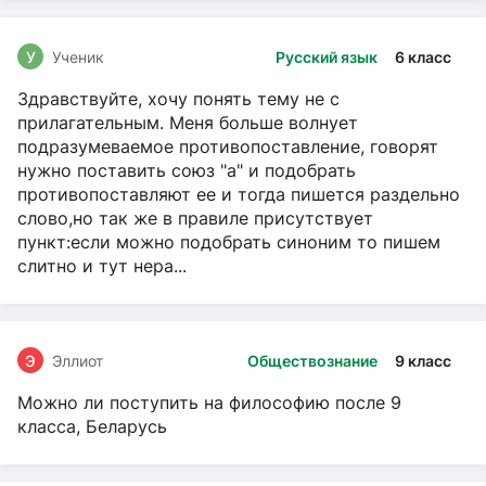
У
Ученик
Русский язык
6 класс
Здравствуйте, хочу понять тему не с
прилагательным. Меня больше волнует
подразумеваемое противопоставление, говорят
нужно поставить союз "а" и подобрать
противопоставляют ее и тогда пишется раздельно
слово,но так же в правиле присутствует
пункт:если можно подобрать синоним то пишем
слитно и тут нера...
Э
Эллиот
Обществознание
9 класс
Можно ли поступить на философию после 9
класса, Беларусь