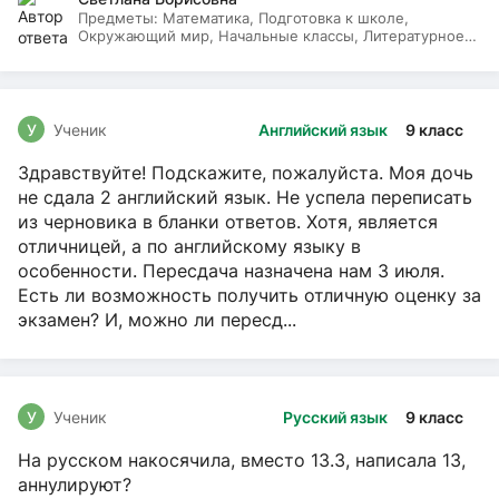
Предметы:
Математика, Подготовка к школе,
Окружающий мир, Начальные классы, Литературное
чтение, Русский язык
У
Ученик
Английский язык
9 класс
Здравствуйте! Подскажите, пожалуйста. Моя дочь
не сдала 2 английский язык. Не успела переписать
из черновика в бланки ответов. Хотя, является
отличницей, а по английскому языку в
особенности. Пересдача назначена нам 3 июля.
Есть ли возможность получить отличную оценку за
экзамен? И, можно ли пересд...
У
Ученик
Русский язык
9 класс
На русском накосячила, вместо 13.3, написала 13,
аннулируют?