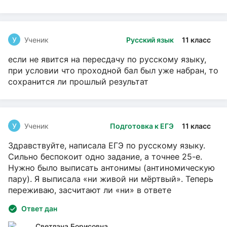
У
Ученик
Русский язык
11 класс
если не явится на пересдачу по русскому языку,
при условии что проходной бал был уже набран, то
сохранится ли прошлый результат
У
Ученик
Подготовка к ЕГЭ
11 класс
Здравствуйте, написала ЕГЭ по русскому языку.
Сильно беспокоит одно задание, а точнее 25-е.
Нужно было выписать антонимы (антиномическую
пару). Я выписала «ни живой ни мёртвый». Теперь
переживаю, засчитают ли «ни» в ответе
Ответ дан
Светлана Борисовна