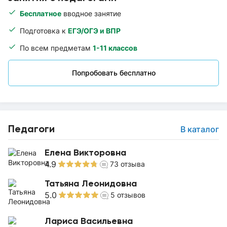
Бесплатное
вводное занятие
Подготовка к
ЕГЭ/ОГЭ и ВПР
По всем предметам
1-11 классов
Попробовать бесплатно
Педагоги
В каталог
Елена Викторовна
4.9
73
отзыва
Татьяна Леонидовна
5.0
5
отзывов
Лариса Васильевна