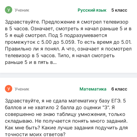
У
Ученик
Русский язык
5 класс
Здравствуйте. Предложение я смотрел телевизор
в 5 часов. Означает, смотреть я начал раньше 5 и в
5 я ещё смотрел. Под 5 подразумевается
промежуток с 5.00 до 5.059. То есть время до 5.01.
Правильно ли я понял. А что, означает я посмотрел
телевизор в 5 часов. Типо, я начал смотреть
раньше 5 и в пять в...
У
Ученик
Математика
6 класс
Здравствуйте, я не сдала математику базу ЕГЭ. 5
баллов и не хватило 2 балла до оценки "3". Я
совершенно не знаю таблицу умножения, только
складываю. Не получается понять много заданий.
Как мне быть? Какие лучше задания подучить для
точности моих ответов?