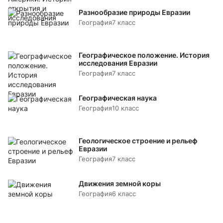
Разнообразие природы Евразии
География
7 класс
Географическое положение. История
исследования Евразии
География
7 класс
Географическая наука
География
10 класс
Геологическое строение и рельеф
Евразии
География
7 класс
Движения земной коры
География
6 класс