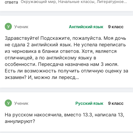
Окружающий мир, Начальные классы, Литературное
чтение, Русский язык
У
Ученик
Английский язык
9 класс
Здравствуйте! Подскажите, пожалуйста. Моя дочь
не сдала 2 английский язык. Не успела переписать
из черновика в бланки ответов. Хотя, является
отличницей, а по английскому языку в
особенности. Пересдача назначена нам 3 июля.
Есть ли возможность получить отличную оценку за
экзамен? И, можно ли пересд...
У
Ученик
Русский язык
9 класс
На русском накосячила, вместо 13.3, написала 13,
аннулируют?