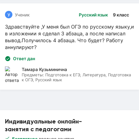
У
Ученик
Русский язык
9 класс
Здравствуйте ,У меня был ОГЭ по русскому языку,и
в изложении я сделал 3 абзаца, а после написал
вывод.Получилось 4 абзаца. Что будет? Работу
аннулируют?
Ответ дан
Тамара Кузьминична
Предметы:
Подготовка к ЕГЭ, Литература, Подготовка
к ОГЭ, Русский язык
Индивидуальные онлайн-
занятия с педагогами
Бесплатное
вводное занятие