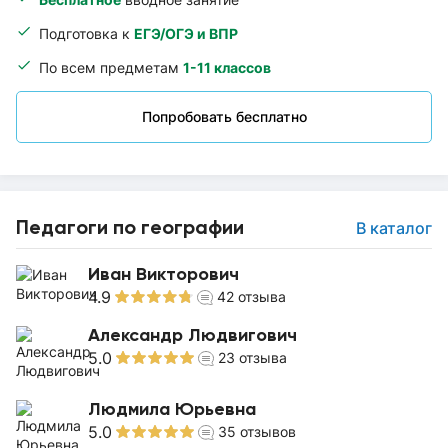
Подготовка к
ЕГЭ/ОГЭ и ВПР
По всем предметам
1-11 классов
Попробовать бесплатно
Педагоги по географии
В каталог
Иван Викторович
4.9
42
отзыва
Александр Людвигович
5.0
23
отзыва
Людмила Юрьевна
5.0
35
отзывов