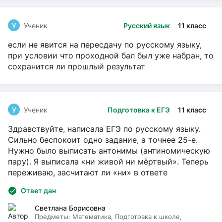
У
Ученик
Русский язык
11 класс
если не явится на пересдачу по русскому языку,
при условии что проходной бал был уже набран, то
сохранится ли прошлый результат
У
Ученик
Подготовка к ЕГЭ
11 класс
Здравствуйте, написала ЕГЭ по русскому языку.
Сильно беспокоит одно задание, а точнее 25-е.
Нужно было выписать антонимы (антиномическую
пару). Я выписала «ни живой ни мёртвый». Теперь
переживаю, засчитают ли «ни» в ответе
Ответ дан
Светлана Борисовна
Предметы:
Математика, Подготовка к школе,