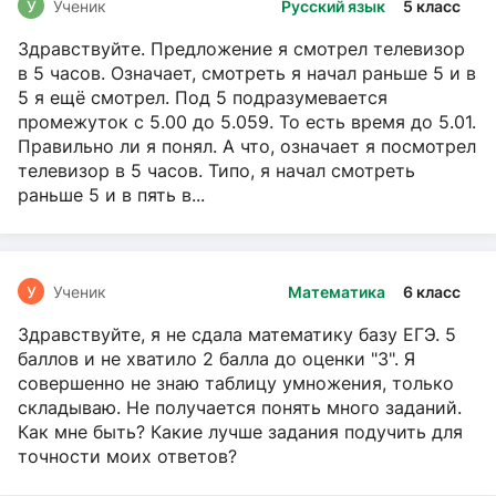
У
Ученик
Русский язык
5 класс
Здравствуйте. Предложение я смотрел телевизор
в 5 часов. Означает, смотреть я начал раньше 5 и в
5 я ещё смотрел. Под 5 подразумевается
промежуток с 5.00 до 5.059. То есть время до 5.01.
Правильно ли я понял. А что, означает я посмотрел
телевизор в 5 часов. Типо, я начал смотреть
раньше 5 и в пять в...
У
Ученик
Математика
6 класс
Здравствуйте, я не сдала математику базу ЕГЭ. 5
баллов и не хватило 2 балла до оценки "3". Я
совершенно не знаю таблицу умножения, только
складываю. Не получается понять много заданий.
Как мне быть? Какие лучше задания подучить для
точности моих ответов?