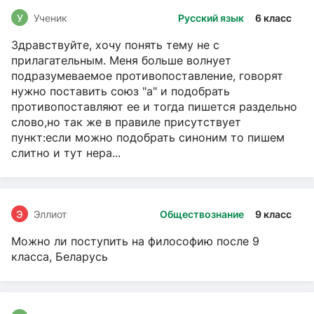
У
Ученик
Русский язык
6 класс
Здравствуйте, хочу понять тему не с
прилагательным. Меня больше волнует
подразумеваемое противопоставление, говорят
нужно поставить союз "а" и подобрать
противопоставляют ее и тогда пишется раздельно
слово,но так же в правиле присутствует
пункт:если можно подобрать синоним то пишем
слитно и тут нера...
Э
Эллиот
Обществознание
9 класс
Можно ли поступить на философию после 9
класса, Беларусь