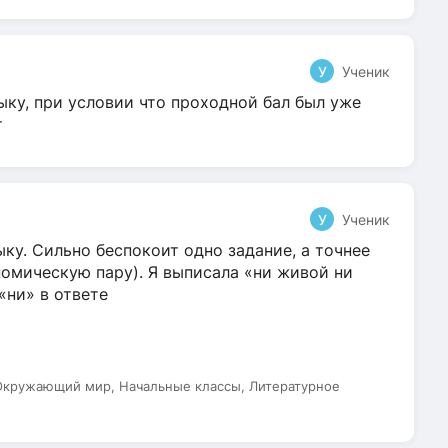
У
Ученик
ыку, при условии что проходной бал был уже
т
У
Ученик
ку. Сильно беспокоит одно задание, а точнее
омическую пару). Я выписала «ни живой ни
 «ни» в ответе
 Окружающий мир, Начальные классы, Литературное