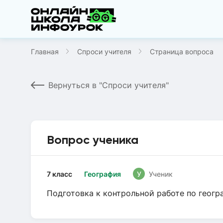
Главная
Спроси учителя
Страница вопроса
Вернуться в "Спроси учителя"
Вопрос ученика
7 класс
География
У
Ученик
Подготовка к контрольной работе по геог