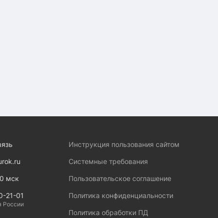
вязь
Инструкция пользования сайтом
urok.ru
Системные требования
00 мск
Пользовательское соглашение
0-21-01
Политика конфиденциальности
я России
Политика обработки ПД