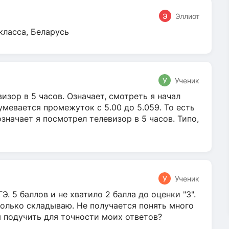
Э
Эллиот
класса, Беларусь
У
Ученик
зор в 5 часов. Означает, смотреть я начал
умевается промежуток с 5.00 до 5.059. То есть
 означает я посмотрел телевизор в 5 часов. Типо,
У
Ученик
Э. 5 баллов и не хватило 2 балла до оценки "3".
олько складываю. Не получается понять много
я подучить для точности моих ответов?