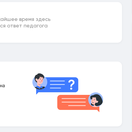
жайшее время здесь
ся ответ педагога
на