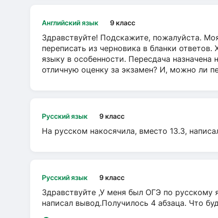
Английский язык
9 класс
Здравствуйте! Подскажите, пожалуйста. Моя
переписать из черновика в бланки ответов. 
языку в особенности. Пересдача назначена 
отличную оценку за экзамен? И, можно ли пе
Русский язык
9 класс
На русском накосячила, вместо 13.3, написа
Русский язык
9 класс
Здравствуйте ,У меня был ОГЭ по русскому я
написал вывод.Получилось 4 абзаца. Что бу