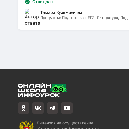
Ответ дан
Тамара Кузьминична
Предметы:
Подготовка к ЕГЭ, Литература, Под
Лицензия на осуществление
образовательной деятельности: