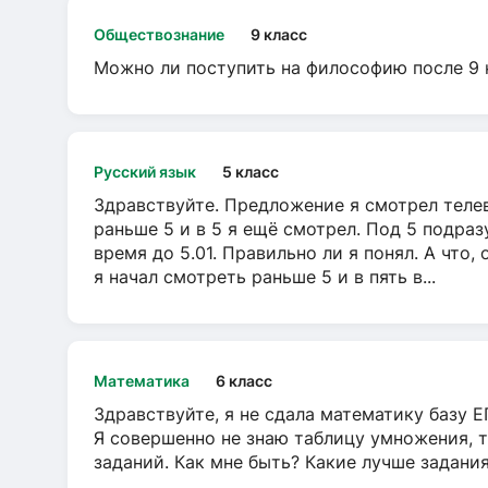
Обществознание
9 класс
Можно ли поступить на философию после 9 
Русский язык
5 класс
Здравствуйте. Предложение я смотрел телеви
раньше 5 и в 5 я ещё смотрел. Под 5 подраз
время до 5.01. Правильно ли я понял. А что,
я начал смотреть раньше 5 и в пять в...
Математика
6 класс
Здравствуйте, я не сдала математику базу ЕГ
Я совершенно не знаю таблицу умножения, т
заданий. Как мне быть? Какие лучше задани