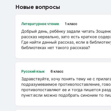
Новые вопросы
Литературное чтение
1 класс
Добрый день, ребёнку задали читать Зощенк
рассказ нереально, зато есть краткое содер
Где найти данный рассказ, если в библиотек
библиотеках нет такого рассказа?
Русский язык
6 класс
Здравствуйте, хочу понять тему не с прила
подразумеваемое противопоставление, говор
противопоставляют ее и тогда пишется разд
пункт:если можно подобрать синоним то пише