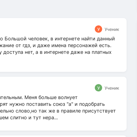
У
Ученик
о Большой человек, в интернете найти данный
жание от гдз, и даже имена персонажей есть.
у доступа нет, а в интернете даже на платных
У
Ученик
гательным. Меня больше волнует
ят нужно поставить союз "а" и подобрать
ельно слово,но так же в правиле присутствует
м слитно и тут нера...