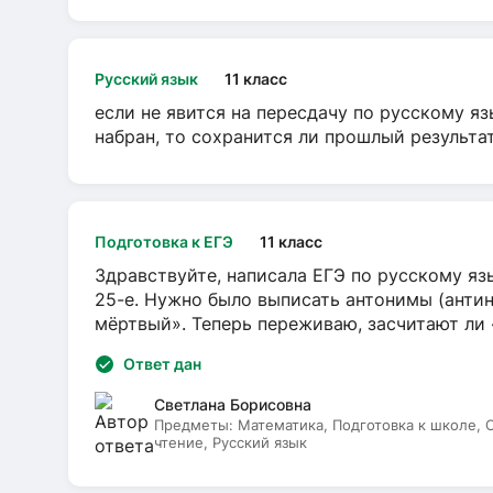
Русский язык
11 класс
если не явится на пересдачу по русскому яз
набран, то сохранится ли прошлый результа
Подготовка к ЕГЭ
11 класс
Здравствуйте, написала ЕГЭ по русскому язы
25-е. Нужно было выписать антонимы (антин
мёртвый». Теперь переживаю, засчитают ли
Ответ дан
Светлана Борисовна
Предметы:
Математика, Подготовка к школе,
чтение, Русский язык