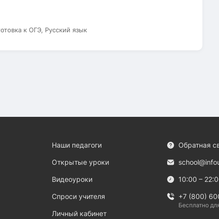
готовка к ОГЭ, Русский язык
Наши педагоги
Обратная с
Открытые уроки
school@info
Видеоуроки
10:00 – 22:
Спроси учителя
+7 (800) 60
Бесплатно дл
Личный кабинет