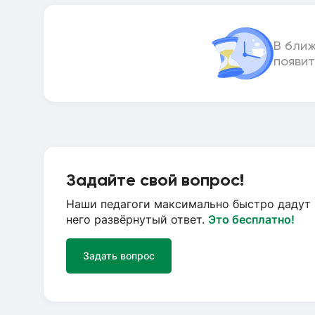
В бли
появит
Задайте свой вопрос!
Наши педагоги максимально быстро дадут 
него развёрнутый ответ.
Это бесплатно!
Задать вопрос