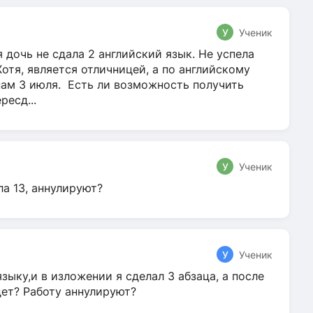
У
Ученик
 дочь не сдала 2 английский язык. Не успела
Хотя, является отличницей, а по английскому
нам 3 июля. Есть ли возможность получить
ресд...
У
Ученик
ла 13, аннулируют?
У
Ученик
зыку,и в изложении я сделал 3 абзаца, а после
дет? Работу аннулируют?