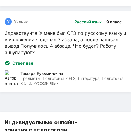
У
Ученик
Русский язык
9 класс
Здравствуйте ,У меня был ОГЭ по русскому языку,и
в изложении я сделал 3 абзаца, а после написал
вывод.Получилось 4 абзаца. Что будет? Работу
аннулируют?
Ответ дан
Тамара Кузьминична
Предметы:
Подготовка к ЕГЭ, Литература, Подготовка
к ОГЭ, Русский язык
Индивидуальные онлайн-
занятия с педагогами