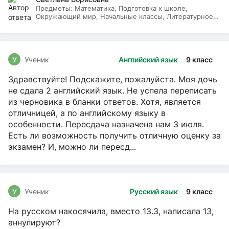
Предметы:
Математика, Подготовка к школе,
Окружающий мир, Начальные классы, Литературное
чтение, Русский язык
У
Ученик
Английский язык
9 класс
Здравствуйте! Подскажите, пожалуйста. Моя дочь
не сдала 2 английский язык. Не успела переписать
из черновика в бланки ответов. Хотя, является
отличницей, а по английскому языку в
особенности. Пересдача назначена нам 3 июля.
Есть ли возможность получить отличную оценку за
экзамен? И, можно ли пересд...
У
Ученик
Русский язык
9 класс
На русском накосячила, вместо 13.3, написала 13,
аннулируют?