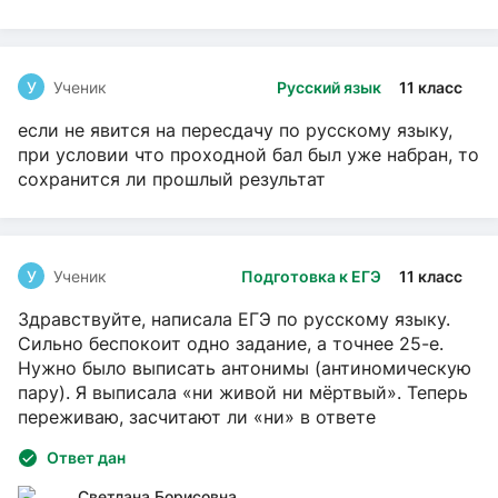
У
Ученик
Русский язык
11 класс
если не явится на пересдачу по русскому языку,
при условии что проходной бал был уже набран, то
сохранится ли прошлый результат
У
Ученик
Подготовка к ЕГЭ
11 класс
Здравствуйте, написала ЕГЭ по русскому языку.
Сильно беспокоит одно задание, а точнее 25-е.
Нужно было выписать антонимы (антиномическую
пару). Я выписала «ни живой ни мёртвый». Теперь
переживаю, засчитают ли «ни» в ответе
Ответ дан
Светлана Борисовна