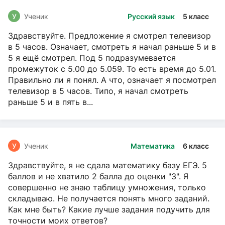
У
Ученик
Русский язык
5 класс
Здравствуйте. Предложение я смотрел телевизор
в 5 часов. Означает, смотреть я начал раньше 5 и в
5 я ещё смотрел. Под 5 подразумевается
промежуток с 5.00 до 5.059. То есть время до 5.01.
Правильно ли я понял. А что, означает я посмотрел
телевизор в 5 часов. Типо, я начал смотреть
раньше 5 и в пять в...
У
Ученик
Математика
6 класс
Здравствуйте, я не сдала математику базу ЕГЭ. 5
баллов и не хватило 2 балла до оценки "3". Я
совершенно не знаю таблицу умножения, только
складываю. Не получается понять много заданий.
Как мне быть? Какие лучше задания подучить для
точности моих ответов?