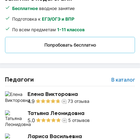
Бесплатное
вводное занятие
Подготовка к
ЕГЭ/ОГЭ и ВПР
По всем предметам
1-11 классов
Попробовать бесплатно
Педагоги
В каталог
Елена Викторовна
4.9
73
отзыва
Татьяна Леонидовна
5.0
5
отзывов
Лариса Васильевна