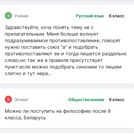
У
Ученик
Русский язык
6 класс
Здравствуйте, хочу понять тему не с
прилагательным. Меня больше волнует
подразумеваемое противопоставление, говорят
нужно поставить союз "а" и подобрать
противопоставляют ее и тогда пишется раздельно
слово,но так же в правиле присутствует
пункт:если можно подобрать синоним то пишем
слитно и тут нера...
Э
Эллиот
Обществознание
9 класс
Можно ли поступить на философию после 9
класса, Беларусь