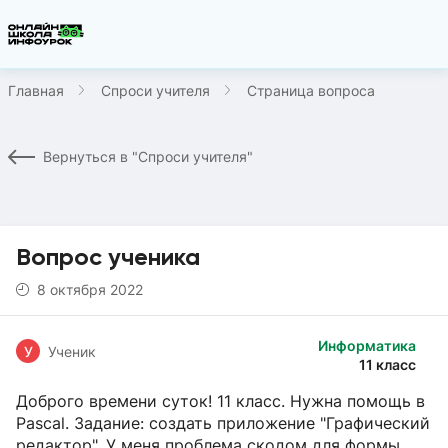
Главная
Спроси учителя
Страница вопроса
Вернуться в "Спроси учителя"
Вопрос ученика
8 октября 2022
Информатика
У
Ученик
11 класс
Доброго времени суток! 11 класс. Нужна помощь в
Pascal. Задание: создать приложение "Графический
редактор". У меня проблема скодом для формы