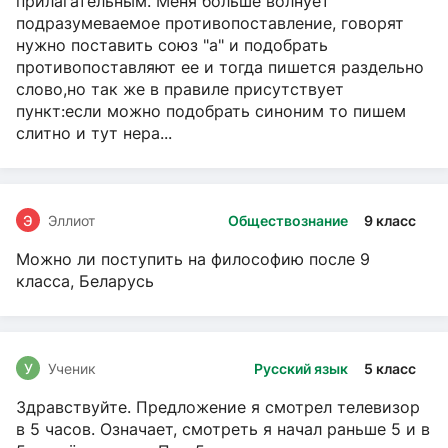
прилагательным. Меня больше волнует
подразумеваемое противопоставление, говорят
нужно поставить союз "а" и подобрать
противопоставляют ее и тогда пишется раздельно
слово,но так же в правиле присутствует
пункт:если можно подобрать синоним то пишем
слитно и тут нера...
Э
Эллиот
Обществознание
9 класс
Можно ли поступить на философию после 9
класса, Беларусь
У
Ученик
Русский язык
5 класс
Здравствуйте. Предложение я смотрел телевизор
в 5 часов. Означает, смотреть я начал раньше 5 и в