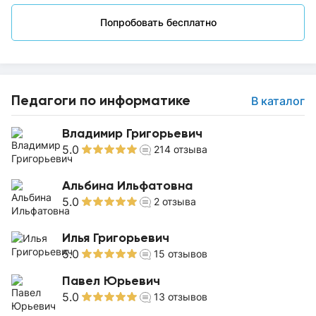
Попробовать бесплатно
Педагоги по информатике
В каталог
Владимир Григорьевич
5.0
214
отзыва
Альбина Ильфатовна
5.0
2
отзыва
Илья Григорьевич
5.0
15
отзывов
Павел Юрьевич
5.0
13
отзывов