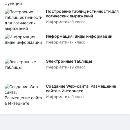
Построение таблиц истинности для
логических выражений
Информатика
8 класс
Информация. Виды информации
Информатика
7 класс
Электронные таблицы
Информатика
9 класс
Создание Web-сайта. Размещение
сайта в Интернете
Информатика
9 класс