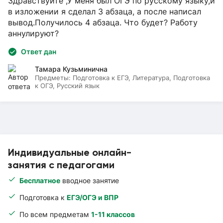
Здравствуйте ,У меня был ОГЭ по русскому языку,и
в изложении я сделал 3 абзаца, а после написал
вывод.Получилось 4 абзаца. Что будет? Работу
аннулируют?
Ответ дан
Тамара Кузьминична
Предметы:
Подготовка к ЕГЭ, Литература, Подготовка
к ОГЭ, Русский язык
Индивидуальные онлайн-
занятия с педагогами
Бесплатное
вводное занятие
Подготовка к
ЕГЭ/ОГЭ и ВПР
По всем предметам
1-11 классов