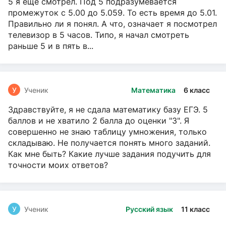
5 я ещё смотрел. Под 5 подразумевается
промежуток с 5.00 до 5.059. То есть время до 5.01.
Правильно ли я понял. А что, означает я посмотрел
телевизор в 5 часов. Типо, я начал смотреть
раньше 5 и в пять в...
У
Ученик
Математика
6 класс
Здравствуйте, я не сдала математику базу ЕГЭ. 5
баллов и не хватило 2 балла до оценки "3". Я
совершенно не знаю таблицу умножения, только
складываю. Не получается понять много заданий.
Как мне быть? Какие лучше задания подучить для
точности моих ответов?
У
Ученик
Русский язык
11 класс