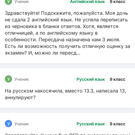
У
Ученик
Английский язык
9 класс
Здравствуйте! Подскажите, пожалуйста. Моя дочь
не сдала 2 английский язык. Не успела переписать
из черновика в бланки ответов. Хотя, является
отличницей, а по английскому языку в
особенности. Пересдача назначена нам 3 июля.
Есть ли возможность получить отличную оценку за
экзамен? И, можно ли пересд...
У
Ученик
Русский язык
9 класс
На русском накосячила, вместо 13.3, написала 13,
аннулируют?
У
Ученик
Русский язык
9 класс