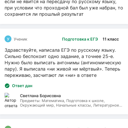
если не явится на пересдачу по русскому языку,
при условии что проходной бал был уже набран, то
сохранится ли прошлый результат
У
Ученик
Подготовка к ЕГЭ
11 класс
Здравствуйте, написала ЕГЭ по русскому языку.
Сильно беспокоит одно задание, а точнее 25-е.
Нужно было выписать антонимы (антиномическую
пару). Я выписала «ни живой ни мёртвый». Теперь
переживаю, засчитают ли «ни» в ответе
Ответ дан
Светлана Борисовна
Предметы:
Математика, Подготовка к школе,
Окружающий мир, Начальные классы, Литературное
чтение, Русский язык