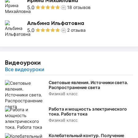
Ирина Михайловна
5.0
18
отзывов
Альбина Ильфатовна
5.0
2
отзыва
Видеоуроки
Все видеоуроки
Световые явления. Источники света.
Распространение света
Физика
8 класс
Работа и мощность электрического
тока. Работа тока
Физика
8 класс
Колебательный контур. Получение