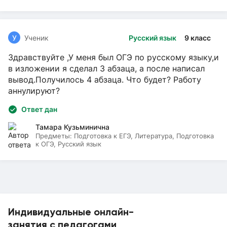
У
Ученик
Русский язык
9 класс
Здравствуйте ,У меня был ОГЭ по русскому языку,и
в изложении я сделал 3 абзаца, а после написал
вывод.Получилось 4 абзаца. Что будет? Работу
аннулируют?
Ответ дан
Тамара Кузьминична
Предметы:
Подготовка к ЕГЭ, Литература, Подготовка
к ОГЭ, Русский язык
Индивидуальные онлайн-
занятия с педагогами