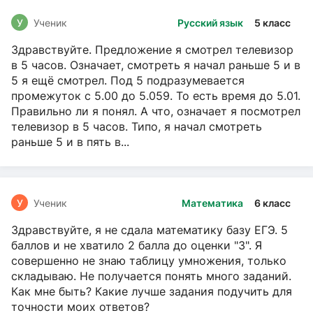
У
Ученик
Русский язык
5 класс
Здравствуйте. Предложение я смотрел телевизор
в 5 часов. Означает, смотреть я начал раньше 5 и в
5 я ещё смотрел. Под 5 подразумевается
промежуток с 5.00 до 5.059. То есть время до 5.01.
Правильно ли я понял. А что, означает я посмотрел
телевизор в 5 часов. Типо, я начал смотреть
раньше 5 и в пять в...
У
Ученик
Математика
6 класс
Здравствуйте, я не сдала математику базу ЕГЭ. 5
баллов и не хватило 2 балла до оценки "3". Я
совершенно не знаю таблицу умножения, только
складываю. Не получается понять много заданий.
Как мне быть? Какие лучше задания подучить для
точности моих ответов?