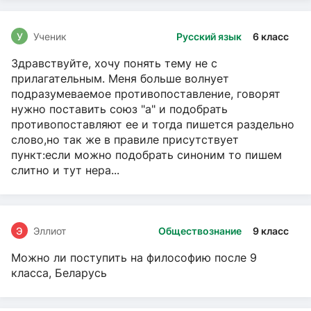
У
Ученик
Русский язык
6 класс
Здравствуйте, хочу понять тему не с
прилагательным. Меня больше волнует
подразумеваемое противопоставление, говорят
нужно поставить союз "а" и подобрать
противопоставляют ее и тогда пишется раздельно
слово,но так же в правиле присутствует
пункт:если можно подобрать синоним то пишем
слитно и тут нера...
Э
Эллиот
Обществознание
9 класс
Можно ли поступить на философию после 9
класса, Беларусь