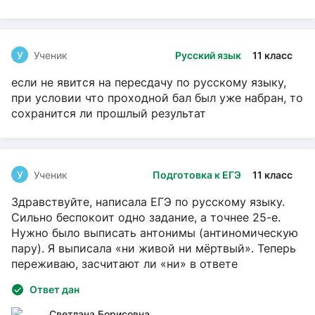
У
Ученик
Русский язык
11 класс
если не явится на пересдачу по русскому языку,
при условии что проходной бал был уже набран, то
сохранится ли прошлый результат
У
Ученик
Подготовка к ЕГЭ
11 класс
Здравствуйте, написала ЕГЭ по русскому языку.
Сильно беспокоит одно задание, а точнее 25-е.
Нужно было выписать антонимы (антиномическую
пару). Я выписала «ни живой ни мёртвый». Теперь
переживаю, засчитают ли «ни» в ответе
Ответ дан
Светлана Борисовна