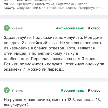
Предметы:
Математика, Подготовка к школе,
Окружающий мир, Начальные классы, Литературное
чтение, Русский язык
У
Ученик
Английский язык
9 класс
Здравствуйте! Подскажите, пожалуйста. Моя дочь
не сдала 2 английский язык. Не успела переписать
из черновика в бланки ответов. Хотя, является
отличницей, а по английскому языку в
особенности. Пересдача назначена нам 3 июля.
Есть ли возможность получить отличную оценку за
экзамен? И, можно ли пересд...
У
Ученик
Русский язык
9 класс
На русском накосячила, вместо 13.3, написала 13,
аннулируют?