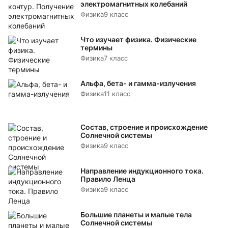
электромагнитных колебаний
Физика
9 класс
Что изучает физика. Физические
термины
Физика
7 класс
Альфа, бета- и гамма-излучения
Физика
11 класс
Состав, строение и происхождение
Солнечной системы
Физика
9 класс
Направление индукционного тока.
Правило Ленца
Физика
9 класс
Большие планеты и малые тела
Солнечной системы