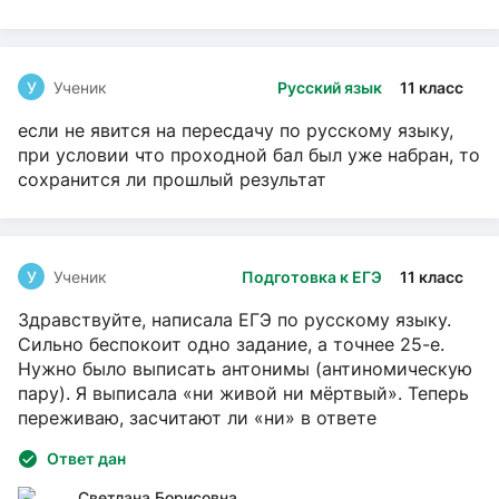
У
Ученик
Русский язык
11 класс
если не явится на пересдачу по русскому языку,
при условии что проходной бал был уже набран, то
сохранится ли прошлый результат
У
Ученик
Подготовка к ЕГЭ
11 класс
Здравствуйте, написала ЕГЭ по русскому языку.
Сильно беспокоит одно задание, а точнее 25-е.
Нужно было выписать антонимы (антиномическую
пару). Я выписала «ни живой ни мёртвый». Теперь
переживаю, засчитают ли «ни» в ответе
Ответ дан
Светлана Борисовна