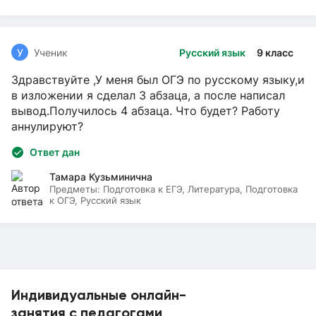
У
Ученик
Русский язык
9 класс
Здравствуйте ,У меня был ОГЭ по русскому языку,и
в изложении я сделал 3 абзаца, а после написал
вывод.Получилось 4 абзаца. Что будет? Работу
аннулируют?
Ответ дан
Тамара Кузьминична
Предметы:
Подготовка к ЕГЭ, Литература, Подготовка
к ОГЭ, Русский язык
Индивидуальные онлайн-
занятия с педагогами