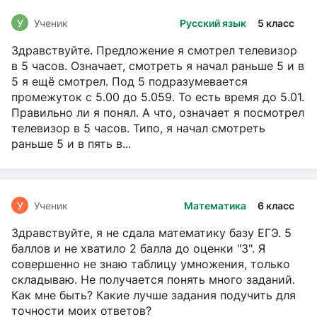
У
Ученик
Русский язык
5 класс
Здравствуйте. Предложение я смотрел телевизор
в 5 часов. Означает, смотреть я начал раньше 5 и в
5 я ещё смотрел. Под 5 подразумевается
промежуток с 5.00 до 5.059. То есть время до 5.01.
Правильно ли я понял. А что, означает я посмотрел
телевизор в 5 часов. Типо, я начал смотреть
раньше 5 и в пять в...
У
Ученик
Математика
6 класс
Здравствуйте, я не сдала математику базу ЕГЭ. 5
баллов и не хватило 2 балла до оценки "3". Я
совершенно не знаю таблицу умножения, только
складываю. Не получается понять много заданий.
Как мне быть? Какие лучше задания подучить для
точности моих ответов?