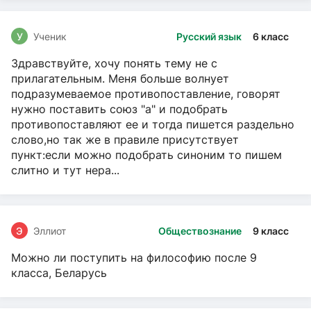
У
Ученик
Русский язык
6 класс
Здравствуйте, хочу понять тему не с
прилагательным. Меня больше волнует
подразумеваемое противопоставление, говорят
нужно поставить союз "а" и подобрать
противопоставляют ее и тогда пишется раздельно
слово,но так же в правиле присутствует
пункт:если можно подобрать синоним то пишем
слитно и тут нера...
Э
Эллиот
Обществознание
9 класс
Можно ли поступить на философию после 9
класса, Беларусь