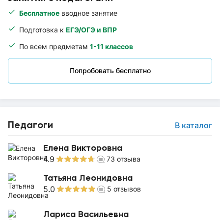
Бесплатное
вводное занятие
Подготовка к
ЕГЭ/ОГЭ и ВПР
По всем предметам
1-11 классов
Попробовать бесплатно
Педагоги
В каталог
Елена Викторовна
4.9
73
отзыва
Татьяна Леонидовна
5.0
5
отзывов
Лариса Васильевна