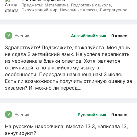
Предметы:
Математика, Подготовка к школе,
Окружающий мир, Начальные классы, Литературное
чтение, Русский язык
У
Ученик
Английский язык
9 класс
Здравствуйте! Подскажите, пожалуйста. Моя дочь
не сдала 2 английский язык. Не успела переписать
из черновика в бланки ответов. Хотя, является
отличницей, а по английскому языку в
особенности. Пересдача назначена нам 3 июля.
Есть ли возможность получить отличную оценку за
экзамен? И, можно ли пересд...
У
Ученик
Русский язык
9 класс
На русском накосячила, вместо 13.3, написала 13,
аннулируют?