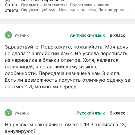
Предметы:
Математика, Подготовка к школе,
Окружающий мир, Начальные классы, Литературное
чтение, Русский язык
У
Ученик
Английский язык
9 класс
Здравствуйте! Подскажите, пожалуйста. Моя дочь
не сдала 2 английский язык. Не успела переписать
из черновика в бланки ответов. Хотя, является
отличницей, а по английскому языку в
особенности. Пересдача назначена нам 3 июля.
Есть ли возможность получить отличную оценку за
экзамен? И, можно ли пересд...
У
Ученик
Русский язык
9 класс
На русском накосячила, вместо 13.3, написала 13,
аннулируют?