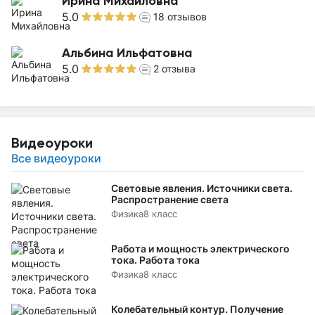
Ирина Михайловна
5.0
18
отзывов
Альбина Ильфатовна
5.0
2
отзыва
Видеоуроки
Все видеоуроки
Световые явления. Источники света.
Распространение света
Физика
8 класс
Работа и мощность электрического
тока. Работа тока
Физика
8 класс
Колебательный контур. Получение