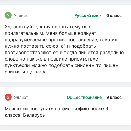
У
Ученик
Русский язык
6 класс
Здравствуйте, хочу понять тему не с
прилагательным. Меня больше волнует
подразумеваемое противопоставление, говорят
нужно поставить союз "а" и подобрать
противопоставляют ее и тогда пишется раздельно
слово,но так же в правиле присутствует
пункт:если можно подобрать синоним то пишем
слитно и тут нера...
Э
Эллиот
Обществознание
9 класс
Можно ли поступить на философию после 9
класса, Беларусь