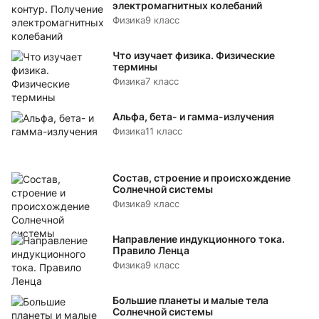
электромагнитных колебаний
Физика
9 класс
Что изучает физика. Физические
термины
Физика
7 класс
Альфа, бета- и гамма-излучения
Физика
11 класс
Состав, строение и происхождение
Солнечной системы
Физика
9 класс
Направление индукционного тока.
Правило Ленца
Физика
9 класс
Большие планеты и малые тела
Солнечной системы