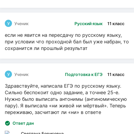
У
Ученик
Русский язык
11 класс
если не явится на пересдачу по русскому языку,
при условии что проходной бал был уже набран, то
сохранится ли прошлый результат
У
Ученик
Подготовка к ЕГЭ
11 класс
Здравствуйте, написала ЕГЭ по русскому языку.
Сильно беспокоит одно задание, а точнее 25-е.
Нужно было выписать антонимы (антиномическую
пару). Я выписала «ни живой ни мёртвый». Теперь
переживаю, засчитают ли «ни» в ответе
Ответ дан
Светлана Борисовна