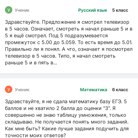
У
Ученик
Русский язык
5 класс
Здравствуйте. Предложение я смотрел телевизор
в 5 часов. Означает, смотреть я начал раньше 5 и в
5 я ещё смотрел. Под 5 подразумевается
промежуток с 5.00 до 5.059. То есть время до 5.01.
Правильно ли я понял. А что, означает я посмотрел
телевизор в 5 часов. Типо, я начал смотреть
раньше 5 и в пять в...
У
Ученик
Математика
6 класс
Здравствуйте, я не сдала математику базу ЕГЭ. 5
баллов и не хватило 2 балла до оценки "3". Я
совершенно не знаю таблицу умножения, только
складываю. Не получается понять много заданий.
Как мне быть? Какие лучше задания подучить для
точности моих ответов?