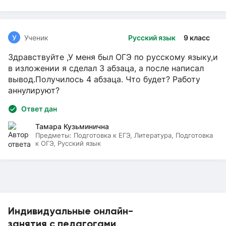
У
Ученик
Русский язык
9 класс
Здравствуйте ,У меня был ОГЭ по русскому языку,и
в изложении я сделал 3 абзаца, а после написал
вывод.Получилось 4 абзаца. Что будет? Работу
аннулируют?
Ответ дан
Тамара Кузьминична
Предметы:
Подготовка к ЕГЭ, Литература, Подготовка
к ОГЭ, Русский язык
Индивидуальные онлайн-
занятия с педагогами