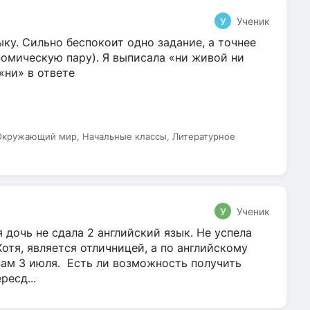
У
Ученик
ку. Сильно беспокоит одно задание, а точнее
омическую пару). Я выписала «ни живой ни
 «ни» в ответе
 Окружающий мир, Начальные классы, Литературное
У
Ученик
 дочь не сдала 2 английский язык. Не успела
Хотя, является отличницей, а по английскому
нам 3 июля. Есть ли возможность получить
ресд...