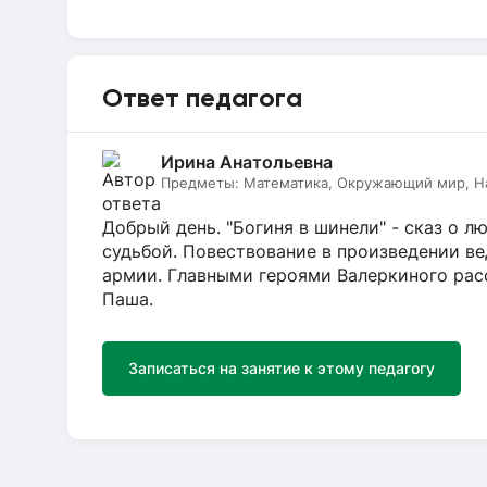
Ответ педагога
Ирина Анатольевна
Предметы:
Математика, Окружающий мир, На
Добрый день. "Богиня в шинели" - сказ о л
судьбой. Повествование в произведении ве
армии. Главными героями Валеркиного расс
Паша.
Записаться на занятие к этому педагогу