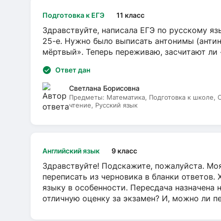
Подготовка к ЕГЭ
11 класс
Здравствуйте, написала ЕГЭ по русскому язы
25-е. Нужно было выписать антонимы (антин
мёртвый». Теперь переживаю, засчитают ли
Ответ дан
Светлана Борисовна
Предметы:
Математика, Подготовка к школе,
чтение, Русский язык
Английский язык
9 класс
Здравствуйте! Подскажите, пожалуйста. Моя
переписать из черновика в бланки ответов. 
языку в особенности. Пересдача назначена 
отличную оценку за экзамен? И, можно ли пе