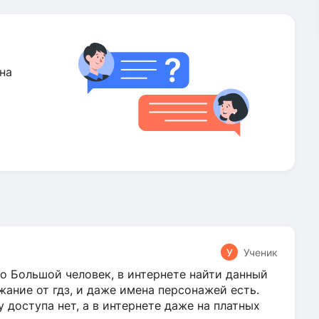
на
У
Ученик
о Большой человек, в интернете найти данный
жание от гдз, и даже имена персонажей есть.
у доступа нет, а в интернете даже на платных