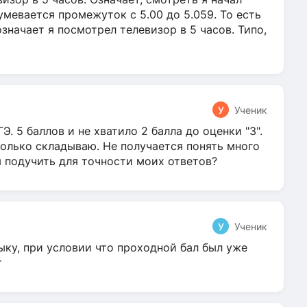
умевается промежуток с 5.00 до 5.059. То есть
 означает я посмотрел телевизор в 5 часов. Типо,
У
Ученик
Э. 5 баллов и не хватило 2 балла до оценки "3".
олько складываю. Не получается понять много
я подучить для точности моих ответов?
У
Ученик
ыку, при условии что проходной бал был уже
т