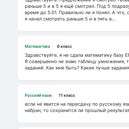
раньше 5 и в 5 я ещё смотрел. Под 5 подраз
время до 5.01. Правильно ли я понял. А что,
я начал смотреть раньше 5 и в пять в...
Математика
6 класс
Здравствуйте, я не сдала математику базу ЕГ
Я совершенно не знаю таблицу умножения, т
заданий. Как мне быть? Какие лучше задани
Русский язык
11 класс
если не явится на пересдачу по русскому яз
набран, то сохранится ли прошлый результа