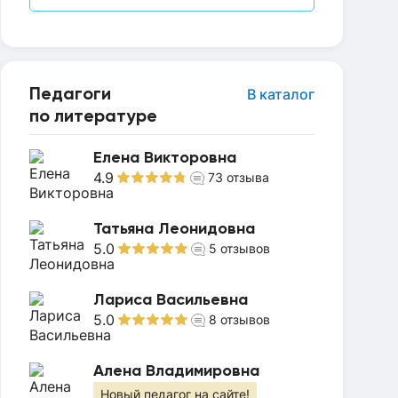
Педагоги
В каталог
по литературе
Елена Викторовна
4.9
73
отзыва
Татьяна Леонидовна
5.0
5
отзывов
Лариса Васильевна
5.0
8
отзывов
Алена Владимировна
Новый педагог на сайте!