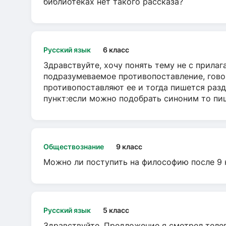
библиотеках нет такого рассказа?
Русский язык
6 класс
Здравствуйте, хочу понять тему не с прила
подразумеваемое противопоставление, говор
противопоставляют ее и тогда пишется разд
пункт:если можно подобрать синоним то пише
Обществознание
9 класс
Можно ли поступить на философию после 9 
Русский язык
5 класс
Здравствуйте. Предложение я смотрел телеви