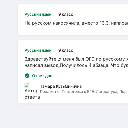
Русский язык
9 класс
На русском накосячила, вместо 13.3, написа
Русский язык
9 класс
Здравствуйте ,У меня был ОГЭ по русскому я
написал вывод.Получилось 4 абзаца. Что бу
Ответ дан
Тамара Кузьминична
Предметы:
Подготовка к ЕГЭ, Литература, Под