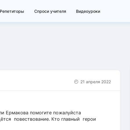
Репетиторы
Спроси учителя
Видеоуроки
21 апреля 2022
ли Ермакова помогите пожалуйста
дётся повествование. Кто главный герои