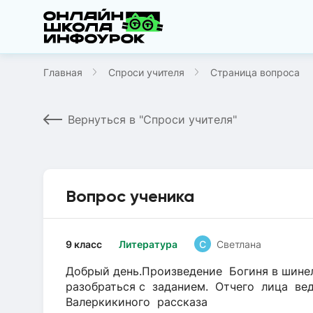
Главная
Спроси учителя
Страница вопроса
Вернуться в "Спроси учителя"
Вопрос ученика
9 класс
Литература
С
Светлана
Добрый день.Произведение Богиня в шине
разобраться с заданием. Отчего лица ве
Валеркикиного рассказа