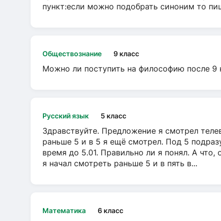
пункт:если можно подобрать синоним то пише
Обществознание
9 класс
Можно ли поступить на философию после 9 
Русский язык
5 класс
Здравствуйте. Предложение я смотрел телеви
раньше 5 и в 5 я ещё смотрел. Под 5 подраз
время до 5.01. Правильно ли я понял. А что,
я начал смотреть раньше 5 и в пять в...
Математика
6 класс