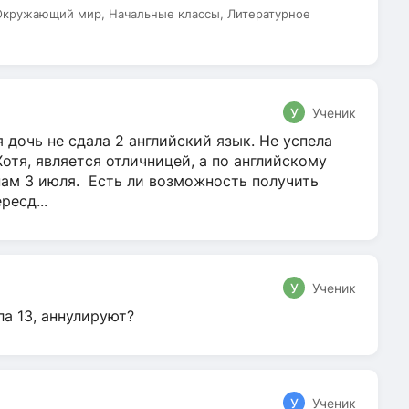
 Окружающий мир, Начальные классы, Литературное
У
Ученик
 дочь не сдала 2 английский язык. Не успела
Хотя, является отличницей, а по английскому
нам 3 июля. Есть ли возможность получить
ресд...
У
Ученик
ла 13, аннулируют?
У
Ученик