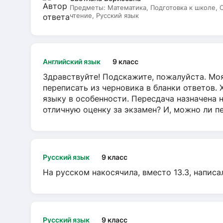
Предметы:
Математика, Подготовка к школе,
чтение, Русский язык
Английский язык
9 класс
Здравствуйте! Подскажите, пожалуйста. Моя
переписать из черновика в бланки ответов. 
языку в особенности. Пересдача назначена 
отличную оценку за экзамен? И, можно ли пе
Русский язык
9 класс
На русском накосячила, вместо 13.3, написа
Русский язык
9 класс