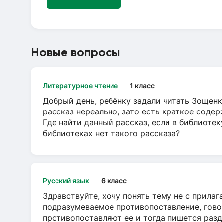
Новые вопросы
Литературное чтение
1 класс
Добрый день, ребёнку задали читать Зощенк
рассказ нереально, зато есть краткое содер
Где найти данный рассказ, если в библиотек
библиотеках нет такого рассказа?
Русский язык
6 класс
Здравствуйте, хочу понять тему не с прила
подразумеваемое противопоставление, говор
противопоставляют ее и тогда пишется разд