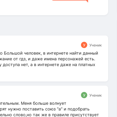
У
Ученик
о Большой человек, в интернете найти данный
жание от гдз, и даже имена персонажей есть.
у доступа нет, а в интернете даже на платных
У
Ученик
гательным. Меня больше волнует
ят нужно поставить союз "а" и подобрать
ельно слово,но так же в правиле присутствует