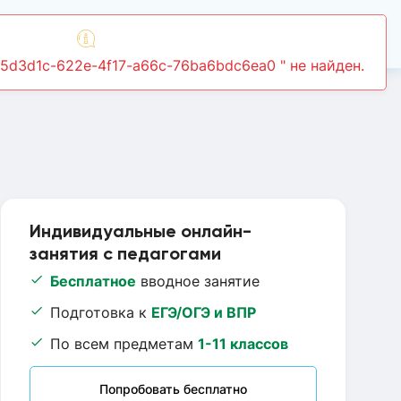
Войти
75d3d1c-622e-4f17-a66c-76ba6bdc6ea0 " не найден.
Индивидуальные онлайн-
занятия с педагогами
Бесплатное
вводное занятие
Подготовка к
ЕГЭ/ОГЭ и ВПР
По всем предметам
1-11 классов
Попробовать бесплатно