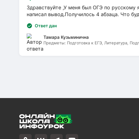
Здравствуйте ,У меня был ОГЭ по русскому я
написал вывод.Получилось 4 абзаца. Что бу
Ответ дан
Тамара Кузьминична
Предметы:
Подготовка к ЕГЭ, Литература, Под