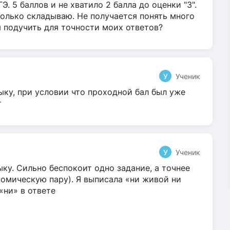
Э. 5 баллов и не хватило 2 балла до оценки "3".
олько складываю. Не получается понять много
я подучить для точности моих ответов?
У
Ученик
ыку, при условии что проходной бал был уже
т
У
Ученик
ку. Сильно беспокоит одно задание, а точнее
омическую пару). Я выписала «ни живой ни
 «ни» в ответе