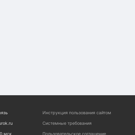
вязь
Инструкция пользования сайтом
urok.ru
Системные требования
00 мск
Пользовательское соглашение