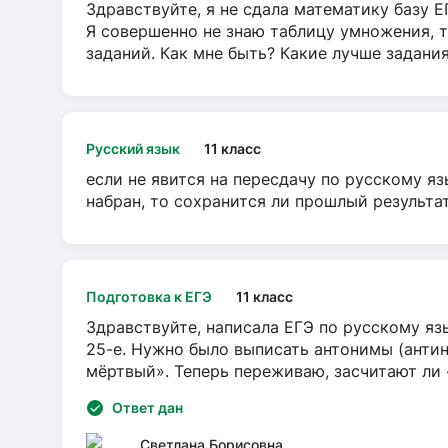
Здравствуйте, я не сдала математику базу ЕГ
Я совершенно не знаю таблицу умножения, т
заданий. Как мне быть? Какие лучше задани
Русский язык
11 класс
если не явится на пересдачу по русскому яз
набран, то сохранится ли прошлый результа
Подготовка к ЕГЭ
11 класс
Здравствуйте, написала ЕГЭ по русскому язы
25-е. Нужно было выписать антонимы (антин
мёртвый». Теперь переживаю, засчитают ли
Ответ дан
Светлана Борисовна