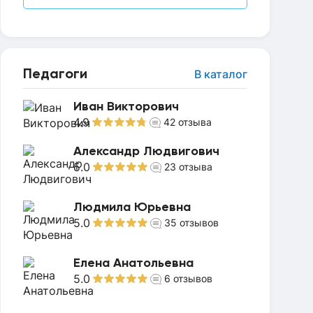
Педагоги
В каталог
Иван Викторович
4.9
42
отзыва
Александр Людвигович
5.0
23
отзыва
Людмила Юрьевна
5.0
35
отзывов
Елена Анатольевна
5.0
6
отзывов