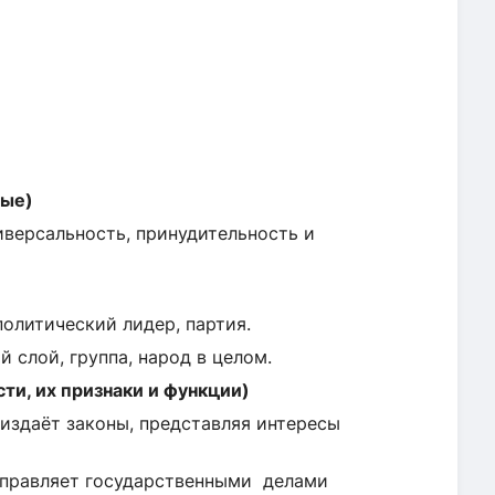
ные)
иверсальность, принудительность и
политический лидер, партия.
й слой, группа, народ в целом.
сти, их признаки и функции)
издаёт законы, представляя интересы
 управляет государственными делами