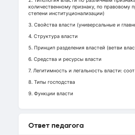
2. Типология власти по различным признак
количественному признаку, по правовому п
степени институционализации)
3. Свойства власти (универсальные и главн
4. Структура власти
5. Принцип разделения властей (ветви влас
6. Средства и ресурсы власти
7. Легитимность и легальность власти: соо
8. Типы господства
9. Функции власти
Ответ педагога