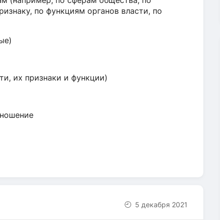
ам (например, по сферам общества, по
ризнаку, по функциям органов власти, по
ые)
ти, их признаки и функции)
тношение
5 декабря 2021