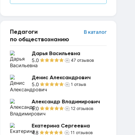
Педагоги
В каталог
по обществознанию
Дарья Васильевна
5.0
47
отзывов
Денис Александрович
5.0
1
отзыв
Александр Владимирович
5.0
12
отзывов
Екатерина Сергеевна
4.8
11
отзывов