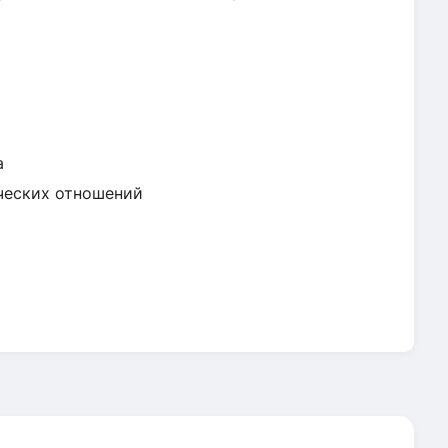
а
ческих отношений