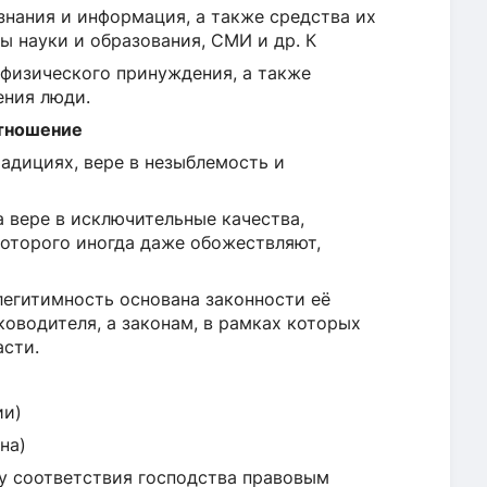
знания и информация, а также средства их
ы науки и образования, СМИ и др. К
 физического принуждения, а также
ения люди.
отношение
адициях, вере в незыблемость и
 вере в исключительные качества,
 которого иногда даже обожествляют,
легитимность основана законности её
оводителя, а законам, в рамках которых
асти.
ии)
на)
лу соответствия господства правовым