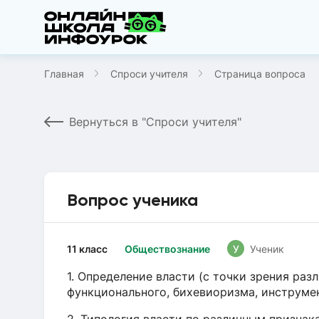
Главная
Спроси учителя
Страница вопроса
Вернуться в "Спроси учителя"
Вопрос ученика
11 класс
Обществознание
У
Ученик
1. Определение власти (с точки зрения раз
функционального, бихевиоризма, инструме