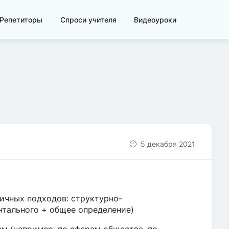
Репетиторы
Спроси учителя
Видеоуроки
5 декабря 2021
личных подходов: структурно-
нтального + общее определение)