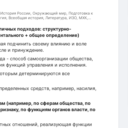
 История России, Окружающий мир, Подготовка к
гия, Всеобщая история, Литература, ИЗО, МХК,
ский язык
зличных подходов: структурно-
ентального + общее определение)
ная подчинить своему влиянию и воле
сле и принуждение.
да - способ самоорганизации общества,
ия функций управления и исполнения.
которым детерминируются все
пределенных средств, например, насилия,
ам (например, по сферам общества, по
ризнаку, по функциям органов власти, по
астных отношений, реализующая функции