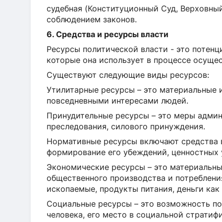
судебная (Конституционный Суд, Верховный
соблюдением законов.
6. Средства и ресурсы власти
Ресурсы политической власти - это потенц
которые она использует в процессе осуще
Существуют следующие виды ресурсов:
Утилитарные ресурсы – это материальные и
повседневными интересами людей.
Принудительные ресурсы – это меры админ
преследования, силового принуждения.
Нормативные ресурсы включают средства в
формирование его убеждений, ценностных 
Экономические ресурсы – это материальны
общественного производства и потребления
ископаемые, продукты питания, деньги как
Социальные ресурсы – это возможность п
человека, его место в социальной стратиф