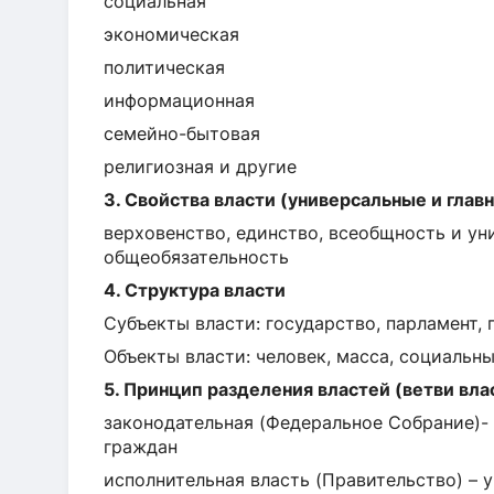
социальная
экономическая
политическая
информационная
семейно-бытовая
религиозная и другие
3. Свойства власти (универсальные и глав
верховенство, единство, всеобщность и ун
общеобязательность
4. Структура власти
Субъекты власти: государство, парламент, 
Объекты власти: человек, масса, социальны
5. Принцип разделения властей (ветви вла
законодательная (Федеральное Собрание)- 
граждан
исполнительная власть (Правительство) –