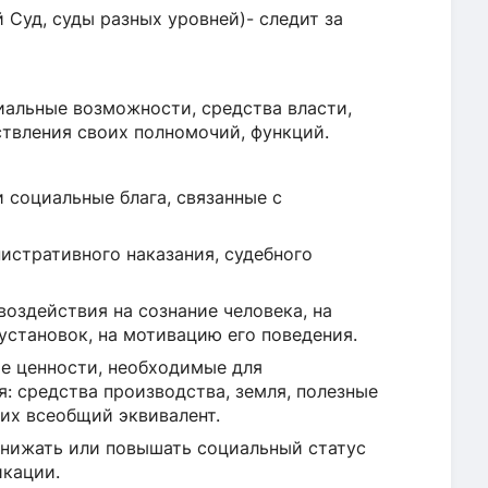
 Суд, суды разных уровней)- следит за
иальные возможности, средства власти,
ствления своих полномочий, функций.
 социальные блага, связанные с
истративного наказания, судебного
оздействия на сознание человека, на
установок, на мотивацию его поведения.
е ценности, необходимые для
: средства производства, земля, полезные
 их всеобщий эквивалент.
онижать или повышать социальный статус
икации.