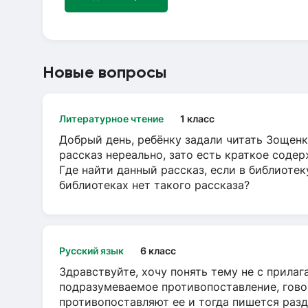
Новые вопросы
Литературное чтение
1 класс
Добрый день, ребёнку задали читать Зощенк
рассказ нереально, зато есть краткое содер
Где найти данный рассказ, если в библиотек
библиотеках нет такого рассказа?
Русский язык
6 класс
Здравствуйте, хочу понять тему не с прила
подразумеваемое противопоставление, говор
противопоставляют ее и тогда пишется разд