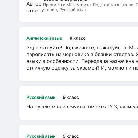
Предметы:
Математика, Подготовка к школе,
чтение, Русский язык
Английский язык
9 класс
Здравствуйте! Подскажите, пожалуйста. Моя
переписать из черновика в бланки ответов. 
языку в особенности. Пересдача назначена 
отличную оценку за экзамен? И, можно ли пе
Русский язык
9 класс
На русском накосячила, вместо 13.3, написа
Русский язык
9 класс