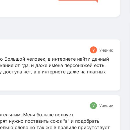
У
Ученик
о Большой человек, в интернете найти данный
жание от гдз, и даже имена персонажей есть.
у доступа нет, а в интернете даже на платных
У
Ученик
гательным. Меня больше волнует
ят нужно поставить союз "а" и подобрать
ельно слово,но так же в правиле присутствует