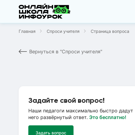
Главная
Спроси учителя
Страница вопроса
Вернуться в "Спроси учителя"
Задайте свой вопрос!
Наши педагоги максимально быстро дадут 
него развёрнутый ответ.
Это бесплатно!
Задать вопрос