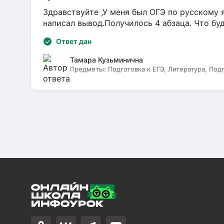
Здравствуйте ,У меня был ОГЭ по русскому я
написал вывод.Получилось 4 абзаца. Что бу
Ответ дан
Тамара Кузьминична
Предметы:
Подготовка к ЕГЭ, Литература, Под