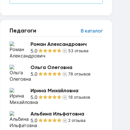
Педагоги
В каталог
Роман Александрович
5.0
53
отзыва
Ольга Олеговна
5.0
78
отзывов
Ирина Михайловна
5.0
18
отзывов
Альбина Ильфатовна
5.0
2
отзыва