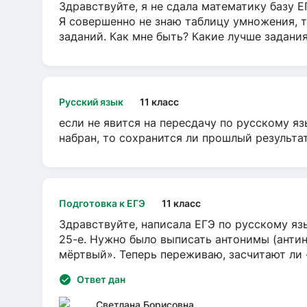
Здравствуйте, я не сдала математику базу ЕГ
Я совершенно не знаю таблицу умножения, т
заданий. Как мне быть? Какие лучше задани
Русский язык
11 класс
если не явится на пересдачу по русскому яз
набран, то сохранится ли прошлый результа
Подготовка к ЕГЭ
11 класс
Здравствуйте, написала ЕГЭ по русскому язы
25-е. Нужно было выписать антонимы (антин
мёртвый». Теперь переживаю, засчитают ли
Ответ дан
Светлана Борисовна