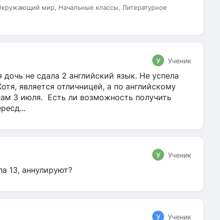
 Окружающий мир, Начальные классы, Литературное
У
Ученик
 дочь не сдала 2 английский язык. Не успела
Хотя, является отличницей, а по английскому
нам 3 июля. Есть ли возможность получить
ресд...
У
Ученик
ла 13, аннулируют?
У
Ученик