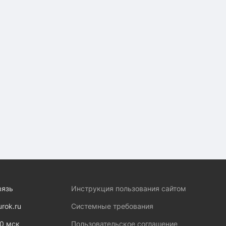
вязь
Инструкция пользования сайтом
urok.ru
Системные требования
00 мск
Пользовательское соглашение