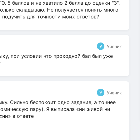
Э. 5 баллов и не хватило 2 балла до оценки "3".
олько складываю. Не получается понять много
я подучить для точности моих ответов?
У
Ученик
ыку, при условии что проходной бал был уже
т
У
Ученик
ку. Сильно беспокоит одно задание, а точнее
омическую пару). Я выписала «ни живой ни
 «ни» в ответе