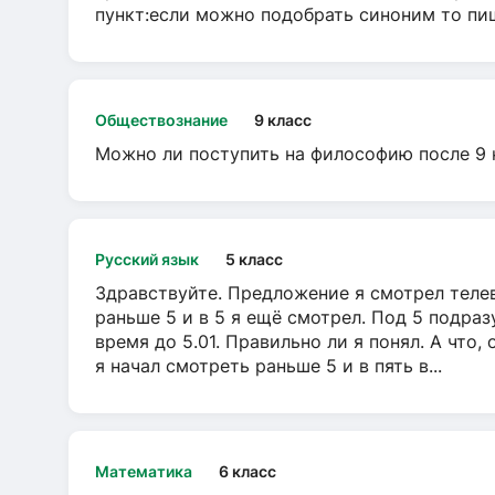
пункт:если можно подобрать синоним то пише
Обществознание
9 класс
Можно ли поступить на философию после 9 
Русский язык
5 класс
Здравствуйте. Предложение я смотрел телеви
раньше 5 и в 5 я ещё смотрел. Под 5 подраз
время до 5.01. Правильно ли я понял. А что,
я начал смотреть раньше 5 и в пять в...
Математика
6 класс