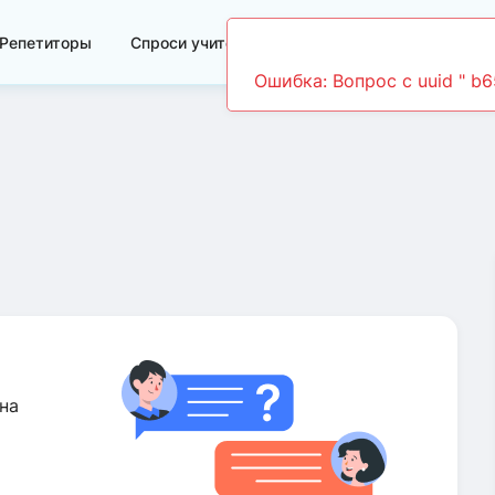
Репетиторы
Спроси учителя
Видеоуроки
на