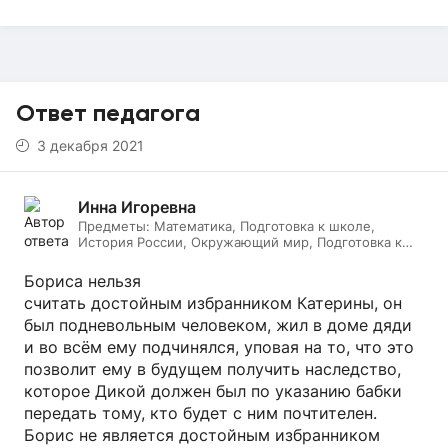
Ответ педагога
3 декабря 2021
Инна Игоревна
Предметы:
Математика, Подготовка к школе,
История России, Окружающий мир, Подготовка к
ЕГЭ, Обществознание, Логопедия, Дефектология,
Всеобщая история, Литература, ИЗО, МХК,
Бориса нельзя
Литературное чтение, Подготовка к ОГЭ, Русский
считать достойным избранником Катерины, он
язык
был подневольным человеком, жил в доме дяди
и во всём ему подчинялся, уповая на то, что это
позволит ему в будущем получить наследство,
которое Дикой должен был по указанию бабки
передать тому, кто будет с ним почтителен.
Борис не является достойным избранником