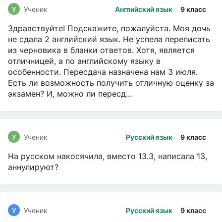
У
Ученик
Английский язык
9 класс
Здравствуйте! Подскажите, пожалуйста. Моя дочь
не сдала 2 английский язык. Не успела переписать
из черновика в бланки ответов. Хотя, является
отличницей, а по английскому языку в
особенности. Пересдача назначена нам 3 июля.
Есть ли возможность получить отличную оценку за
экзамен? И, можно ли пересд...
У
Ученик
Русский язык
9 класс
На русском накосячила, вместо 13.3, написала 13,
аннулируют?
У
Ученик
Русский язык
9 класс