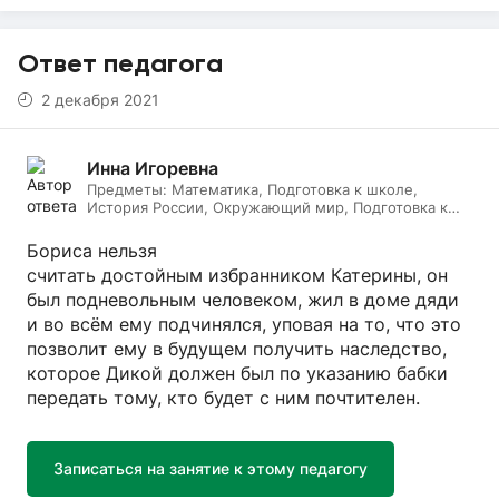
Ответ педагога
2 декабря 2021
Инна Игоревна
Предметы:
Математика, Подготовка к школе,
История России, Окружающий мир, Подготовка к
ЕГЭ, Обществознание, Логопедия, Дефектология,
Всеобщая история, Литература, ИЗО, МХК,
Бориса нельзя
Литературное чтение, Подготовка к ОГЭ, Русский
считать достойным избранником Катерины, он
язык
был подневольным человеком, жил в доме дяди
и во всём ему подчинялся, уповая на то, что это
позволит ему в будущем получить наследство,
которое Дикой должен был по указанию бабки
передать тому, кто будет с ним почтителен.
Записаться на занятие к этому педагогу