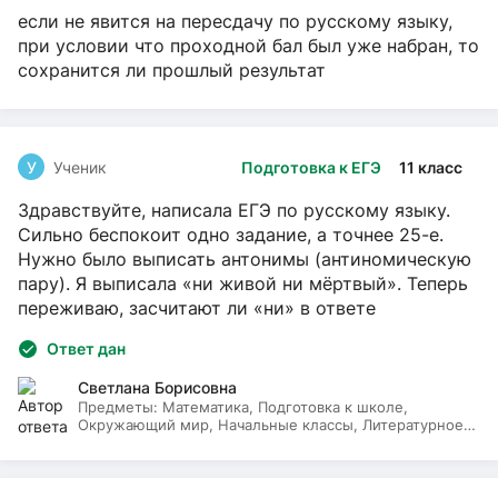
если не явится на пересдачу по русскому языку,
при условии что проходной бал был уже набран, то
сохранится ли прошлый результат
У
Ученик
Подготовка к ЕГЭ
11 класс
Здравствуйте, написала ЕГЭ по русскому языку.
Сильно беспокоит одно задание, а точнее 25-е.
Нужно было выписать антонимы (антиномическую
пару). Я выписала «ни живой ни мёртвый». Теперь
переживаю, засчитают ли «ни» в ответе
Ответ дан
Светлана Борисовна
Предметы:
Математика, Подготовка к школе,
Окружающий мир, Начальные классы, Литературное
чтение, Русский язык