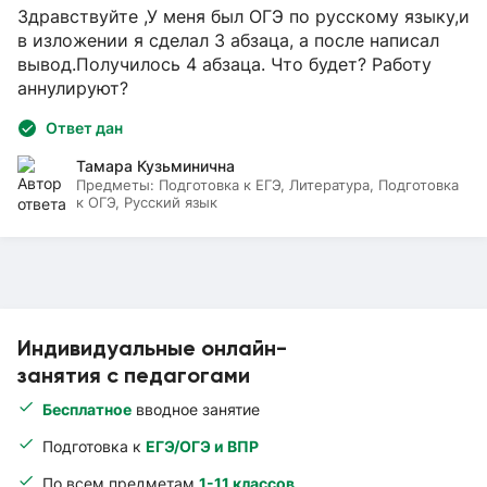
Здравствуйте ,У меня был ОГЭ по русскому языку,и
в изложении я сделал 3 абзаца, а после написал
вывод.Получилось 4 абзаца. Что будет? Работу
аннулируют?
Ответ дан
Тамара Кузьминична
Предметы:
Подготовка к ЕГЭ, Литература, Подготовка
к ОГЭ, Русский язык
Индивидуальные онлайн-
занятия с педагогами
Бесплатное
вводное занятие
Подготовка к
ЕГЭ/ОГЭ и ВПР
По всем предметам
1-11 классов