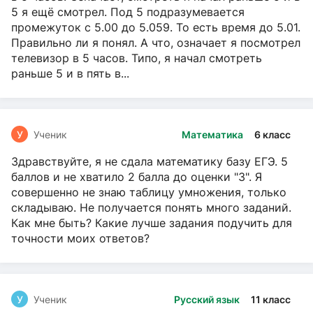
5 я ещё смотрел. Под 5 подразумевается
промежуток с 5.00 до 5.059. То есть время до 5.01.
Правильно ли я понял. А что, означает я посмотрел
телевизор в 5 часов. Типо, я начал смотреть
раньше 5 и в пять в...
У
Ученик
Математика
6 класс
Здравствуйте, я не сдала математику базу ЕГЭ. 5
баллов и не хватило 2 балла до оценки "3". Я
совершенно не знаю таблицу умножения, только
складываю. Не получается понять много заданий.
Как мне быть? Какие лучше задания подучить для
точности моих ответов?
У
Ученик
Русский язык
11 класс