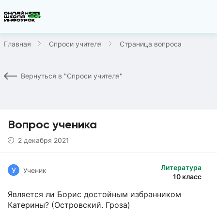
Главная
Спроси учителя
Страница вопроса
Вернуться в "Спроси учителя"
Вопрос ученика
2 декабря 2021
Литература
У
Ученик
10 класс
Является ли Борис достойным избранником
Катерины? (Островский. Гроза)