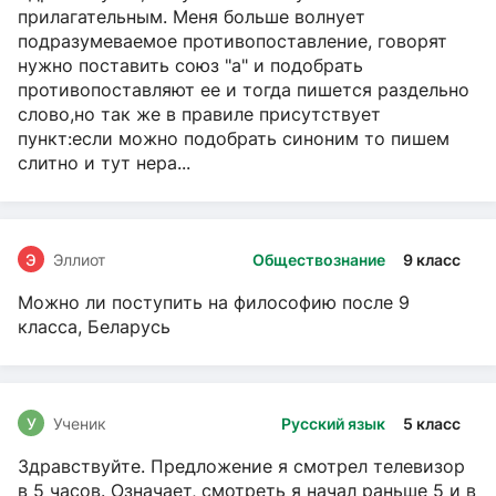
прилагательным. Меня больше волнует
подразумеваемое противопоставление, говорят
нужно поставить союз "а" и подобрать
противопоставляют ее и тогда пишется раздельно
слово,но так же в правиле присутствует
пункт:если можно подобрать синоним то пишем
слитно и тут нера...
Э
Эллиот
Обществознание
9 класс
Можно ли поступить на философию после 9
класса, Беларусь
У
Ученик
Русский язык
5 класс
Здравствуйте. Предложение я смотрел телевизор
в 5 часов. Означает, смотреть я начал раньше 5 и в