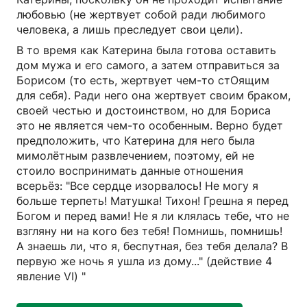
любовью (не жертвует собой ради любимого
человека, а лишь преследует свои цели).
В то время как Катерина была готова оставить
дом мужа и его самого, а затем отправиться за
Борисом (то есть, жертвует чем-то стОящим
для себя). Ради него она жертвует своим браком,
своей честью и достоинством, но для Бориса
это не является чем-то особенным. Верно будет
предположить, что Катерина для него была
мимолётным развлечением, поэтому, ей не
стоило воспринимать данные отношения
всерьёз: "Все сердце изорвалось! Не могу я
больше терпеть! Матушка! Тихон! Грешна я перед
Богом и перед вами! Не я ли клялась тебе, что не
взгляну ни на кого без тебя! Помнишь, помнишь!
А знаешь ли, что я, беспутная, без тебя делала? В
первую же ночь я ушла из дому..." (действие 4
явление VI) "