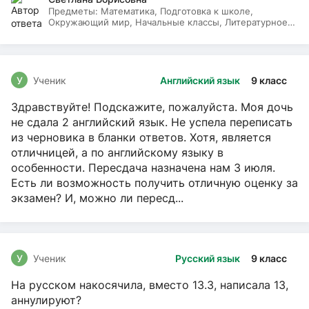
Предметы:
Математика, Подготовка к школе,
Окружающий мир, Начальные классы, Литературное
чтение, Русский язык
У
Ученик
Английский язык
9 класс
Здравствуйте! Подскажите, пожалуйста. Моя дочь
не сдала 2 английский язык. Не успела переписать
из черновика в бланки ответов. Хотя, является
отличницей, а по английскому языку в
особенности. Пересдача назначена нам 3 июля.
Есть ли возможность получить отличную оценку за
экзамен? И, можно ли пересд...
У
Ученик
Русский язык
9 класс
На русском накосячила, вместо 13.3, написала 13,
аннулируют?