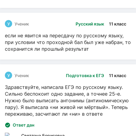
У
Ученик
Русский язык
11 класс
если не явится на пересдачу по русскому языку,
при условии что проходной бал был уже набран, то
сохранится ли прошлый результат
У
Ученик
Подготовка к ЕГЭ
11 класс
Здравствуйте, написала ЕГЭ по русскому языку.
Сильно беспокоит одно задание, а точнее 25-е.
Нужно было выписать антонимы (антиномическую
пару). Я выписала «ни живой ни мёртвый». Теперь
переживаю, засчитают ли «ни» в ответе
Ответ дан
Светлана Борисовна