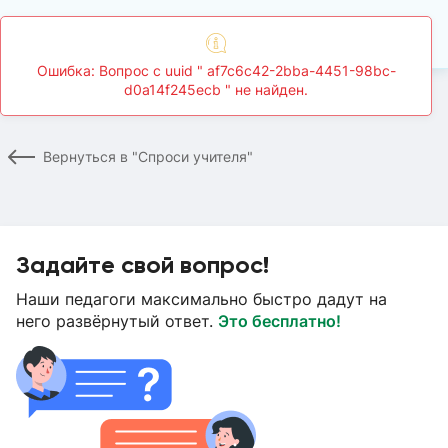
Главная
Спроси учителя
Страница вопроса
Вернуться в "Спроси учителя"
Задайте свой вопрос!
Наши педагоги максимально быстро дадут на
него развёрнутый ответ.
Это бесплатно!