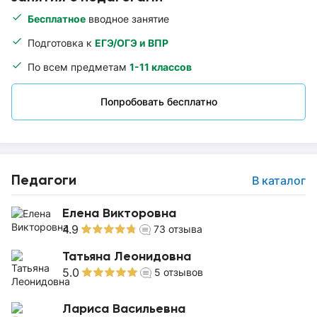
Бесплатное
вводное занятие
Подготовка к
ЕГЭ/ОГЭ и ВПР
По всем предметам
1-11 классов
Попробовать бесплатно
Педагоги
В каталог
Елена Викторовна
4.9
73
отзыва
Татьяна Леонидовна
5.0
5
отзывов
Лариса Васильевна