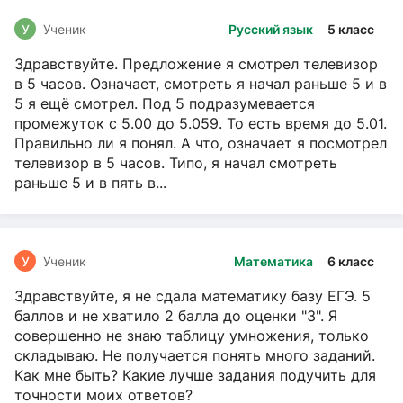
У
Ученик
Русский язык
5 класс
Здравствуйте. Предложение я смотрел телевизор
в 5 часов. Означает, смотреть я начал раньше 5 и в
5 я ещё смотрел. Под 5 подразумевается
промежуток с 5.00 до 5.059. То есть время до 5.01.
Правильно ли я понял. А что, означает я посмотрел
телевизор в 5 часов. Типо, я начал смотреть
раньше 5 и в пять в...
У
Ученик
Математика
6 класс
Здравствуйте, я не сдала математику базу ЕГЭ. 5
баллов и не хватило 2 балла до оценки "3". Я
совершенно не знаю таблицу умножения, только
складываю. Не получается понять много заданий.
Как мне быть? Какие лучше задания подучить для
точности моих ответов?