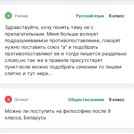
У
Ученик
Русский язык
6 класс
Здравствуйте, хочу понять тему не с
прилагательным. Меня больше волнует
подразумеваемое противопоставление, говорят
нужно поставить союз "а" и подобрать
противопоставляют ее и тогда пишется раздельно
слово,но так же в правиле присутствует
пункт:если можно подобрать синоним то пишем
слитно и тут нера...
Э
Эллиот
Обществознание
9 класс
Можно ли поступить на философию после 9
класса, Беларусь