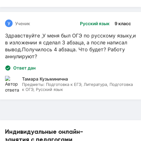
У
Ученик
Русский язык
9 класс
Здравствуйте ,У меня был ОГЭ по русскому языку,и
в изложении я сделал 3 абзаца, а после написал
вывод.Получилось 4 абзаца. Что будет? Работу
аннулируют?
Ответ дан
Тамара Кузьминична
Предметы:
Подготовка к ЕГЭ, Литература, Подготовка
к ОГЭ, Русский язык
Индивидуальные онлайн-
занятия с педагогами