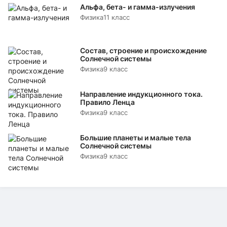
Альфа, бета- и гамма-излучения
Физика
11 класс
Состав, строение и происхождение
Солнечной системы
Физика
9 класс
Направление индукционного тока.
Правило Ленца
Физика
9 класс
Большие планеты и малые тела
Солнечной системы
Физика
9 класс