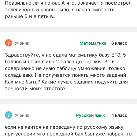
Правильно ли я понял. А что, означает я посмотрел
телевизор в 5 часов. Типо, я начал смотреть
раньше 5 и в пять в...
У
Ученик
Математика
6 класс
Здравствуйте, я не сдала математику базу ЕГЭ. 5
баллов и не хватило 2 балла до оценки "3". Я
совершенно не знаю таблицу умножения, только
складываю. Не получается понять много заданий.
Как мне быть? Какие лучше задания подучить для
точности моих ответов?
У
Ученик
Русский язык
11 класс
если не явится на пересдачу по русскому языку,
при условии что проходной бал был уже набран, то