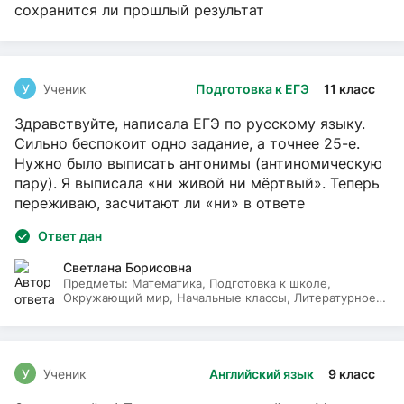
сохранится ли прошлый результат
У
Ученик
Подготовка к ЕГЭ
11 класс
Здравствуйте, написала ЕГЭ по русскому языку.
Сильно беспокоит одно задание, а точнее 25-е.
Нужно было выписать антонимы (антиномическую
пару). Я выписала «ни живой ни мёртвый». Теперь
переживаю, засчитают ли «ни» в ответе
Ответ дан
Светлана Борисовна
Предметы:
Математика, Подготовка к школе,
Окружающий мир, Начальные классы, Литературное
чтение, Русский язык
У
Ученик
Английский язык
9 класс