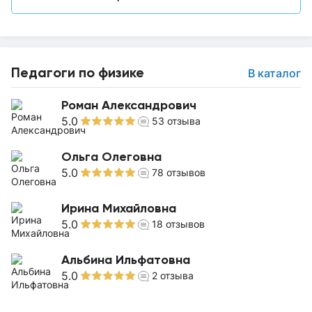
Педагоги по физике
В каталог
Роман Александрович
5.0
53
отзыва
Ольга Олеговна
5.0
78
отзывов
Ирина Михайловна
5.0
18
отзывов
Альбина Ильфатовна
5.0
2
отзыва