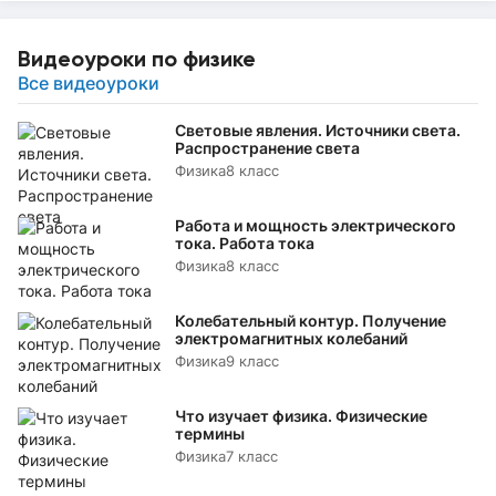
Видеоуроки по физике
Все видеоуроки
Световые явления. Источники света.
Распространение света
Физика
8 класс
Работа и мощность электрического
тока. Работа тока
Физика
8 класс
Колебательный контур. Получение
электромагнитных колебаний
Физика
9 класс
Что изучает физика. Физические
термины
Физика
7 класс