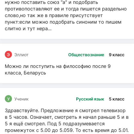
нужно поставить союз "а" и подобрать
противопоставляют ее и тогда пишется раздельно
слово,но так же в правиле присутствует
пункт:если можно подобрать синоним то пишем
слитно и тут нера...
Э
Эллиот
Обществознание
9 класс
Можно ли поступить на философию после 9
класса, Беларусь
У
Ученик
Русский язык
5 класс
Здравствуйте. Предложение я смотрел телевизор
в 5 часов. Означает, смотреть я начал раньше 5 и в
5 я ещё смотрел. Под 5 подразумевается
промежуток с 5.00 до 5.059. То есть время до 5.01.