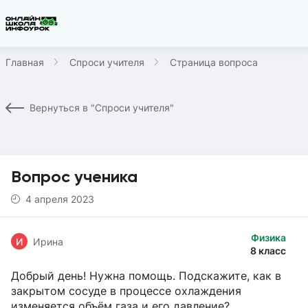
Главная
Спроси учителя
Страница вопроса
Вернуться в "Спроси учителя"
Вопрос ученика
4 апреля 2023
Физика
И
Ирина
8 класс
Добрый день! Нужна помощь. Подскажите, как в
закрытом сосуде в процессе охлаждения
изменяется объём газа и его давление?