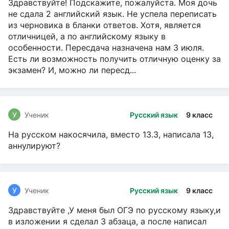
Здравствуйте! Подскажите, пожалуйста. Моя дочь
не сдала 2 английский язык. Не успела переписать
из черновика в бланки ответов. Хотя, является
отличницей, а по английскому языку в
особенности. Пересдача назначена нам 3 июля.
Есть ли возможность получить отличную оценку за
экзамен? И, можно ли пересд...
У
Ученик
Русский язык
9 класс
На русском накосячила, вместо 13.3, написала 13,
аннулируют?
У
Ученик
Русский язык
9 класс
Здравствуйте ,У меня был ОГЭ по русскому языку,и
в изложении я сделал 3 абзаца, а после написал