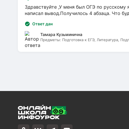
Здравствуйте ,У меня был ОГЭ по русскому я
написал вывод.Получилось 4 абзаца. Что бу
Ответ дан
Тамара Кузьминична
Предметы:
Подготовка к ЕГЭ, Литература, Под