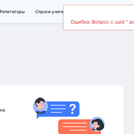
Репетиторы
Спроси учителя
Видеоуроки
на