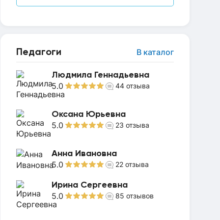
Педагоги
В каталог
Людмила Геннадьевна
5.0
44
отзыва
Оксана Юрьевна
5.0
23
отзыва
Анна Ивановна
5.0
22
отзыва
Ирина Сергеевна
5.0
85
отзывов