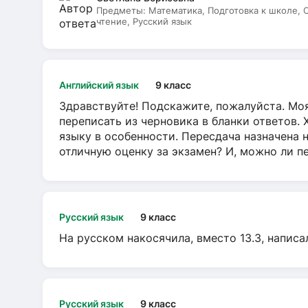
Предметы:
Математика, Подготовка к школе,
чтение, Русский язык
Английский язык
9 класс
Здравствуйте! Подскажите, пожалуйста. Моя
переписать из черновика в бланки ответов. 
языку в особенности. Пересдача назначена 
отличную оценку за экзамен? И, можно ли пе
Русский язык
9 класс
На русском накосячила, вместо 13.3, написа
Русский язык
9 класс