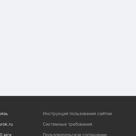
вязь
Инструкция пользования сайтом
urok.ru
Системные требования
00 мск
Пользовательское соглашение