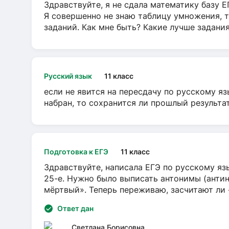
Здравствуйте, я не сдала математику базу ЕГ
Я совершенно не знаю таблицу умножения, т
заданий. Как мне быть? Какие лучше задани
Русский язык
11 класс
если не явится на пересдачу по русскому яз
набран, то сохранится ли прошлый результа
Подготовка к ЕГЭ
11 класс
Здравствуйте, написала ЕГЭ по русскому язы
25-е. Нужно было выписать антонимы (антин
мёртвый». Теперь переживаю, засчитают ли
Ответ дан
Светлана Борисовна