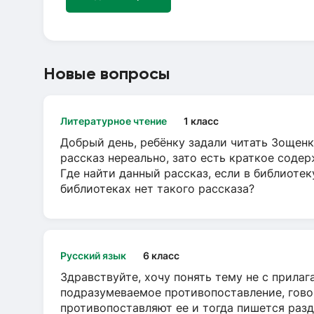
Новые вопросы
Литературное чтение
1 класс
Добрый день, ребёнку задали читать Зощенк
рассказ нереально, зато есть краткое содер
Где найти данный рассказ, если в библиотек
библиотеках нет такого рассказа?
Русский язык
6 класс
Здравствуйте, хочу понять тему не с прила
подразумеваемое противопоставление, говор
противопоставляют ее и тогда пишется разд