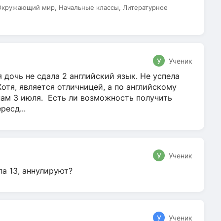
 Окружающий мир, Начальные классы, Литературное
У
Ученик
 дочь не сдала 2 английский язык. Не успела
Хотя, является отличницей, а по английскому
нам 3 июля. Есть ли возможность получить
ресд...
У
Ученик
ла 13, аннулируют?
У
Ученик