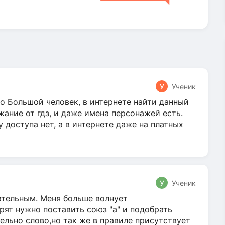
У
Ученик
о Большой человек, в интернете найти данный
жание от гдз, и даже имена персонажей есть.
у доступа нет, а в интернете даже на платных
У
Ученик
гательным. Меня больше волнует
ят нужно поставить союз "а" и подобрать
ельно слово,но так же в правиле присутствует