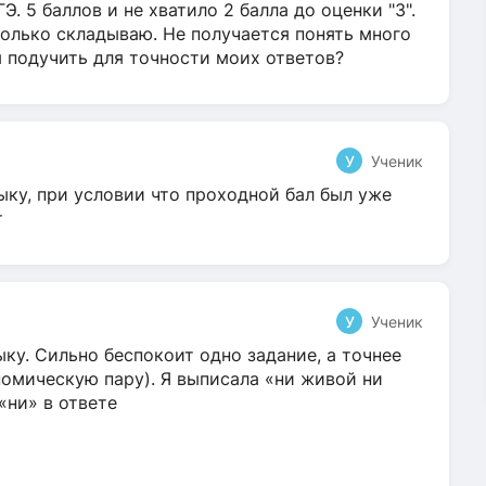
Э. 5 баллов и не хватило 2 балла до оценки "3".
олько складываю. Не получается понять много
я подучить для точности моих ответов?
У
Ученик
ыку, при условии что проходной бал был уже
т
У
Ученик
ку. Сильно беспокоит одно задание, а точнее
омическую пару). Я выписала «ни живой ни
 «ни» в ответе