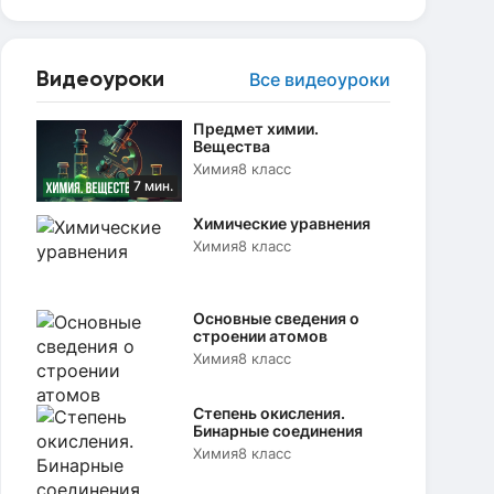
Видеоуроки
Все видеоуроки
Предмет химии.
Вещества
Химия
8 класс
7 мин.
Химические уравнения
Химия
8 класс
Основные сведения о
строении атомов
Химия
8 класс
Степень окисления.
Бинарные соединения
Химия
8 класс