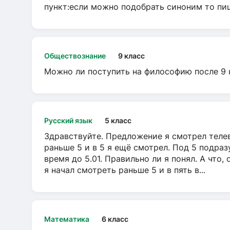
пункт:если можно подобрать синоним то пише
Обществознание
9 класс
Можно ли поступить на философию после 9 
Русский язык
5 класс
Здравствуйте. Предложение я смотрел телеви
раньше 5 и в 5 я ещё смотрел. Под 5 подраз
время до 5.01. Правильно ли я понял. А что,
я начал смотреть раньше 5 и в пять в...
Математика
6 класс