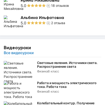
Ирина Михайловна
5.0
18
отзывов
Альбина Ильфатовна
5.0
2
отзыва
Видеоуроки
Все видеоуроки
Световые явления. Источники света.
Распространение света
Физика
8 класс
Работа и мощность электрического
тока. Работа тока
Физика
8 класс
Колебательный контур. Получение