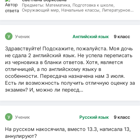
Предметы:
Математика, Подготовка к школе,
Окружающий мир, Начальные классы, Литературное
чтение, Русский язык
У
Ученик
Английский язык
9 класс
Здравствуйте! Подскажите, пожалуйста. Моя дочь
не сдала 2 английский язык. Не успела переписать
из черновика в бланки ответов. Хотя, является
отличницей, а по английскому языку в
особенности. Пересдача назначена нам 3 июля.
Есть ли возможность получить отличную оценку за
экзамен? И, можно ли пересд...
У
Ученик
Русский язык
9 класс
На русском накосячила, вместо 13.3, написала 13,
аннулируют?