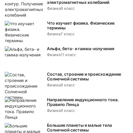
электромагнитных колебаний
Физика
9 класс
Что изучает физика. Физические
термины
Физика
7 класс
Альфа, бета- и гамма-излучения
Физика
11 класс
Состав, строение и происхождение
Солнечной системы
Физика
9 класс
Направление индукционного тока.
Правило Ленца
Физика
9 класс
Большие планеты и малые тела
Солнечной системы