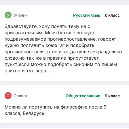
У
Ученик
Русский язык
6 класс
Здравствуйте, хочу понять тему не с
прилагательным. Меня больше волнует
подразумеваемое противопоставление, говорят
нужно поставить союз "а" и подобрать
противопоставляют ее и тогда пишется раздельно
слово,но так же в правиле присутствует
пункт:если можно подобрать синоним то пишем
слитно и тут нера...
Э
Эллиот
Обществознание
9 класс
Можно ли поступить на философию после 9
класса, Беларусь