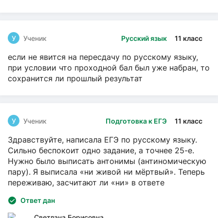
У
Ученик
Русский язык
11 класс
если не явится на пересдачу по русскому языку,
при условии что проходной бал был уже набран, то
сохранится ли прошлый результат
У
Ученик
Подготовка к ЕГЭ
11 класс
Здравствуйте, написала ЕГЭ по русскому языку.
Сильно беспокоит одно задание, а точнее 25-е.
Нужно было выписать антонимы (антиномическую
пару). Я выписала «ни живой ни мёртвый». Теперь
переживаю, засчитают ли «ни» в ответе
Ответ дан
Светлана Борисовна