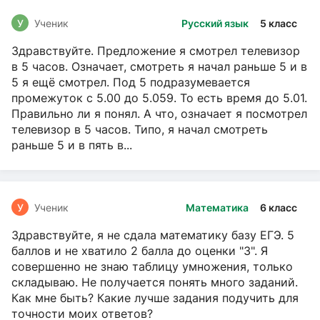
У
Ученик
Русский язык
5 класс
Здравствуйте. Предложение я смотрел телевизор
в 5 часов. Означает, смотреть я начал раньше 5 и в
5 я ещё смотрел. Под 5 подразумевается
промежуток с 5.00 до 5.059. То есть время до 5.01.
Правильно ли я понял. А что, означает я посмотрел
телевизор в 5 часов. Типо, я начал смотреть
раньше 5 и в пять в...
У
Ученик
Математика
6 класс
Здравствуйте, я не сдала математику базу ЕГЭ. 5
баллов и не хватило 2 балла до оценки "3". Я
совершенно не знаю таблицу умножения, только
складываю. Не получается понять много заданий.
Как мне быть? Какие лучше задания подучить для
точности моих ответов?