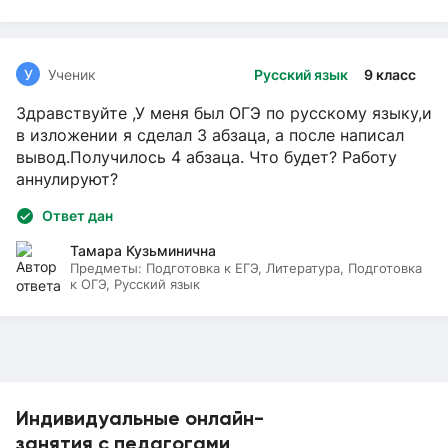
У
Ученик
Русский язык
9 класс
Здравствуйте ,У меня был ОГЭ по русскому языку,и
в изложении я сделал 3 абзаца, а после написал
вывод.Получилось 4 абзаца. Что будет? Работу
аннулируют?
Ответ дан
Тамара Кузьминична
Предметы:
Подготовка к ЕГЭ, Литература, Подготовка
к ОГЭ, Русский язык
Индивидуальные онлайн-
занятия с педагогами