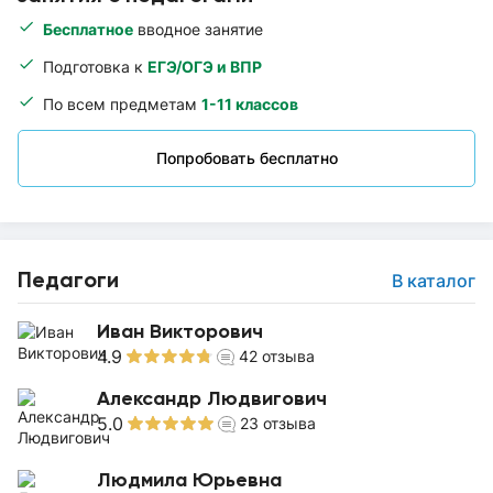
Бесплатное
вводное занятие
Подготовка к
ЕГЭ/ОГЭ и ВПР
По всем предметам
1-11 классов
Попробовать бесплатно
Педагоги
В каталог
Иван Викторович
4.9
42
отзыва
Александр Людвигович
5.0
23
отзыва
Людмила Юрьевна