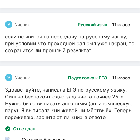
У
Ученик
Русский язык
11 класс
если не явится на пересдачу по русскому языку,
при условии что проходной бал был уже набран, то
сохранится ли прошлый результат
У
Ученик
Подготовка к ЕГЭ
11 класс
Здравствуйте, написала ЕГЭ по русскому языку.
Сильно беспокоит одно задание, а точнее 25-е.
Нужно было выписать антонимы (антиномическую
пару). Я выписала «ни живой ни мёртвый». Теперь
переживаю, засчитают ли «ни» в ответе
Ответ дан
Светлана Борисовна