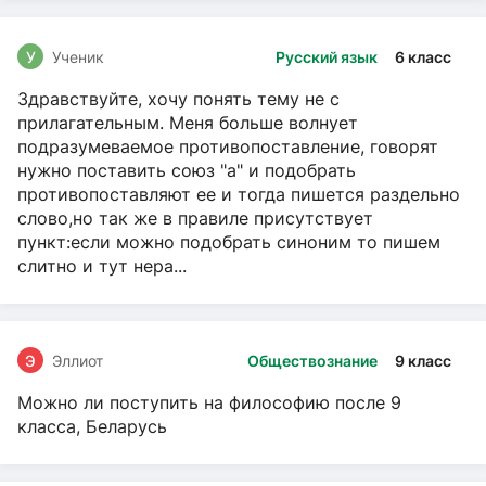
У
Ученик
Русский язык
6 класс
Здравствуйте, хочу понять тему не с
прилагательным. Меня больше волнует
подразумеваемое противопоставление, говорят
нужно поставить союз "а" и подобрать
противопоставляют ее и тогда пишется раздельно
слово,но так же в правиле присутствует
пункт:если можно подобрать синоним то пишем
слитно и тут нера...
Э
Эллиот
Обществознание
9 класс
Можно ли поступить на философию после 9
класса, Беларусь