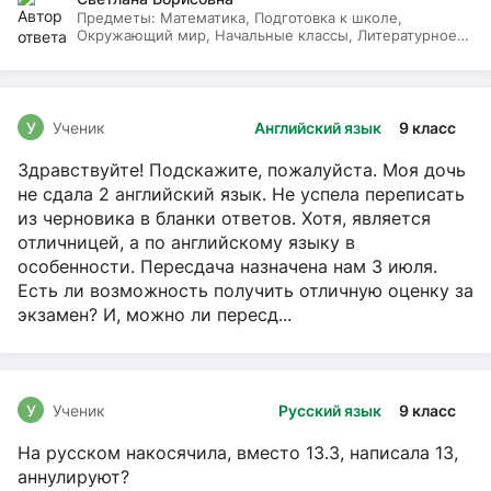
Предметы:
Математика, Подготовка к школе,
Окружающий мир, Начальные классы, Литературное
чтение, Русский язык
У
Ученик
Английский язык
9 класс
Здравствуйте! Подскажите, пожалуйста. Моя дочь
не сдала 2 английский язык. Не успела переписать
из черновика в бланки ответов. Хотя, является
отличницей, а по английскому языку в
особенности. Пересдача назначена нам 3 июля.
Есть ли возможность получить отличную оценку за
экзамен? И, можно ли пересд...
У
Ученик
Русский язык
9 класс
На русском накосячила, вместо 13.3, написала 13,
аннулируют?