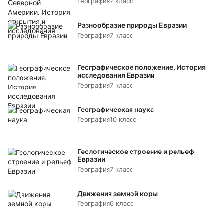
География
7 класс
Разнообразие природы Евразии
География
7 класс
Географическое положение. История
исследования Евразии
География
7 класс
Географическая наука
География
10 класс
Геологическое строение и рельеф
Евразии
География
7 класс
Движения земной коры
География
6 класс