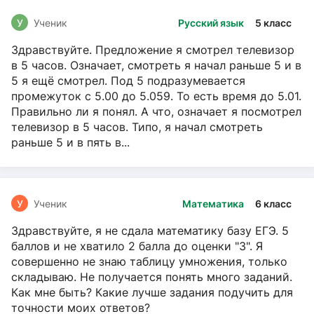
У
Ученик
Русский язык
5 класс
Здравствуйте. Предложение я смотрел телевизор
в 5 часов. Означает, смотреть я начал раньше 5 и в
5 я ещё смотрел. Под 5 подразумевается
промежуток с 5.00 до 5.059. То есть время до 5.01.
Правильно ли я понял. А что, означает я посмотрел
телевизор в 5 часов. Типо, я начал смотреть
раньше 5 и в пять в...
У
Ученик
Математика
6 класс
Здравствуйте, я не сдала математику базу ЕГЭ. 5
баллов и не хватило 2 балла до оценки "3". Я
совершенно не знаю таблицу умножения, только
складываю. Не получается понять много заданий.
Как мне быть? Какие лучше задания подучить для
точности моих ответов?