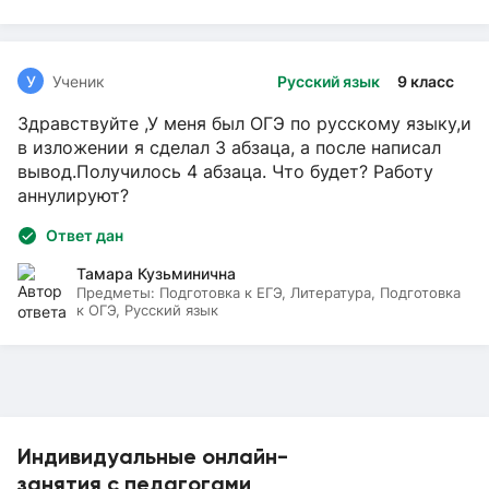
У
Ученик
Русский язык
9 класс
Здравствуйте ,У меня был ОГЭ по русскому языку,и
в изложении я сделал 3 абзаца, а после написал
вывод.Получилось 4 абзаца. Что будет? Работу
аннулируют?
Ответ дан
Тамара Кузьминична
Предметы:
Подготовка к ЕГЭ, Литература, Подготовка
к ОГЭ, Русский язык
Индивидуальные онлайн-
занятия с педагогами