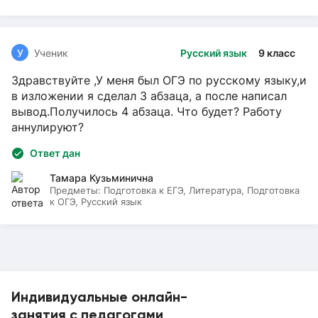
У
Ученик
Русский язык
9 класс
Здравствуйте ,У меня был ОГЭ по русскому языку,и
в изложении я сделал 3 абзаца, а после написал
вывод.Получилось 4 абзаца. Что будет? Работу
аннулируют?
Ответ дан
Тамара Кузьминична
Предметы:
Подготовка к ЕГЭ, Литература, Подготовка
к ОГЭ, Русский язык
Индивидуальные онлайн-
занятия с педагогами