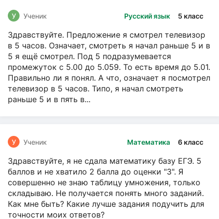
У
Ученик
Русский язык
5 класс
Здравствуйте. Предложение я смотрел телевизор
в 5 часов. Означает, смотреть я начал раньше 5 и в
5 я ещё смотрел. Под 5 подразумевается
промежуток с 5.00 до 5.059. То есть время до 5.01.
Правильно ли я понял. А что, означает я посмотрел
телевизор в 5 часов. Типо, я начал смотреть
раньше 5 и в пять в...
У
Ученик
Математика
6 класс
Здравствуйте, я не сдала математику базу ЕГЭ. 5
баллов и не хватило 2 балла до оценки "3". Я
совершенно не знаю таблицу умножения, только
складываю. Не получается понять много заданий.
Как мне быть? Какие лучше задания подучить для
точности моих ответов?