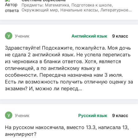
Предметы:
Математика, Подготовка к школе,
Окружающий мир, Начальные классы, Литературное
чтение, Русский язык
У
Ученик
Английский язык
9 класс
Здравствуйте! Подскажите, пожалуйста. Моя дочь
не сдала 2 английский язык. Не успела переписать
из черновика в бланки ответов. Хотя, является
отличницей, а по английскому языку в
особенности. Пересдача назначена нам 3 июля.
Есть ли возможность получить отличную оценку за
экзамен? И, можно ли пересд...
У
Ученик
Русский язык
9 класс
На русском накосячила, вместо 13.3, написала 13,
аннулируют?