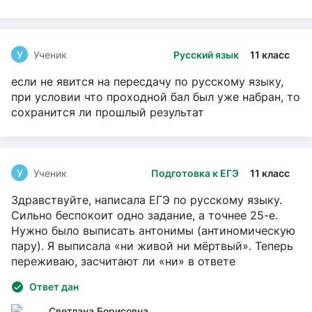
У
Ученик
Русский язык
11 класс
если не явится на пересдачу по русскому языку,
при условии что проходной бал был уже набран, то
сохранится ли прошлый результат
У
Ученик
Подготовка к ЕГЭ
11 класс
Здравствуйте, написала ЕГЭ по русскому языку.
Сильно беспокоит одно задание, а точнее 25-е.
Нужно было выписать антонимы (антиномическую
пару). Я выписала «ни живой ни мёртвый». Теперь
переживаю, засчитают ли «ни» в ответе
Ответ дан
Светлана Борисовна