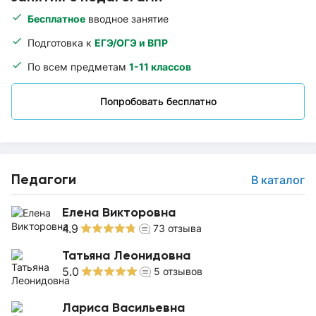
Бесплатное
вводное занятие
Подготовка к
ЕГЭ/ОГЭ и ВПР
По всем предметам
1-11 классов
Попробовать бесплатно
Педагоги
В каталог
Елена Викторовна
4.9
73
отзыва
Татьяна Леонидовна
5.0
5
отзывов
Лариса Васильевна