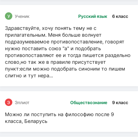
У
Ученик
Русский язык
6 класс
Здравствуйте, хочу понять тему не с
прилагательным. Меня больше волнует
подразумеваемое противопоставление, говорят
нужно поставить союз "а" и подобрать
противопоставляют ее и тогда пишется раздельно
слово,но так же в правиле присутствует
пункт:если можно подобрать синоним то пишем
слитно и тут нера...
Э
Эллиот
Обществознание
9 класс
Можно ли поступить на философию после 9
класса, Беларусь