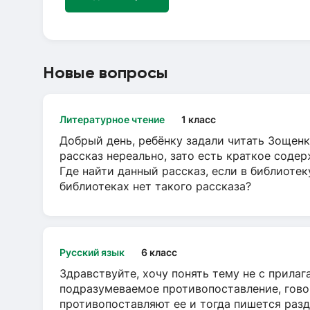
Новые вопросы
Литературное чтение
1 класс
Добрый день, ребёнку задали читать Зощенк
рассказ нереально, зато есть краткое содер
Где найти данный рассказ, если в библиотек
библиотеках нет такого рассказа?
Русский язык
6 класс
Здравствуйте, хочу понять тему не с прила
подразумеваемое противопоставление, говор
противопоставляют ее и тогда пишется разд