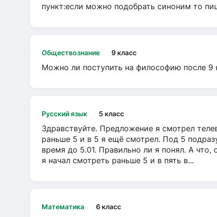
пункт:если можно подобрать синоним то пише
Обществознание
9 класс
Можно ли поступить на философию после 9 
Русский язык
5 класс
Здравствуйте. Предложение я смотрел телеви
раньше 5 и в 5 я ещё смотрел. Под 5 подраз
время до 5.01. Правильно ли я понял. А что,
я начал смотреть раньше 5 и в пять в...
Математика
6 класс