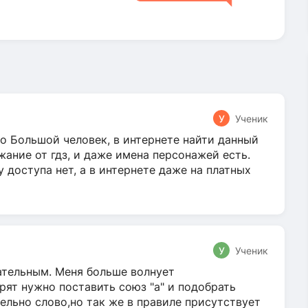
У
Ученик
о Большой человек, в интернете найти данный
жание от гдз, и даже имена персонажей есть.
у доступа нет, а в интернете даже на платных
У
Ученик
гательным. Меня больше волнует
ят нужно поставить союз "а" и подобрать
ельно слово,но так же в правиле присутствует