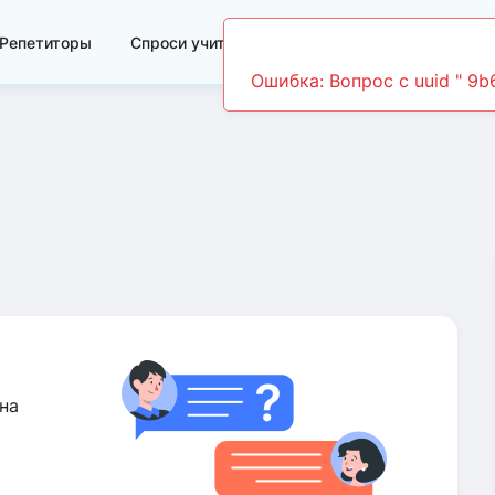
Репетиторы
Спроси учителя
Видеоуроки
на