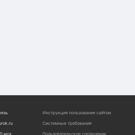
вязь
Инструкция пользования сайтом
urok.ru
Системные требования
00 мск
Пользовательское соглашение