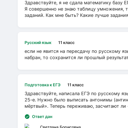
Здравствуйте, я не сдала математику базу ЕГ
Я совершенно не знаю таблицу умножения, т
заданий. Как мне быть? Какие лучше задани
Русский язык
11 класс
если не явится на пересдачу по русскому яз
набран, то сохранится ли прошлый результа
Подготовка к ЕГЭ
11 класс
Здравствуйте, написала ЕГЭ по русскому язы
25-е. Нужно было выписать антонимы (антин
мёртвый». Теперь переживаю, засчитают ли
Ответ дан
Светлана Борисовна