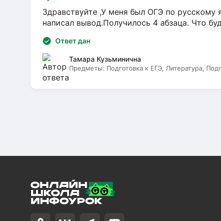
Здравствуйте ,У меня был ОГЭ по русскому я
написал вывод.Получилось 4 абзаца. Что бу
Ответ дан
Тамара Кузьминична
Предметы:
Подготовка к ЕГЭ, Литература, Под