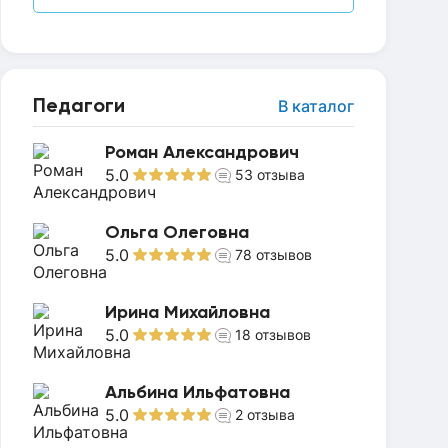
Педагоги
В каталог
Роман Александрович
5.0
53
отзыва
Ольга Олеговна
5.0
78
отзывов
Ирина Михайловна
5.0
18
отзывов
Альбина Ильфатовна
5.0
2
отзыва