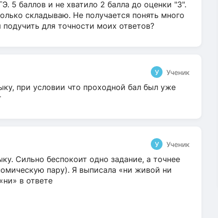
Э. 5 баллов и не хватило 2 балла до оценки "3".
олько складываю. Не получается понять много
я подучить для точности моих ответов?
У
Ученик
ыку, при условии что проходной бал был уже
т
У
Ученик
ку. Сильно беспокоит одно задание, а точнее
омическую пару). Я выписала «ни живой ни
 «ни» в ответе