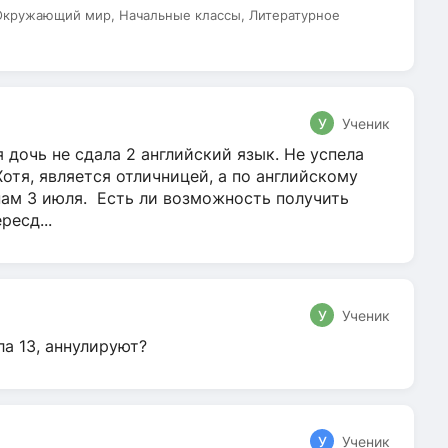
 Окружающий мир, Начальные классы, Литературное
У
Ученик
 дочь не сдала 2 английский язык. Не успела
Хотя, является отличницей, а по английскому
нам 3 июля. Есть ли возможность получить
ресд...
У
Ученик
ла 13, аннулируют?
У
Ученик