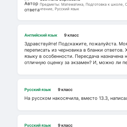
Предметы:
Математика, Подготовка к школе,
чтение, Русский язык
Английский язык
9 класс
Здравствуйте! Подскажите, пожалуйста. Моя
переписать из черновика в бланки ответов. 
языку в особенности. Пересдача назначена 
отличную оценку за экзамен? И, можно ли пе
Русский язык
9 класс
На русском накосячила, вместо 13.3, написа
Русский язык
9 класс