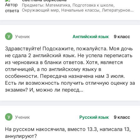
Предметы:
Математика, Подготовка к школе,
Окружающий мир, Начальные классы, Литературное
чтение, Русский язык
У
Ученик
Английский язык
9 класс
Здравствуйте! Подскажите, пожалуйста. Моя дочь
не сдала 2 английский язык. Не успела переписать
из черновика в бланки ответов. Хотя, является
отличницей, а по английскому языку в
особенности. Пересдача назначена нам 3 июля.
Есть ли возможность получить отличную оценку за
экзамен? И, можно ли пересд...
У
Ученик
Русский язык
9 класс
На русском накосячила, вместо 13.3, написала 13,
аннулируют?