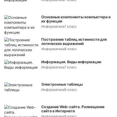
Основные компоненты компьютера и
их функции
Информатика
7 класс
Построение таблиц истинности для
логических выражений
Информатика
8 класс
Информация. Виды информации
Информатика
7 класс
Электронные таблицы
Информатика
9 класс
Создание Web-сайта. Размещение
сайта в Интернете
Информатика
9 класс