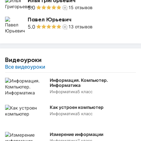
Илья Григорьевич
5.0
15
отзывов
Павел Юрьевич
5.0
13
отзывов
Видеоуроки
Все видеоуроки
Информация. Компьютер.
Информатика
Информатика
5 класс
Как устроен компьютер
Информатика
5 класс
Измерение информации
Информатика
7 класс