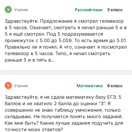
У
Ученик
Русский язык
5 класс
Здравствуйте. Предложение я смотрел телевизор
в 5 часов. Означает, смотреть я начал раньше 5 и в
5 я ещё смотрел. Под 5 подразумевается
промежуток с 5.00 до 5.059. То есть время до 5.01.
Правильно ли я понял. А что, означает я посмотрел
телевизор в 5 часов. Типо, я начал смотреть
раньше 5 и в пять в...
У
Ученик
Математика
6 класс
Здравствуйте, я не сдала математику базу ЕГЭ. 5
баллов и не хватило 2 балла до оценки "3". Я
совершенно не знаю таблицу умножения, только
складываю. Не получается понять много заданий.
Как мне быть? Какие лучше задания подучить для
точности моих ответов?