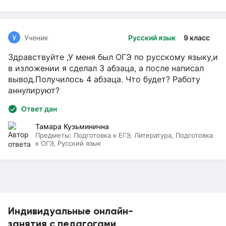
У
Ученик
Русский язык
9 класс
Здравствуйте ,У меня был ОГЭ по русскому языку,и
в изложении я сделал 3 абзаца, а после написал
вывод.Получилось 4 абзаца. Что будет? Работу
аннулируют?
Ответ дан
Тамара Кузьминична
Предметы:
Подготовка к ЕГЭ, Литература, Подготовка
к ОГЭ, Русский язык
Индивидуальные онлайн-
занятия с педагогами