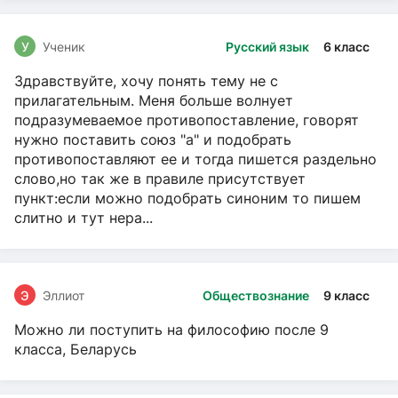
У
Ученик
Русский язык
6 класс
Здравствуйте, хочу понять тему не с
прилагательным. Меня больше волнует
подразумеваемое противопоставление, говорят
нужно поставить союз "а" и подобрать
противопоставляют ее и тогда пишется раздельно
слово,но так же в правиле присутствует
пункт:если можно подобрать синоним то пишем
слитно и тут нера...
Э
Эллиот
Обществознание
9 класс
Можно ли поступить на философию после 9
класса, Беларусь