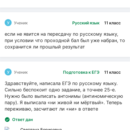
У
Ученик
Русский язык
11 класс
если не явится на пересдачу по русскому языку,
при условии что проходной бал был уже набран, то
сохранится ли прошлый результат
У
Ученик
Подготовка к ЕГЭ
11 класс
Здравствуйте, написала ЕГЭ по русскому языку.
Сильно беспокоит одно задание, а точнее 25-е.
Нужно было выписать антонимы (антиномическую
пару). Я выписала «ни живой ни мёртвый». Теперь
переживаю, засчитают ли «ни» в ответе
Ответ дан
Светлана Борисовна