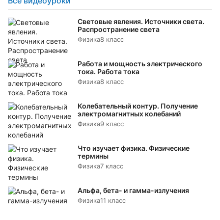
Все видеоуроки
Световые явления. Источники света.
Распространение света
Физика
8 класс
Работа и мощность электрического
тока. Работа тока
Физика
8 класс
Колебательный контур. Получение
электромагнитных колебаний
Физика
9 класс
Что изучает физика. Физические
термины
Физика
7 класс
Альфа, бета- и гамма-излучения
Физика
11 класс