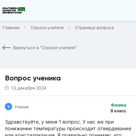
Главная
Спроси учителя
Страница вопроса
Вернуться в "Спроси учителя"
Вопрос ученика
13 декабря 2024
Физика
У
Ученик
8 класс
Здравствуйте, у меня 1 вопрос. У нас же при
понижении температуры происходит отвердевание
или кристаллизация. Я правильно понимаю, что