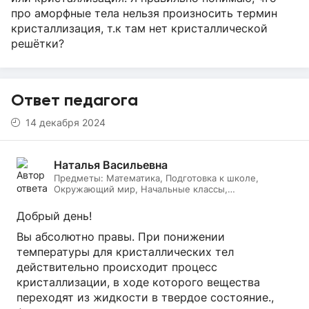
про аморфные тела нельзя произносить термин
кристаллизация, т.к там нет кристаллической
решётки?
Ответ педагога
14 декабря 2024
Наталья Васильевна
Предметы:
Математика, Подготовка к школе,
Окружающий мир, Начальные классы,
Литературное чтение, Русский язык, Онлайн няня
Добрый день!
Вы абсолютно правы. При понижении
температуры для кристаллических тел
действительно происходит процесс
кристаллизации, в ходе которого вещества
переходят из жидкости в твердое состояние.,