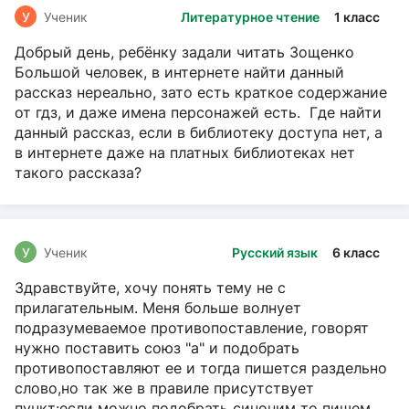
У
Ученик
Литературное чтение
1 класс
Добрый день, ребёнку задали читать Зощенко
Большой человек, в интернете найти данный
рассказ нереально, зато есть краткое содержание
от гдз, и даже имена персонажей есть. Где найти
данный рассказ, если в библиотеку доступа нет, а
в интернете даже на платных библиотеках нет
такого рассказа?
У
Ученик
Русский язык
6 класс
Здравствуйте, хочу понять тему не с
прилагательным. Меня больше волнует
подразумеваемое противопоставление, говорят
нужно поставить союз "а" и подобрать
противопоставляют ее и тогда пишется раздельно
слово,но так же в правиле присутствует
пункт:если можно подобрать синоним то пишем