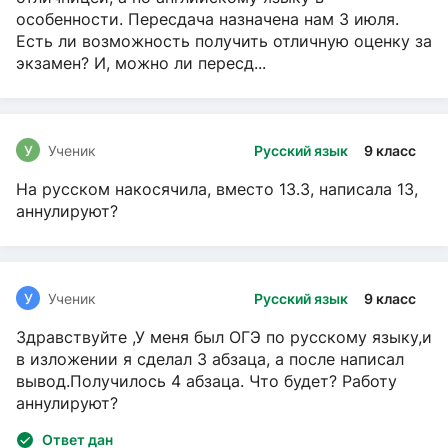
особенности. Пересдача назначена нам 3 июля.
Есть ли возможность получить отличную оценку за
экзамен? И, можно ли пересд...
У
Ученик
Русский язык
9 класс
На русском накосячила, вместо 13.3, написала 13,
аннулируют?
У
Ученик
Русский язык
9 класс
Здравствуйте ,У меня был ОГЭ по русскому языку,и
в изложении я сделал 3 абзаца, а после написал
вывод.Получилось 4 абзаца. Что будет? Работу
аннулируют?
Ответ дан