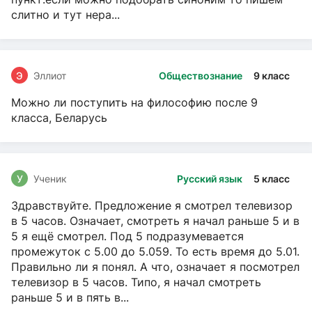
слитно и тут нера...
Э
Эллиот
Обществознание
9 класс
Можно ли поступить на философию после 9
класса, Беларусь
У
Ученик
Русский язык
5 класс
Здравствуйте. Предложение я смотрел телевизор
в 5 часов. Означает, смотреть я начал раньше 5 и в
5 я ещё смотрел. Под 5 подразумевается
промежуток с 5.00 до 5.059. То есть время до 5.01.
Правильно ли я понял. А что, означает я посмотрел
телевизор в 5 часов. Типо, я начал смотреть
раньше 5 и в пять в...