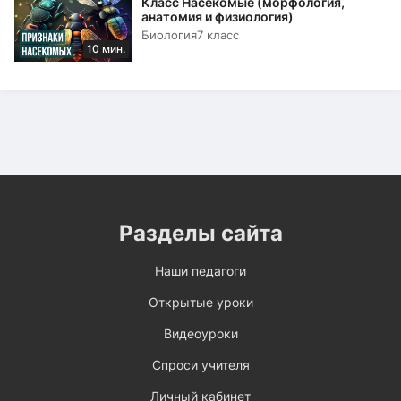
Класс Насекомые (морфология,
анатомия и физиология)
Биология
7 класс
10 мин.
Разделы сайта
Наши педагоги
Открытые уроки
Видеоуроки
Спроси учителя
Личный кабинет