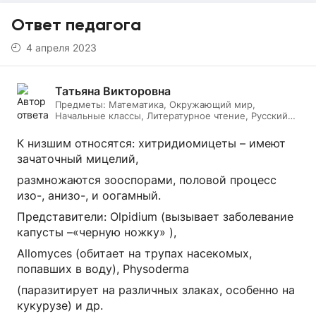
Ответ педагога
4 апреля 2023
Татьяна Викторовна
Предметы:
Математика, Окружающий мир,
Начальные классы, Литературное чтение, Русский
язык, Биология
К низшим относятся: хитридиомицеты – имеют
зачаточный мицелий,
размножаются зооспорами, половой процесс
изо-, анизо-, и оогамный.
Представители: Olpidium (вызывает заболевание
капусты –«черную ножку» ),
Allomyces (обитает на трупах насекомых,
попавших в воду), Physoderma
(паразитирует на различных злаках, особенно на
кукурузе) и др.