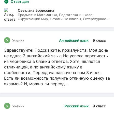
Ответ дан
Светлана Борисовна
Предметы:
Математика, Подготовка к школе,
Окружающий мир, Начальные классы, Литературное
чтение, Русский язык
У
Ученик
Английский язык
9 класс
Здравствуйте! Подскажите, пожалуйста. Моя дочь
не сдала 2 английский язык. Не успела переписать
из черновика в бланки ответов. Хотя, является
отличницей, а по английскому языку в
особенности. Пересдача назначена нам 3 июля.
Есть ли возможность получить отличную оценку за
экзамен? И, можно ли пересд...
У
Ученик
Русский язык
9 класс