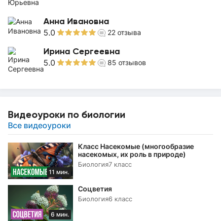
Анна Ивановна
5.0
22
отзыва
Ирина Сергеевна
5.0
85
отзывов
Видеоуроки по биологии
Все видеоуроки
Класс Насекомые (многообразие
насекомых, их роль в природе)
Биология
7 класс
11 мин.
Соцветия
Биология
6 класс
6 мин.