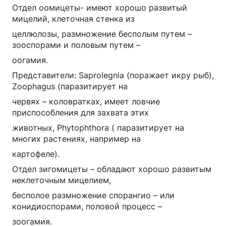
Отдел оомицеты- имеют хорошо развитый
мицелий, клеточная стенка из
целлюлозы, размножение бесполым путем –
зооспорами и половым путем –
оогамия.
Представители: Saprolegnia (поражает икру рыб),
Zoophagus (паразитирует на
червях – коловратках, имеет ловчие
приспособления для захвата этих
животных, Phytophthora ( паразитирует на
многих растениях, например на
картофеле).
Отдел зигомицеты – обладают хорошо развитым
неклеточным мицелием,
бесполое размножение спорангио – или
конидиоспорами, половой процесс –
зоогамия.