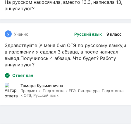
На русском накосячила, вместо 13.3, написала 13,
аннулируют?
У
Ученик
Русский язык
9 класс
Здравствуйте ,У меня был ОГЭ по русскому языку,и
в изложении я сделал 3 абзаца, а после написал
вывод.Получилось 4 абзаца. Что будет? Работу
аннулируют?
Ответ дан
Тамара Кузьминична
Предметы:
Подготовка к ЕГЭ, Литература, Подготовка
к ОГЭ, Русский язык