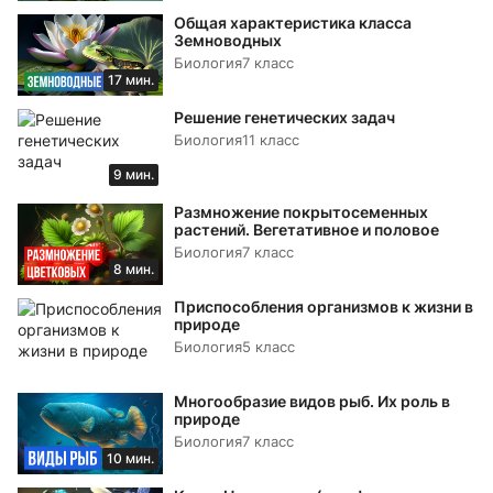
Общая характеристика класса
Земноводных
Биология
7 класс
17 мин.
Решение генетических задач
Биология
11 класс
9 мин.
Размножение покрытосеменных
растений. Вегетативное и половое
Биология
7 класс
8 мин.
Приспособления организмов к жизни в
природе
Биология
5 класс
Многообразие видов рыб. Их роль в
природе
Биология
7 класс
10 мин.