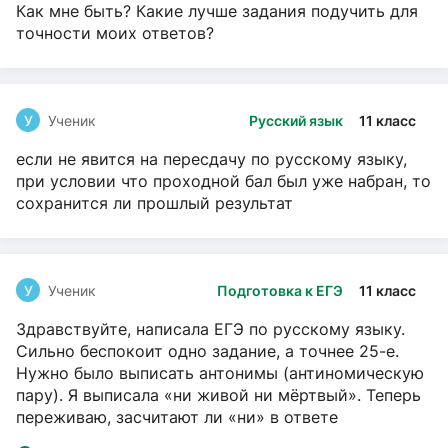
Как мне быть? Какие лучше задания подучить для
точности моих ответов?
У
Ученик
Русский язык
11 класс
если не явится на пересдачу по русскому языку,
при условии что проходной бал был уже набран, то
сохранится ли прошлый результат
У
Ученик
Подготовка к ЕГЭ
11 класс
Здравствуйте, написала ЕГЭ по русскому языку.
Сильно беспокоит одно задание, а точнее 25-е.
Нужно было выписать антонимы (антиномическую
пару). Я выписала «ни живой ни мёртвый». Теперь
переживаю, засчитают ли «ни» в ответе