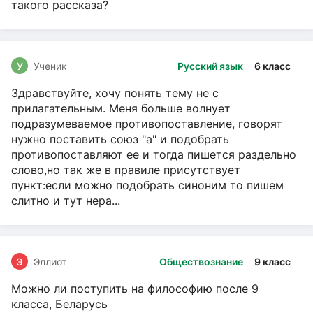
такого рассказа?
У
Ученик
Русский язык
6 класс
Здравствуйте, хочу понять тему не с
прилагательным. Меня больше волнует
подразумеваемое противопоставление, говорят
нужно поставить союз "а" и подобрать
противопоставляют ее и тогда пишется раздельно
слово,но так же в правиле присутствует
пункт:если можно подобрать синоним то пишем
слитно и тут нера...
Э
Эллиот
Обществознание
9 класс
Можно ли поступить на философию после 9
класса, Беларусь