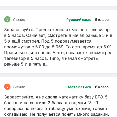
У
Ученик
Русский язык
5 класс
Здравствуйте. Предложение я смотрел телевизор
в 5 часов. Означает, смотреть я начал раньше 5 и в
5 я ещё смотрел. Под 5 подразумевается
промежуток с 5.00 до 5.059. То есть время до 5.01.
Правильно ли я понял. А что, означает я посмотрел
телевизор в 5 часов. Типо, я начал смотреть
раньше 5 и в пять в...
У
Ученик
Математика
6 класс
Здравствуйте, я не сдала математику базу ЕГЭ. 5
баллов и не хватило 2 балла до оценки "3". Я
совершенно не знаю таблицу умножения, только
складываю. Не получается понять много заданий.