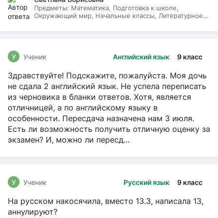
Предметы:
Математика, Подготовка к школе,
Окружающий мир, Начальные классы, Литературное
чтение, Русский язык
У
Ученик
Английский язык
9 класс
Здравствуйте! Подскажите, пожалуйста. Моя дочь
не сдала 2 английский язык. Не успела переписать
из черновика в бланки ответов. Хотя, является
отличницей, а по английскому языку в
особенности. Пересдача назначена нам 3 июля.
Есть ли возможность получить отличную оценку за
экзамен? И, можно ли пересд...
У
Ученик
Русский язык
9 класс
На русском накосячила, вместо 13.3, написала 13,
аннулируют?