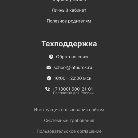
Личный кабинет
Полезное родителям
Техподдержка
Обратная связь
school@infourok.ru
10:00 – 22:00 мск
+7 (800) 600-21-01
Бесплатно для России
Инструкция пользования сайтом
Системные требования
Пользовательское соглашение