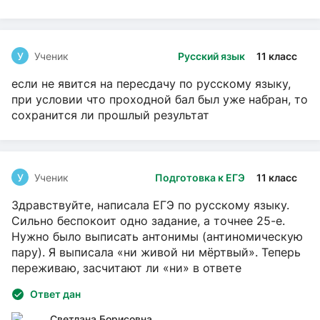
У
Ученик
Русский язык
11 класс
если не явится на пересдачу по русскому языку,
при условии что проходной бал был уже набран, то
сохранится ли прошлый результат
У
Ученик
Подготовка к ЕГЭ
11 класс
Здравствуйте, написала ЕГЭ по русскому языку.
Сильно беспокоит одно задание, а точнее 25-е.
Нужно было выписать антонимы (антиномическую
пару). Я выписала «ни живой ни мёртвый». Теперь
переживаю, засчитают ли «ни» в ответе
Ответ дан
Светлана Борисовна