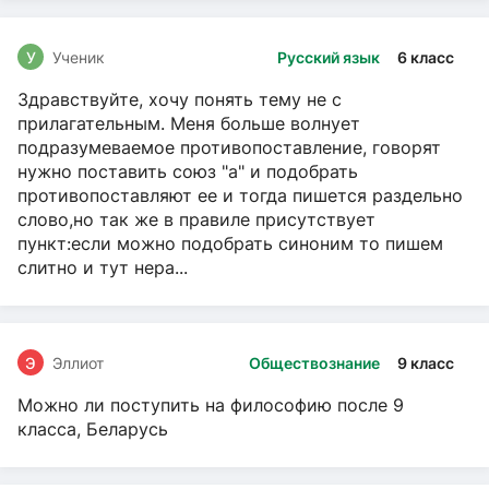
У
Ученик
Русский язык
6 класс
Здравствуйте, хочу понять тему не с
прилагательным. Меня больше волнует
подразумеваемое противопоставление, говорят
нужно поставить союз "а" и подобрать
противопоставляют ее и тогда пишется раздельно
слово,но так же в правиле присутствует
пункт:если можно подобрать синоним то пишем
слитно и тут нера...
Э
Эллиот
Обществознание
9 класс
Можно ли поступить на философию после 9
класса, Беларусь