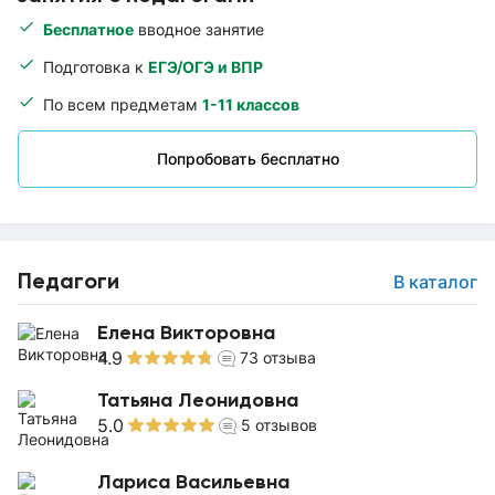
Бесплатное
вводное занятие
Подготовка к
ЕГЭ/ОГЭ и ВПР
По всем предметам
1-11 классов
Попробовать бесплатно
Педагоги
В каталог
Елена Викторовна
4.9
73
отзыва
Татьяна Леонидовна
5.0
5
отзывов
Лариса Васильевна