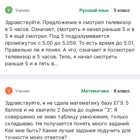
У
Ученик
Русский язык
5 класс
Здравствуйте. Предложение я смотрел телевизор
в 5 часов. Означает, смотреть я начал раньше 5 и в
5 я ещё смотрел. Под 5 подразумевается
промежуток с 5.00 до 5.059. То есть время до 5.01.
Правильно ли я понял. А что, означает я посмотрел
телевизор в 5 часов. Типо, я начал смотреть
раньше 5 и в пять в...
У
Ученик
Математика
6 класс
Здравствуйте, я не сдала математику базу ЕГЭ. 5
баллов и не хватило 2 балла до оценки "3". Я
совершенно не знаю таблицу умножения, только
складываю. Не получается понять много заданий.
Как мне быть? Какие лучше задания подучить для
точности моих ответов?