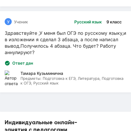
У
Ученик
Русский язык
9 класс
Здравствуйте ,У меня был ОГЭ по русскому языку,и
в изложении я сделал 3 абзаца, а после написал
вывод.Получилось 4 абзаца. Что будет? Работу
аннулируют?
Ответ дан
Тамара Кузьминична
Предметы:
Подготовка к ЕГЭ, Литература, Подготовка
к ОГЭ, Русский язык
Индивидуальные онлайн-
занятия с педагогами