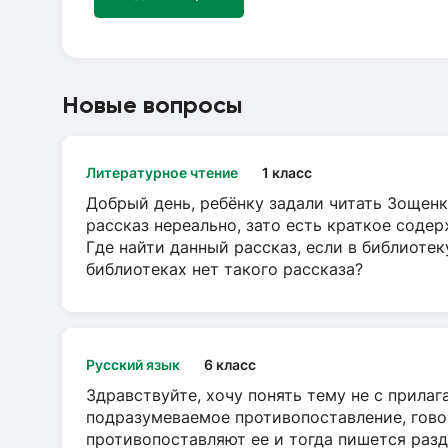
Новые вопросы
Литературное чтение
1 класс
Добрый день, ребёнку задали читать Зощенк
рассказ нереально, зато есть краткое содер
Где найти данный рассказ, если в библиотек
библиотеках нет такого рассказа?
Русский язык
6 класс
Здравствуйте, хочу понять тему не с прила
подразумеваемое противопоставление, говор
противопоставляют ее и тогда пишется разд