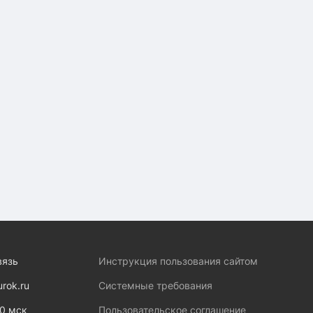
вязь
Инструкция пользования сайтом
urok.ru
Системные требования
00 мск
Пользовательское соглашение