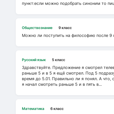
пункт:если можно подобрать синоним то пише
Обществознание
9 класс
Можно ли поступить на философию после 9 
Русский язык
5 класс
Здравствуйте. Предложение я смотрел телеви
раньше 5 и в 5 я ещё смотрел. Под 5 подраз
время до 5.01. Правильно ли я понял. А что,
я начал смотреть раньше 5 и в пять в...
Математика
6 класс