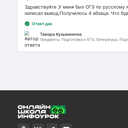
Здравствуйте ,У меня был ОГЭ по русскому я
написал вывод.Получилось 4 абзаца. Что бу
Ответ дан
Тамара Кузьминична
Предметы:
Подготовка к ЕГЭ, Литература, Под