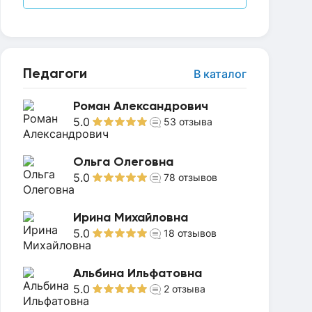
Педагоги
В каталог
Роман Александрович
5.0
53
отзыва
Ольга Олеговна
5.0
78
отзывов
Ирина Михайловна
5.0
18
отзывов
Альбина Ильфатовна
5.0
2
отзыва