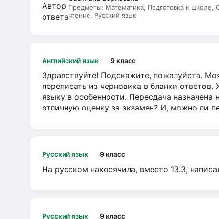
Предметы:
Математика, Подготовка к школе,
чтение, Русский язык
Английский язык
9 класс
Здравствуйте! Подскажите, пожалуйста. Моя
переписать из черновика в бланки ответов. 
языку в особенности. Пересдача назначена 
отличную оценку за экзамен? И, можно ли пе
Русский язык
9 класс
На русском накосячила, вместо 13.3, написа
Русский язык
9 класс