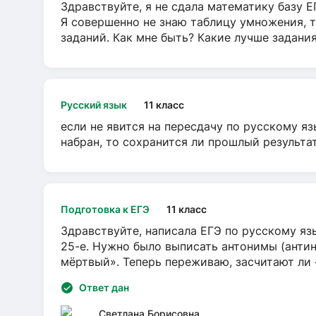
Здравствуйте, я не сдала математику базу ЕГ
Я совершенно не знаю таблицу умножения, т
заданий. Как мне быть? Какие лучше задани
Русский язык
11 класс
если не явится на пересдачу по русскому яз
набран, то сохранится ли прошлый результа
Подготовка к ЕГЭ
11 класс
Здравствуйте, написала ЕГЭ по русскому язы
25-е. Нужно было выписать антонимы (антин
мёртвый». Теперь переживаю, засчитают ли
Ответ дан
Светлана Борисовна