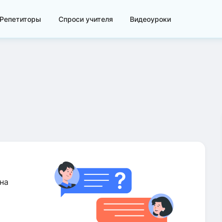
Репетиторы
Спроси учителя
Видеоуроки
на