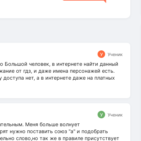
У
Ученик
о Большой человек, в интернете найти данный
жание от гдз, и даже имена персонажей есть.
у доступа нет, а в интернете даже на платных
У
Ученик
гательным. Меня больше волнует
ят нужно поставить союз "а" и подобрать
ельно слово,но так же в правиле присутствует