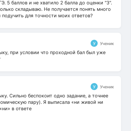
Э. 5 баллов и не хватило 2 балла до оценки "3".
олько складываю. Не получается понять много
я подучить для точности моих ответов?
У
Ученик
ыку, при условии что проходной бал был уже
т
У
Ученик
ку. Сильно беспокоит одно задание, а точнее
омическую пару). Я выписала «ни живой ни
 «ни» в ответе