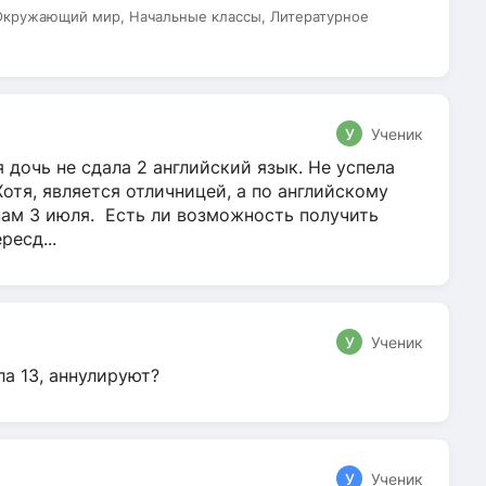
 Окружающий мир, Начальные классы, Литературное
У
Ученик
 дочь не сдала 2 английский язык. Не успела
Хотя, является отличницей, а по английскому
нам 3 июля. Есть ли возможность получить
ресд...
У
Ученик
ла 13, аннулируют?
У
Ученик