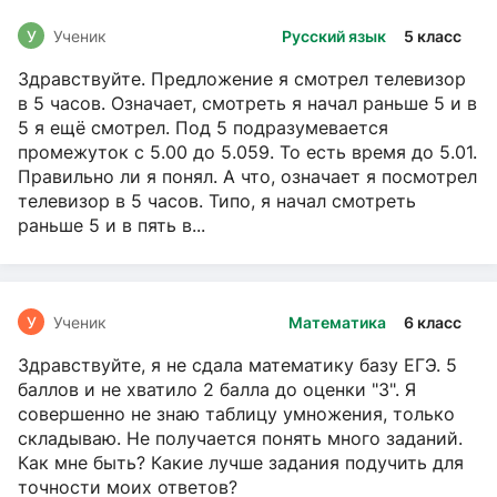
У
Ученик
Русский язык
5 класс
Здравствуйте. Предложение я смотрел телевизор
в 5 часов. Означает, смотреть я начал раньше 5 и в
5 я ещё смотрел. Под 5 подразумевается
промежуток с 5.00 до 5.059. То есть время до 5.01.
Правильно ли я понял. А что, означает я посмотрел
телевизор в 5 часов. Типо, я начал смотреть
раньше 5 и в пять в...
У
Ученик
Математика
6 класс
Здравствуйте, я не сдала математику базу ЕГЭ. 5
баллов и не хватило 2 балла до оценки "3". Я
совершенно не знаю таблицу умножения, только
складываю. Не получается понять много заданий.
Как мне быть? Какие лучше задания подучить для
точности моих ответов?