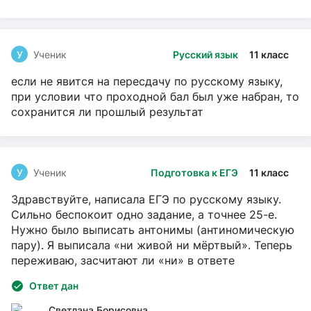
У
Ученик
Русский язык
11 класс
если не явится на пересдачу по русскому языку,
при условии что проходной бал был уже набран, то
сохранится ли прошлый результат
У
Ученик
Подготовка к ЕГЭ
11 класс
Здравствуйте, написала ЕГЭ по русскому языку.
Сильно беспокоит одно задание, а точнее 25-е.
Нужно было выписать антонимы (антиномическую
пару). Я выписала «ни живой ни мёртвый». Теперь
переживаю, засчитают ли «ни» в ответе
Ответ дан
Светлана Борисовна