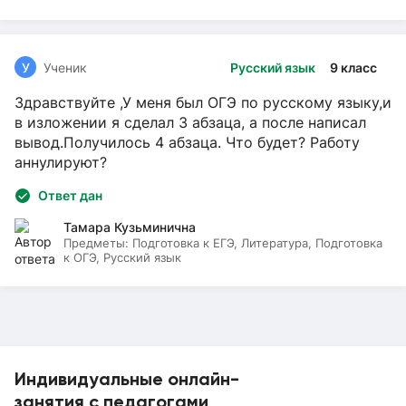
У
Ученик
Русский язык
9 класс
Здравствуйте ,У меня был ОГЭ по русскому языку,и
в изложении я сделал 3 абзаца, а после написал
вывод.Получилось 4 абзаца. Что будет? Работу
аннулируют?
Ответ дан
Тамара Кузьминична
Предметы:
Подготовка к ЕГЭ, Литература, Подготовка
к ОГЭ, Русский язык
Индивидуальные онлайн-
занятия с педагогами