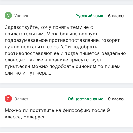
У
Ученик
Русский язык
6 класс
Здравствуйте, хочу понять тему не с
прилагательным. Меня больше волнует
подразумеваемое противопоставление, говорят
нужно поставить союз "а" и подобрать
противопоставляют ее и тогда пишется раздельно
слово,но так же в правиле присутствует
пункт:если можно подобрать синоним то пишем
слитно и тут нера...
Э
Эллиот
Обществознание
9 класс
Можно ли поступить на философию после 9
класса, Беларусь