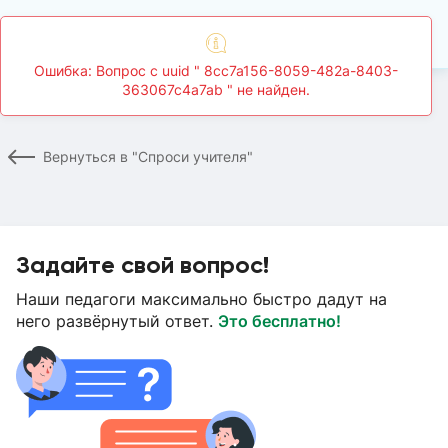
Главная
Спроси учителя
Страница вопроса
Вернуться в "Спроси учителя"
Задайте свой вопрос!
Наши педагоги максимально быстро дадут на
него развёрнутый ответ.
Это бесплатно!