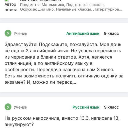
Предметы:
Математика, Подготовка к школе,
Окружающий мир, Начальные классы, Литературное
чтение, Русский язык
У
Ученик
Английский язык
9 класс
Здравствуйте! Подскажите, пожалуйста. Моя дочь
не сдала 2 английский язык. Не успела переписать
из черновика в бланки ответов. Хотя, является
отличницей, а по английскому языку в
особенности. Пересдача назначена нам 3 июля.
Есть ли возможность получить отличную оценку за
экзамен? И, можно ли пересд...
У
Ученик
Русский язык
9 класс
На русском накосячила, вместо 13.3, написала 13,
аннулируют?