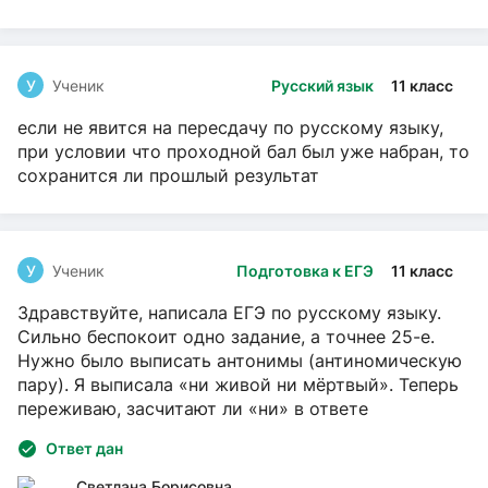
У
Ученик
Русский язык
11 класс
если не явится на пересдачу по русскому языку,
при условии что проходной бал был уже набран, то
сохранится ли прошлый результат
У
Ученик
Подготовка к ЕГЭ
11 класс
Здравствуйте, написала ЕГЭ по русскому языку.
Сильно беспокоит одно задание, а точнее 25-е.
Нужно было выписать антонимы (антиномическую
пару). Я выписала «ни живой ни мёртвый». Теперь
переживаю, засчитают ли «ни» в ответе
Ответ дан
Светлана Борисовна