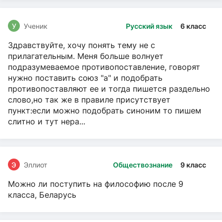
У
Ученик
Русский язык
6 класс
Здравствуйте, хочу понять тему не с
прилагательным. Меня больше волнует
подразумеваемое противопоставление, говорят
нужно поставить союз "а" и подобрать
противопоставляют ее и тогда пишется раздельно
слово,но так же в правиле присутствует
пункт:если можно подобрать синоним то пишем
слитно и тут нера...
Э
Эллиот
Обществознание
9 класс
Можно ли поступить на философию после 9
класса, Беларусь