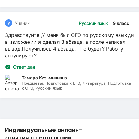
У
Ученик
Русский язык
9 класс
Здравствуйте ,У меня был ОГЭ по русскому языку,и
в изложении я сделал 3 абзаца, а после написал
вывод.Получилось 4 абзаца. Что будет? Работу
аннулируют?
Ответ дан
Тамара Кузьминична
Предметы:
Подготовка к ЕГЭ, Литература, Подготовка
к ОГЭ, Русский язык
Индивидуальные онлайн-
занятия с педагогами