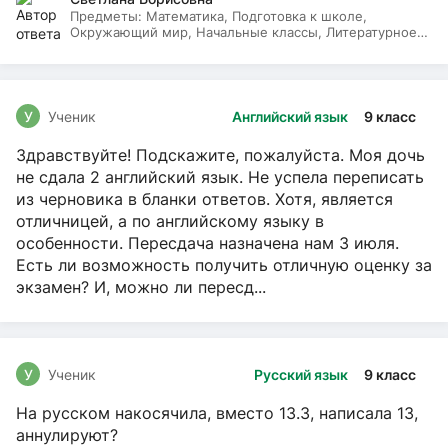
Предметы:
Математика, Подготовка к школе,
Окружающий мир, Начальные классы, Литературное
чтение, Русский язык
У
Ученик
Английский язык
9 класс
Здравствуйте! Подскажите, пожалуйста. Моя дочь
не сдала 2 английский язык. Не успела переписать
из черновика в бланки ответов. Хотя, является
отличницей, а по английскому языку в
особенности. Пересдача назначена нам 3 июля.
Есть ли возможность получить отличную оценку за
экзамен? И, можно ли пересд...
У
Ученик
Русский язык
9 класс
На русском накосячила, вместо 13.3, написала 13,
аннулируют?