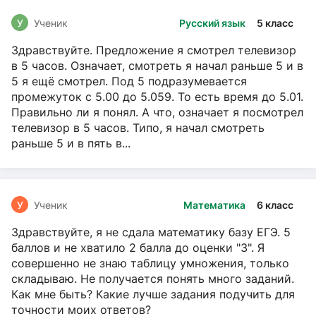
У
Ученик
Русский язык
5 класс
Здравствуйте. Предложение я смотрел телевизор
в 5 часов. Означает, смотреть я начал раньше 5 и в
5 я ещё смотрел. Под 5 подразумевается
промежуток с 5.00 до 5.059. То есть время до 5.01.
Правильно ли я понял. А что, означает я посмотрел
телевизор в 5 часов. Типо, я начал смотреть
раньше 5 и в пять в...
У
Ученик
Математика
6 класс
Здравствуйте, я не сдала математику базу ЕГЭ. 5
баллов и не хватило 2 балла до оценки "3". Я
совершенно не знаю таблицу умножения, только
складываю. Не получается понять много заданий.
Как мне быть? Какие лучше задания подучить для
точности моих ответов?