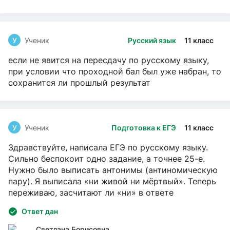
У
Ученик
Русский язык
11 класс
если не явится на пересдачу по русскому языку,
при условии что проходной бал был уже набран, то
сохранится ли прошлый результат
У
Ученик
Подготовка к ЕГЭ
11 класс
Здравствуйте, написала ЕГЭ по русскому языку.
Сильно беспокоит одно задание, а точнее 25-е.
Нужно было выписать антонимы (антиномическую
пару). Я выписала «ни живой ни мёртвый». Теперь
переживаю, засчитают ли «ни» в ответе
Ответ дан
Светлана Борисовна