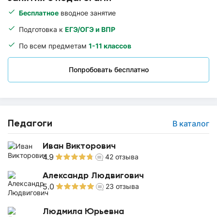
Бесплатное
вводное занятие
Подготовка к
ЕГЭ/ОГЭ и ВПР
По всем предметам
1-11 классов
Попробовать бесплатно
Педагоги
В каталог
Иван Викторович
4.9
42
отзыва
Александр Людвигович
5.0
23
отзыва
Людмила Юрьевна