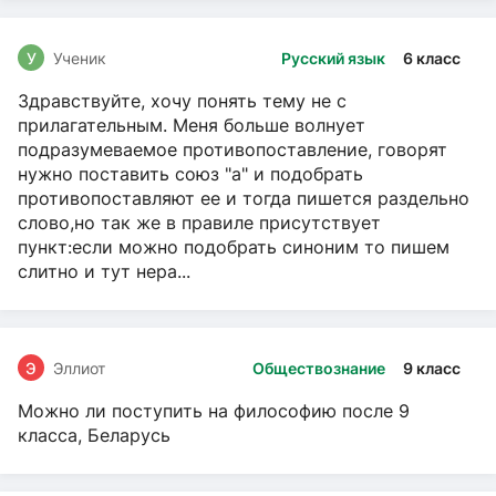
У
Ученик
Русский язык
6 класс
Здравствуйте, хочу понять тему не с
прилагательным. Меня больше волнует
подразумеваемое противопоставление, говорят
нужно поставить союз "а" и подобрать
противопоставляют ее и тогда пишется раздельно
слово,но так же в правиле присутствует
пункт:если можно подобрать синоним то пишем
слитно и тут нера...
Э
Эллиот
Обществознание
9 класс
Можно ли поступить на философию после 9
класса, Беларусь