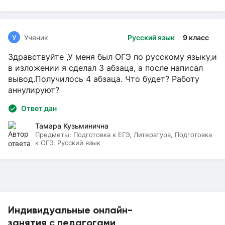
У
Ученик
Русский язык
9 класс
Здравствуйте ,У меня был ОГЭ по русскому языку,и
в изложении я сделал 3 абзаца, а после написал
вывод.Получилось 4 абзаца. Что будет? Работу
аннулируют?
Ответ дан
Тамара Кузьминична
Предметы:
Подготовка к ЕГЭ, Литература, Подготовка
к ОГЭ, Русский язык
Индивидуальные онлайн-
занятия с педагогами