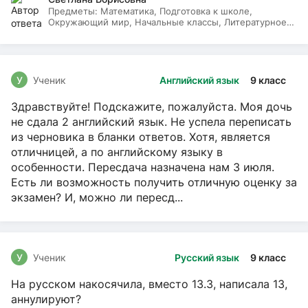
Предметы:
Математика, Подготовка к школе,
Окружающий мир, Начальные классы, Литературное
чтение, Русский язык
У
Ученик
Английский язык
9 класс
Здравствуйте! Подскажите, пожалуйста. Моя дочь
не сдала 2 английский язык. Не успела переписать
из черновика в бланки ответов. Хотя, является
отличницей, а по английскому языку в
особенности. Пересдача назначена нам 3 июля.
Есть ли возможность получить отличную оценку за
экзамен? И, можно ли пересд...
У
Ученик
Русский язык
9 класс
На русском накосячила, вместо 13.3, написала 13,
аннулируют?