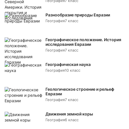
География
7 класс
Разнообразие природы Евразии
География
7 класс
Географическое положение. История
исследования Евразии
География
7 класс
Географическая наука
География
10 класс
Геологическое строение и рельеф
Евразии
География
7 класс
Движения земной коры
География
6 класс