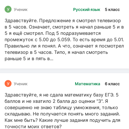
У
Ученик
Русский язык
5 класс
Здравствуйте. Предложение я смотрел телевизор
в 5 часов. Означает, смотреть я начал раньше 5 и в
5 я ещё смотрел. Под 5 подразумевается
промежуток с 5.00 до 5.059. То есть время до 5.01.
Правильно ли я понял. А что, означает я посмотрел
телевизор в 5 часов. Типо, я начал смотреть
раньше 5 и в пять в...
У
Ученик
Математика
6 класс
Здравствуйте, я не сдала математику базу ЕГЭ. 5
баллов и не хватило 2 балла до оценки "3". Я
совершенно не знаю таблицу умножения, только
складываю. Не получается понять много заданий.
Как мне быть? Какие лучше задания подучить для
точности моих ответов?