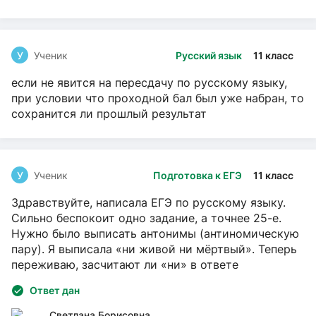
У
Ученик
Русский язык
11 класс
если не явится на пересдачу по русскому языку,
при условии что проходной бал был уже набран, то
сохранится ли прошлый результат
У
Ученик
Подготовка к ЕГЭ
11 класс
Здравствуйте, написала ЕГЭ по русскому языку.
Сильно беспокоит одно задание, а точнее 25-е.
Нужно было выписать антонимы (антиномическую
пару). Я выписала «ни живой ни мёртвый». Теперь
переживаю, засчитают ли «ни» в ответе
Ответ дан
Светлана Борисовна