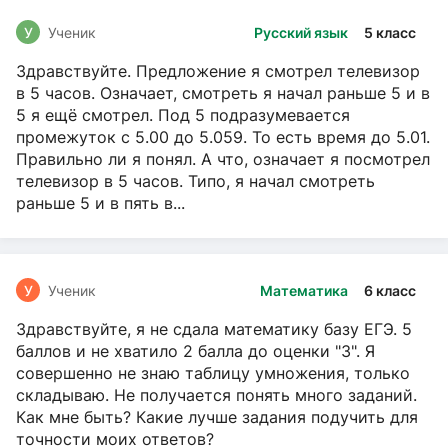
У
Ученик
Русский язык
5 класс
Здравствуйте. Предложение я смотрел телевизор
в 5 часов. Означает, смотреть я начал раньше 5 и в
5 я ещё смотрел. Под 5 подразумевается
промежуток с 5.00 до 5.059. То есть время до 5.01.
Правильно ли я понял. А что, означает я посмотрел
телевизор в 5 часов. Типо, я начал смотреть
раньше 5 и в пять в...
У
Ученик
Математика
6 класс
Здравствуйте, я не сдала математику базу ЕГЭ. 5
баллов и не хватило 2 балла до оценки "3". Я
совершенно не знаю таблицу умножения, только
складываю. Не получается понять много заданий.
Как мне быть? Какие лучше задания подучить для
точности моих ответов?