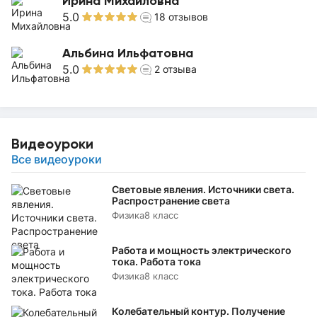
Ирина Михайловна
5.0
18
отзывов
Альбина Ильфатовна
5.0
2
отзыва
Видеоуроки
Все видеоуроки
Световые явления. Источники света.
Распространение света
Физика
8 класс
Работа и мощность электрического
тока. Работа тока
Физика
8 класс
Колебательный контур. Получение