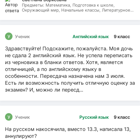
Предметы:
Математика, Подготовка к школе,
Окружающий мир, Начальные классы, Литературное
чтение, Русский язык
У
Ученик
Английский язык
9 класс
Здравствуйте! Подскажите, пожалуйста. Моя дочь
не сдала 2 английский язык. Не успела переписать
из черновика в бланки ответов. Хотя, является
отличницей, а по английскому языку в
особенности. Пересдача назначена нам 3 июля.
Есть ли возможность получить отличную оценку за
экзамен? И, можно ли пересд...
У
Ученик
Русский язык
9 класс
На русском накосячила, вместо 13.3, написала 13,
аннулируют?