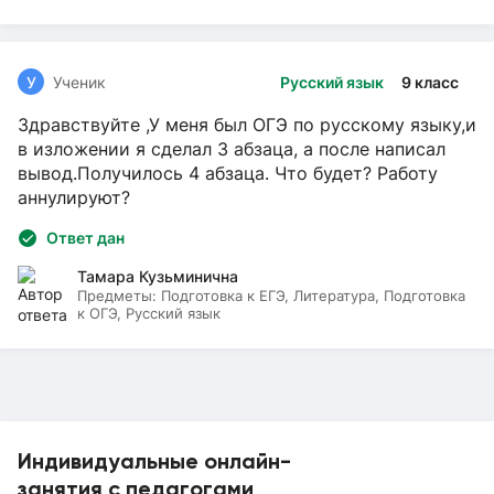
У
Ученик
Русский язык
9 класс
Здравствуйте ,У меня был ОГЭ по русскому языку,и
в изложении я сделал 3 абзаца, а после написал
вывод.Получилось 4 абзаца. Что будет? Работу
аннулируют?
Ответ дан
Тамара Кузьминична
Предметы:
Подготовка к ЕГЭ, Литература, Подготовка
к ОГЭ, Русский язык
Индивидуальные онлайн-
занятия с педагогами