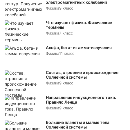
электромагнитных колебаний
Физика
9 класс
Что изучает физика. Физические
термины
Физика
7 класс
Альфа, бета- и гамма-излучения
Физика
11 класс
Состав, строение и происхождение
Солнечной системы
Физика
9 класс
Направление индукционного тока.
Правило Ленца
Физика
9 класс
Большие планеты и малые тела
Солнечной системы