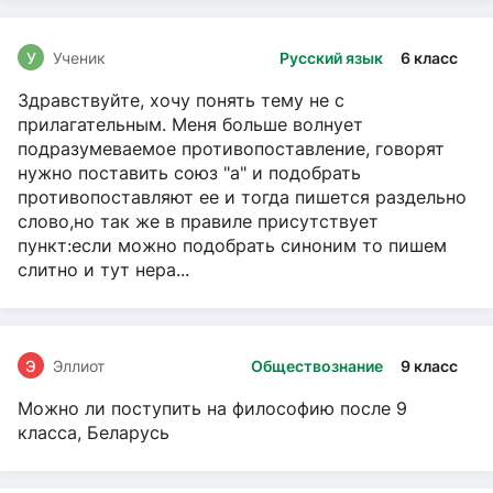
У
Ученик
Русский язык
6 класс
Здравствуйте, хочу понять тему не с
прилагательным. Меня больше волнует
подразумеваемое противопоставление, говорят
нужно поставить союз "а" и подобрать
противопоставляют ее и тогда пишется раздельно
слово,но так же в правиле присутствует
пункт:если можно подобрать синоним то пишем
слитно и тут нера...
Э
Эллиот
Обществознание
9 класс
Можно ли поступить на философию после 9
класса, Беларусь