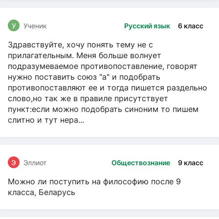
У
Ученик
Русский язык
6 класс
Здравствуйте, хочу понять тему не с
прилагательным. Меня больше волнует
подразумеваемое противопоставление, говорят
нужно поставить союз "а" и подобрать
противопоставляют ее и тогда пишется раздельно
слово,но так же в правиле присутствует
пункт:если можно подобрать синоним то пишем
слитно и тут нера...
Э
Эллиот
Обществознание
9 класс
Можно ли поступить на философию после 9
класса, Беларусь