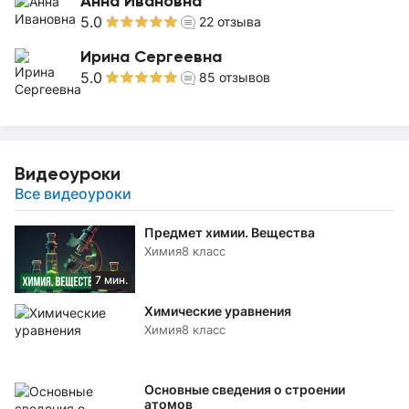
Анна Ивановна
5.0
22
отзыва
Ирина Сергеевна
5.0
85
отзывов
Видеоуроки
Все видеоуроки
Предмет химии. Вещества
Химия
8 класс
7 мин.
Химические уравнения
Химия
8 класс
Основные сведения о строении
атомов