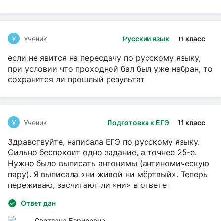
У
Ученик
Русский язык
11 класс
если не явится на пересдачу по русскому языку,
при условии что проходной бал был уже набран, то
сохранится ли прошлый результат
У
Ученик
Подготовка к ЕГЭ
11 класс
Здравствуйте, написала ЕГЭ по русскому языку.
Сильно беспокоит одно задание, а точнее 25-е.
Нужно было выписать антонимы (антиномическую
пару). Я выписала «ни живой ни мёртвый». Теперь
переживаю, засчитают ли «ни» в ответе
Ответ дан
Светлана Борисовна