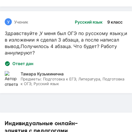
У
Ученик
Русский язык
9 класс
Здравствуйте ,У меня был ОГЭ по русскому языку,и
в изложении я сделал 3 абзаца, а после написал
вывод.Получилось 4 абзаца. Что будет? Работу
аннулируют?
Ответ дан
Тамара Кузьминична
Предметы:
Подготовка к ЕГЭ, Литература, Подготовка
к ОГЭ, Русский язык
Индивидуальные онлайн-
занятия с педагогами