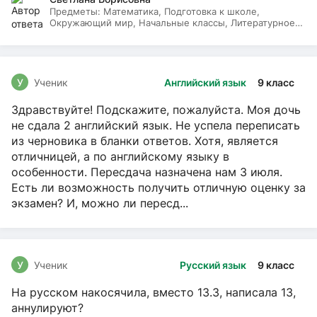
Предметы:
Математика, Подготовка к школе,
Окружающий мир, Начальные классы, Литературное
чтение, Русский язык
У
Ученик
Английский язык
9 класс
Здравствуйте! Подскажите, пожалуйста. Моя дочь
не сдала 2 английский язык. Не успела переписать
из черновика в бланки ответов. Хотя, является
отличницей, а по английскому языку в
особенности. Пересдача назначена нам 3 июля.
Есть ли возможность получить отличную оценку за
экзамен? И, можно ли пересд...
У
Ученик
Русский язык
9 класс
На русском накосячила, вместо 13.3, написала 13,
аннулируют?