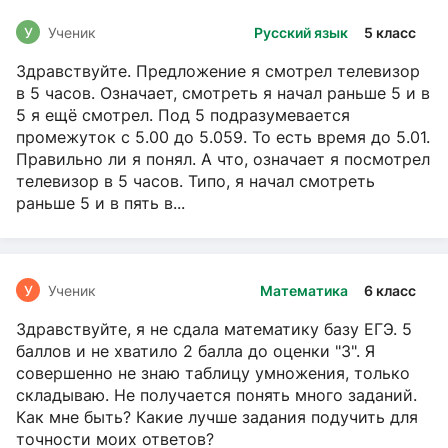
У
Ученик
Русский язык
5 класс
Здравствуйте. Предложение я смотрел телевизор
в 5 часов. Означает, смотреть я начал раньше 5 и в
5 я ещё смотрел. Под 5 подразумевается
промежуток с 5.00 до 5.059. То есть время до 5.01.
Правильно ли я понял. А что, означает я посмотрел
телевизор в 5 часов. Типо, я начал смотреть
раньше 5 и в пять в...
У
Ученик
Математика
6 класс
Здравствуйте, я не сдала математику базу ЕГЭ. 5
баллов и не хватило 2 балла до оценки "3". Я
совершенно не знаю таблицу умножения, только
складываю. Не получается понять много заданий.
Как мне быть? Какие лучше задания подучить для
точности моих ответов?