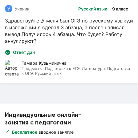
У
Ученик
Русский язык
9 класс
Здравствуйте ,У меня был ОГЭ по русскому языку,и
в изложении я сделал 3 абзаца, а после написал
вывод.Получилось 4 абзаца. Что будет? Работу
аннулируют?
Ответ дан
Тамара Кузьминична
Предметы:
Подготовка к ЕГЭ, Литература, Подготовка
к ОГЭ, Русский язык
Индивидуальные онлайн-
занятия с педагогами
Бесплатное
вводное занятие