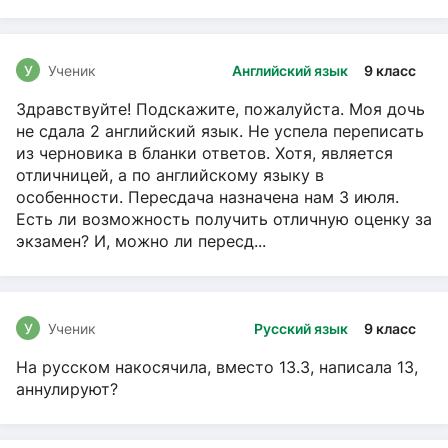
чтение, Русский язык
У
Ученик
Английский язык
9 класс
Здравствуйте! Подскажите, пожалуйста. Моя дочь
не сдала 2 английский язык. Не успела переписать
из черновика в бланки ответов. Хотя, является
отличницей, а по английскому языку в
особенности. Пересдача назначена нам 3 июля.
Есть ли возможность получить отличную оценку за
экзамен? И, можно ли пересд...
У
Ученик
Русский язык
9 класс
На русском накосячила, вместо 13.3, написала 13,
аннулируют?