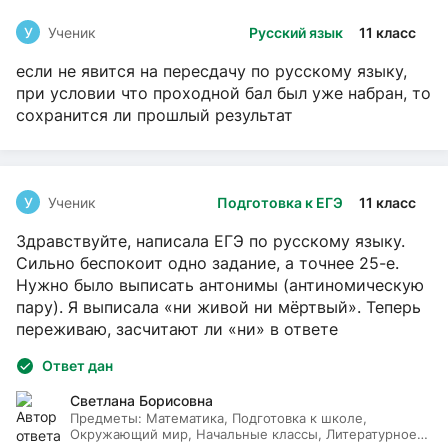
У
Ученик
Русский язык
11 класс
если не явится на пересдачу по русскому языку,
при условии что проходной бал был уже набран, то
сохранится ли прошлый результат
У
Ученик
Подготовка к ЕГЭ
11 класс
Здравствуйте, написала ЕГЭ по русскому языку.
Сильно беспокоит одно задание, а точнее 25-е.
Нужно было выписать антонимы (антиномическую
пару). Я выписала «ни живой ни мёртвый». Теперь
переживаю, засчитают ли «ни» в ответе
Ответ дан
Светлана Борисовна
Предметы:
Математика, Подготовка к школе,
Окружающий мир, Начальные классы, Литературное