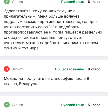
У
Ученик
Русский язык
6 класс
Здравствуйте, хочу понять тему не с
прилагательным. Меня больше волнует
подразумеваемое противопоставление, говорят
нужно поставить союз "а" и подобрать
противопоставляют ее и тогда пишется раздельно
слово,но так же в правиле присутствует
пункт:если можно подобрать синоним то пишем
слитно и тут нера...
Э
Эллиот
Обществознание
9 класс
Можно ли поступить на философию после 9
класса, Беларусь
У
Ученик
Русский язык
5 класс