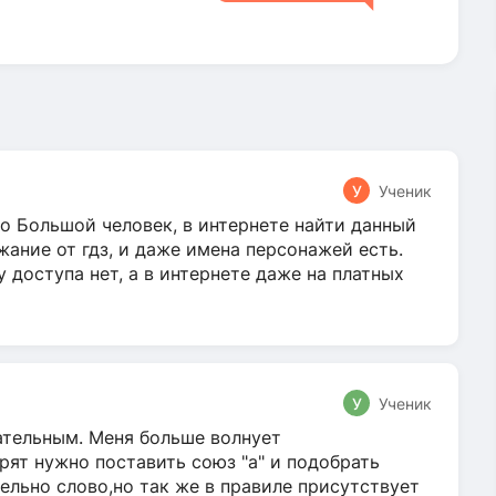
У
Ученик
о Большой человек, в интернете найти данный
жание от гдз, и даже имена персонажей есть.
у доступа нет, а в интернете даже на платных
У
Ученик
гательным. Меня больше волнует
ят нужно поставить союз "а" и подобрать
ельно слово,но так же в правиле присутствует