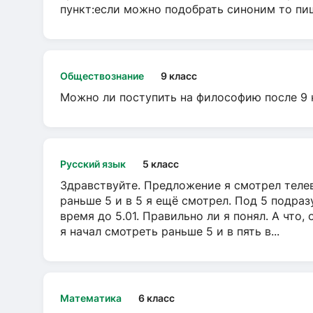
пункт:если можно подобрать синоним то пише
Обществознание
9 класс
Можно ли поступить на философию после 9 
Русский язык
5 класс
Здравствуйте. Предложение я смотрел телеви
раньше 5 и в 5 я ещё смотрел. Под 5 подраз
время до 5.01. Правильно ли я понял. А что,
я начал смотреть раньше 5 и в пять в...
Математика
6 класс