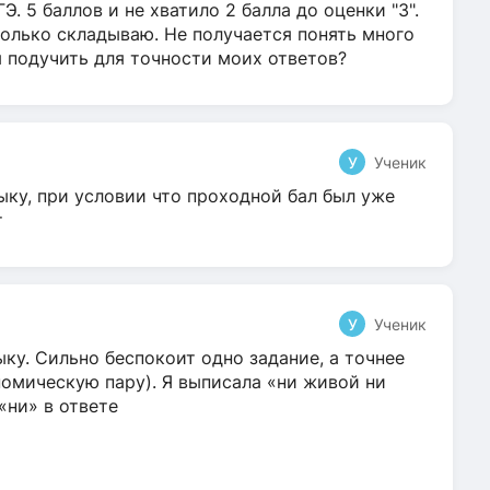
Э. 5 баллов и не хватило 2 балла до оценки "3".
олько складываю. Не получается понять много
я подучить для точности моих ответов?
У
Ученик
ыку, при условии что проходной бал был уже
т
У
Ученик
ку. Сильно беспокоит одно задание, а точнее
омическую пару). Я выписала «ни живой ни
 «ни» в ответе