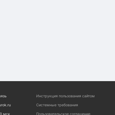
вязь
Инструкция пользования сайтом
urok.ru
Системные требования
00 мск
Пользовательское соглашение