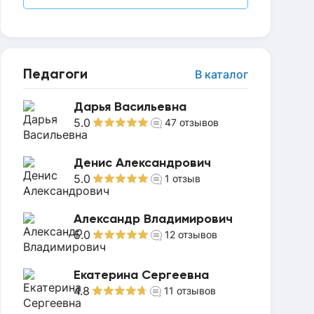
Педагоги
В каталог
Дарья Васильевна
5.0
47
отзывов
Денис Александрович
5.0
1
отзыв
Александр Владимирович
5.0
12
отзывов
Екатерина Сергеевна
4.8
11
отзывов