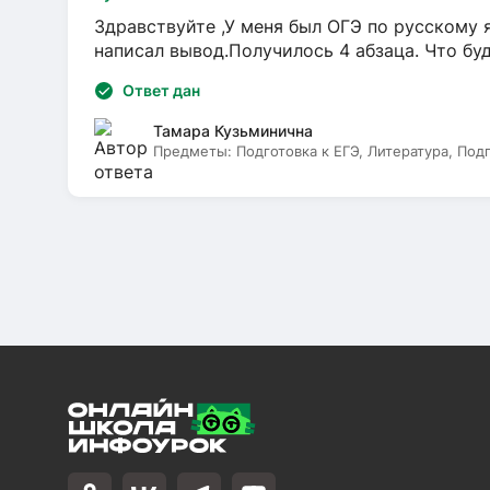
Здравствуйте ,У меня был ОГЭ по русскому я
написал вывод.Получилось 4 абзаца. Что бу
Ответ дан
Тамара Кузьминична
Предметы:
Подготовка к ЕГЭ, Литература, Под