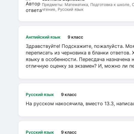
Предметы:
Математика, Подготовка к школе,
чтение, Русский язык
Английский язык
9 класс
Здравствуйте! Подскажите, пожалуйста. Моя
переписать из черновика в бланки ответов. 
языку в особенности. Пересдача назначена 
отличную оценку за экзамен? И, можно ли пе
Русский язык
9 класс
На русском накосячила, вместо 13.3, написа
Русский язык
9 класс