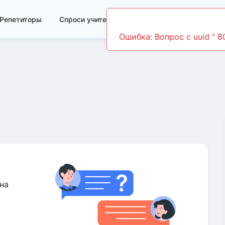
Репетиторы
Спроси учителя
Видеоуроки
на