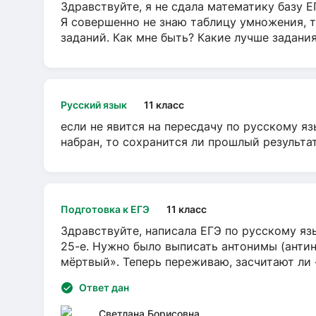
Здравствуйте, я не сдала математику базу ЕГ
Я совершенно не знаю таблицу умножения, т
заданий. Как мне быть? Какие лучше задани
Русский язык
11 класс
если не явится на пересдачу по русскому яз
набран, то сохранится ли прошлый результа
Подготовка к ЕГЭ
11 класс
Здравствуйте, написала ЕГЭ по русскому язы
25-е. Нужно было выписать антонимы (антин
мёртвый». Теперь переживаю, засчитают ли
Ответ дан
Светлана Борисовна