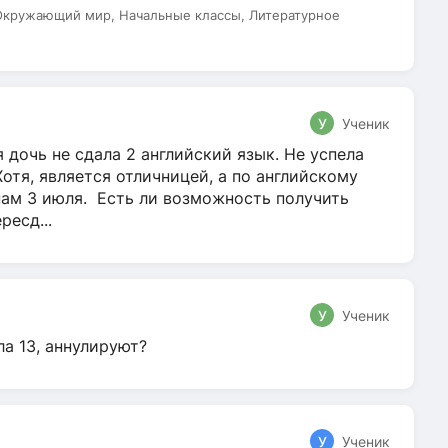
 Окружающий мир, Начальные классы, Литературное
У
Ученик
 дочь не сдала 2 английский язык. Не успела
Хотя, является отличницей, а по английскому
нам 3 июля. Есть ли возможность получить
ресд...
У
Ученик
ла 13, аннулируют?
У
Ученик