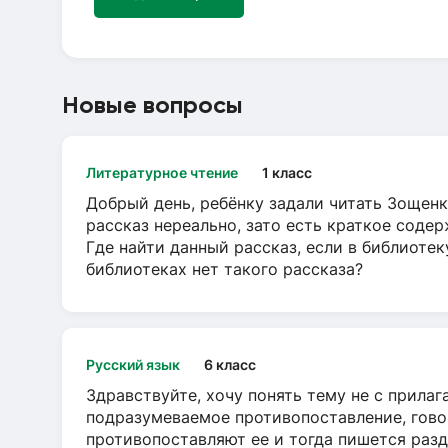
Новые вопросы
Литературное чтение
1 класс
Добрый день, ребёнку задали читать Зощенк
рассказ нереально, зато есть краткое содер
Где найти данный рассказ, если в библиотек
библиотеках нет такого рассказа?
Русский язык
6 класс
Здравствуйте, хочу понять тему не с прила
подразумеваемое противопоставление, говор
противопоставляют ее и тогда пишется разд