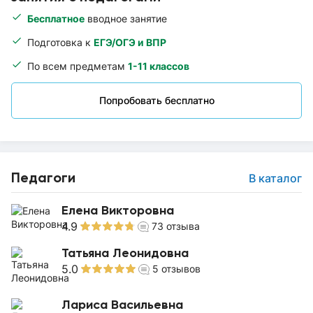
Бесплатное
вводное занятие
Подготовка к
ЕГЭ/ОГЭ и ВПР
По всем предметам
1-11 классов
Попробовать бесплатно
Педагоги
В каталог
Елена Викторовна
4.9
73
отзыва
Татьяна Леонидовна
5.0
5
отзывов
Лариса Васильевна