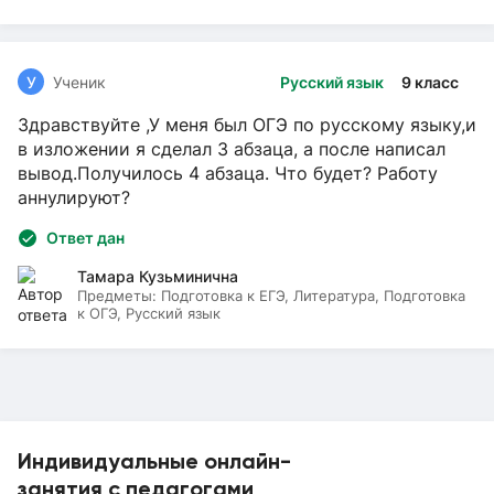
У
Ученик
Русский язык
9 класс
Здравствуйте ,У меня был ОГЭ по русскому языку,и
в изложении я сделал 3 абзаца, а после написал
вывод.Получилось 4 абзаца. Что будет? Работу
аннулируют?
Ответ дан
Тамара Кузьминична
Предметы:
Подготовка к ЕГЭ, Литература, Подготовка
к ОГЭ, Русский язык
Индивидуальные онлайн-
занятия с педагогами