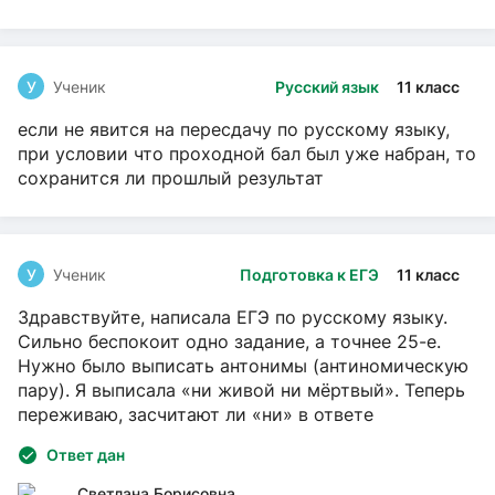
У
Ученик
Русский язык
11 класс
если не явится на пересдачу по русскому языку,
при условии что проходной бал был уже набран, то
сохранится ли прошлый результат
У
Ученик
Подготовка к ЕГЭ
11 класс
Здравствуйте, написала ЕГЭ по русскому языку.
Сильно беспокоит одно задание, а точнее 25-е.
Нужно было выписать антонимы (антиномическую
пару). Я выписала «ни живой ни мёртвый». Теперь
переживаю, засчитают ли «ни» в ответе
Ответ дан
Светлана Борисовна