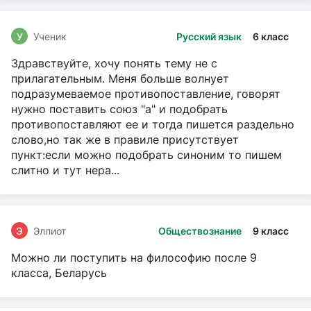
У
Ученик
Русский язык
6 класс
Здравствуйте, хочу понять тему не с
прилагательным. Меня больше волнует
подразумеваемое противопоставление, говорят
нужно поставить союз "а" и подобрать
противопоставляют ее и тогда пишется раздельно
слово,но так же в правиле присутствует
пункт:если можно подобрать синоним то пишем
слитно и тут нера...
Э
Эллиот
Обществознание
9 класс
Можно ли поступить на философию после 9
класса, Беларусь