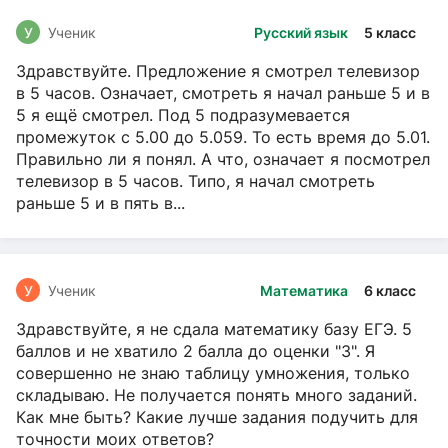
У
Ученик
Русский язык
5 класс
Здравствуйте. Предложение я смотрел телевизор
в 5 часов. Означает, смотреть я начал раньше 5 и в
5 я ещё смотрел. Под 5 подразумевается
промежуток с 5.00 до 5.059. То есть время до 5.01.
Правильно ли я понял. А что, означает я посмотрел
телевизор в 5 часов. Типо, я начал смотреть
раньше 5 и в пять в...
У
Ученик
Математика
6 класс
Здравствуйте, я не сдала математику базу ЕГЭ. 5
баллов и не хватило 2 балла до оценки "3". Я
совершенно не знаю таблицу умножения, только
складываю. Не получается понять много заданий.
Как мне быть? Какие лучше задания подучить для
точности моих ответов?