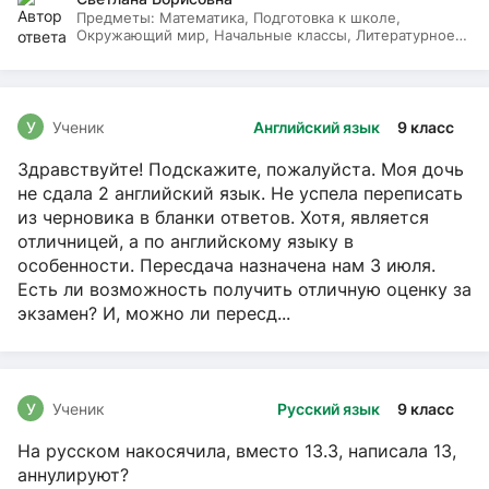
Предметы:
Математика, Подготовка к школе,
Окружающий мир, Начальные классы, Литературное
чтение, Русский язык
У
Ученик
Английский язык
9 класс
Здравствуйте! Подскажите, пожалуйста. Моя дочь
не сдала 2 английский язык. Не успела переписать
из черновика в бланки ответов. Хотя, является
отличницей, а по английскому языку в
особенности. Пересдача назначена нам 3 июля.
Есть ли возможность получить отличную оценку за
экзамен? И, можно ли пересд...
У
Ученик
Русский язык
9 класс
На русском накосячила, вместо 13.3, написала 13,
аннулируют?