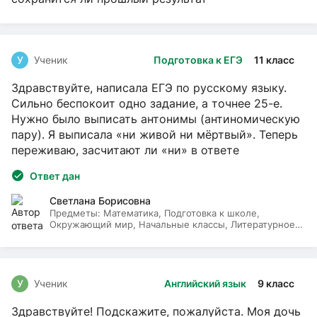
У
Ученик
Подготовка к ЕГЭ
11 класс
Здравствуйте, написала ЕГЭ по русскому языку.
Сильно беспокоит одно задание, а точнее 25-е.
Нужно было выписать антонимы (антиномическую
пару). Я выписала «ни живой ни мёртвый». Теперь
переживаю, засчитают ли «ни» в ответе
Ответ дан
Светлана Борисовна
Предметы:
Математика, Подготовка к школе,
Окружающий мир, Начальные классы, Литературное
чтение, Русский язык
У
Ученик
Английский язык
9 класс
Здравствуйте! Подскажите, пожалуйста. Моя дочь