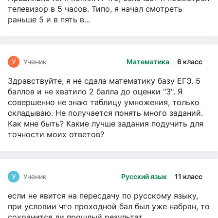
телевизор в 5 часов. Типо, я начал смотреть
раньше 5 и в пять в...
У
Ученик
Математика
6 класс
Здравствуйте, я не сдала математику базу ЕГЭ. 5
баллов и не хватило 2 балла до оценки "3". Я
совершенно не знаю таблицу умножения, только
складываю. Не получается понять много заданий.
Как мне быть? Какие лучше задания подучить для
точности моих ответов?
У
Ученик
Русский язык
11 класс
если не явится на пересдачу по русскому языку,
при условии что проходной бал был уже набран, то
сохранится ли прошлый результат