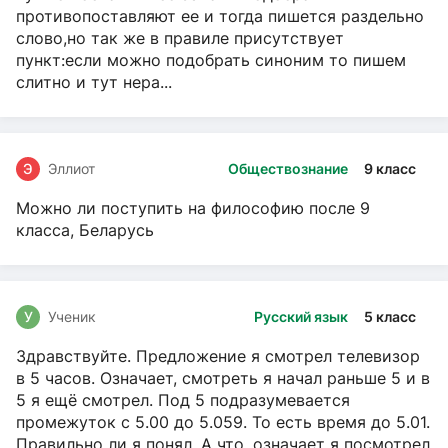
противопоставляют ее и тогда пишется раздельно
слово,но так же в правиле присутствует
пункт:если можно подобрать синоним то пишем
слитно и тут нера...
Э
Эллиот
Обществознание
9 класс
Можно ли поступить на философию после 9
класса, Беларусь
У
Ученик
Русский язык
5 класс
Здравствуйте. Предложение я смотрел телевизор
в 5 часов. Означает, смотреть я начал раньше 5 и в
5 я ещё смотрел. Под 5 подразумевается
промежуток с 5.00 до 5.059. То есть время до 5.01.
Правильно ли я понял. А что, означает я посмотрел