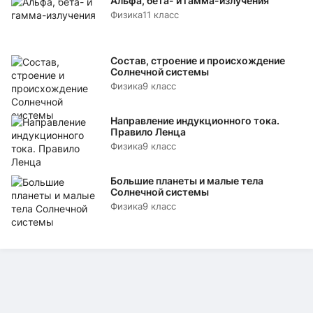
Альфа, бета- и гамма-излучения
Физика
11 класс
Состав, строение и происхождение
Солнечной системы
Физика
9 класс
Направление индукционного тока.
Правило Ленца
Физика
9 класс
Большие планеты и малые тела
Солнечной системы
Физика
9 класс