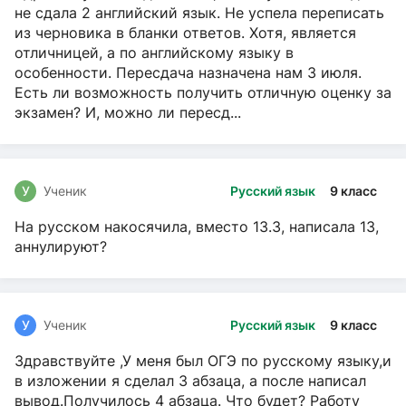
не сдала 2 английский язык. Не успела переписать
из черновика в бланки ответов. Хотя, является
отличницей, а по английскому языку в
особенности. Пересдача назначена нам 3 июля.
Есть ли возможность получить отличную оценку за
экзамен? И, можно ли пересд...
У
Ученик
Русский язык
9 класс
На русском накосячила, вместо 13.3, написала 13,
аннулируют?
У
Ученик
Русский язык
9 класс
Здравствуйте ,У меня был ОГЭ по русскому языку,и
в изложении я сделал 3 абзаца, а после написал
вывод.Получилось 4 абзаца. Что будет? Работу