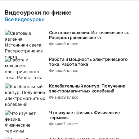
Видеоуроки по физике
Все видеоуроки
Световые явления. Источники света.
Распространение света
Физика
8 класс
Работа и мощность электрического
тока. Работа тока
Физика
8 класс
Колебательный контур. Получение
электромагнитных колебаний
Физика
9 класс
Что изучает физика. Физические
термины
Физика
7 класс