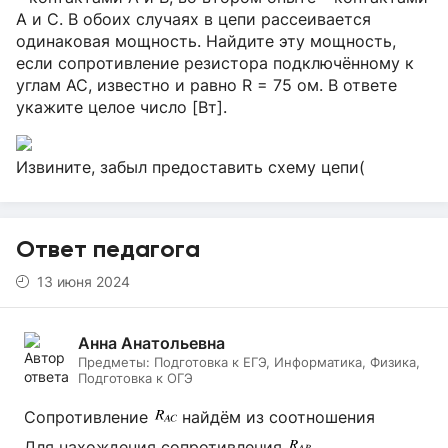
A и C. В обоих случаях в цепи рассеивается
одинаковая мощность. Найдите эту мощность,
если сопротивление резистора подключённому к
углам AC, известно и равно R = 75 ом. В ответе
укажите целое число [Вт].
Извините, забыл предоставить схему цепи(
Ответ педагога
13 июня 2024
Анна Анатольевна
Предметы:
Подготовка к ЕГЭ, Информатика, Физика,
Подготовка к ОГЭ
Сопротивление
найдём из соотношения
Для нахождения сопротивления