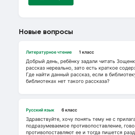
Новые вопросы
Литературное чтение
1 класс
Добрый день, ребёнку задали читать Зощенк
рассказ нереально, зато есть краткое содер
Где найти данный рассказ, если в библиотек
библиотеках нет такого рассказа?
Русский язык
6 класс
Здравствуйте, хочу понять тему не с прила
подразумеваемое противопоставление, говор
противопоставляют ее и тогда пишется разд