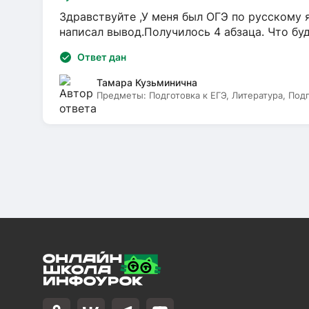
Здравствуйте ,У меня был ОГЭ по русскому я
написал вывод.Получилось 4 абзаца. Что бу
Ответ дан
Тамара Кузьминична
Предметы:
Подготовка к ЕГЭ, Литература, Под