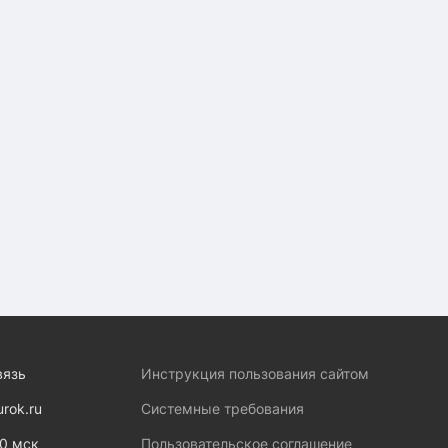
вязь
Инструкция пользования сайтом
urok.ru
Системные требования
00 мск
Пользовательское соглашение