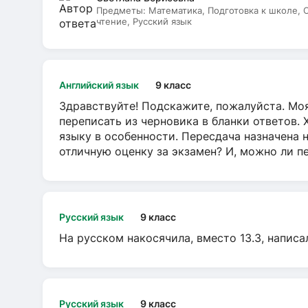
Предметы:
Математика, Подготовка к школе,
чтение, Русский язык
Английский язык
9 класс
Здравствуйте! Подскажите, пожалуйста. Моя
переписать из черновика в бланки ответов. 
языку в особенности. Пересдача назначена 
отличную оценку за экзамен? И, можно ли пе
Русский язык
9 класс
На русском накосячила, вместо 13.3, написа
Русский язык
9 класс