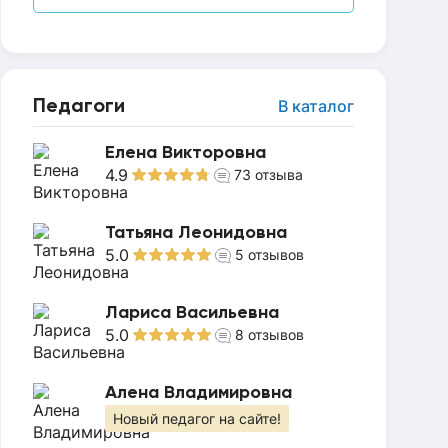
Педагоги
В каталог
Елена Викторовна
4.9
73
отзыва
Татьяна Леонидовна
5.0
5
отзывов
Лариса Васильевна
5.0
8
отзывов
Алена Владимировна
Новый педагог на сайте!