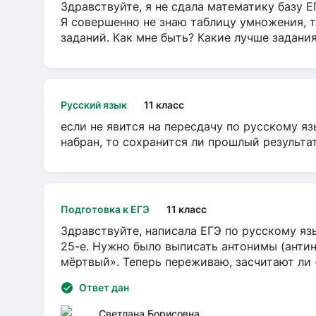
Здравствуйте, я не сдала математику базу ЕГ
Я совершенно не знаю таблицу умножения, т
заданий. Как мне быть? Какие лучше задани
Русский язык
11 класс
если не явится на пересдачу по русскому яз
набран, то сохранится ли прошлый результа
Подготовка к ЕГЭ
11 класс
Здравствуйте, написала ЕГЭ по русскому язы
25-е. Нужно было выписать антонимы (антин
мёртвый». Теперь переживаю, засчитают ли
Ответ дан
Светлана Борисовна