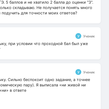
Э. 5 баллов и не хватило 2 балла до оценки "3".
олько складываю. Не получается понять много
я подучить для точности моих ответов?
У
Ученик
ыку, при условии что проходной бал был уже
т
У
Ученик
ку. Сильно беспокоит одно задание, а точнее
омическую пару). Я выписала «ни живой ни
 «ни» в ответе