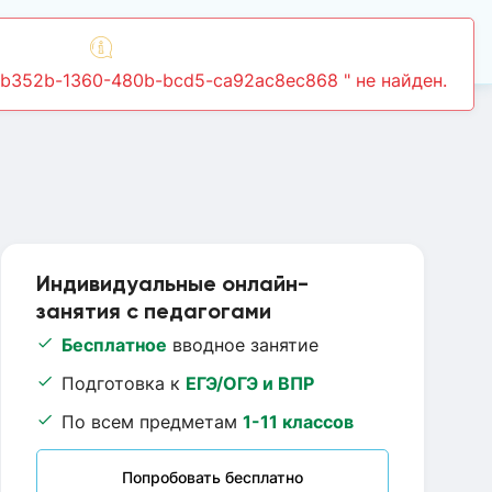
Войти
9ab352b-1360-480b-bcd5-ca92ac8ec868 " не найден.
Индивидуальные онлайн-
занятия с педагогами
Бесплатное
вводное занятие
Подготовка к
ЕГЭ/ОГЭ и ВПР
По всем предметам
1-11 классов
Попробовать бесплатно