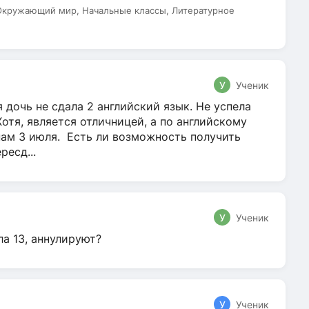
 Окружающий мир, Начальные классы, Литературное
У
Ученик
 дочь не сдала 2 английский язык. Не успела
Хотя, является отличницей, а по английскому
нам 3 июля. Есть ли возможность получить
ресд...
У
Ученик
ла 13, аннулируют?
У
Ученик