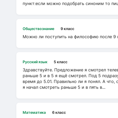
пункт:если можно подобрать синоним то пише
Обществознание
9 класс
Можно ли поступить на философию после 9 
Русский язык
5 класс
Здравствуйте. Предложение я смотрел телеви
раньше 5 и в 5 я ещё смотрел. Под 5 подраз
время до 5.01. Правильно ли я понял. А что,
я начал смотреть раньше 5 и в пять в...
Математика
6 класс