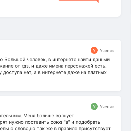
У
Ученик
о Большой человек, в интернете найти данный
жание от гдз, и даже имена персонажей есть.
у доступа нет, а в интернете даже на платных
У
Ученик
гательным. Меня больше волнует
ят нужно поставить союз "а" и подобрать
ельно слово,но так же в правиле присутствует