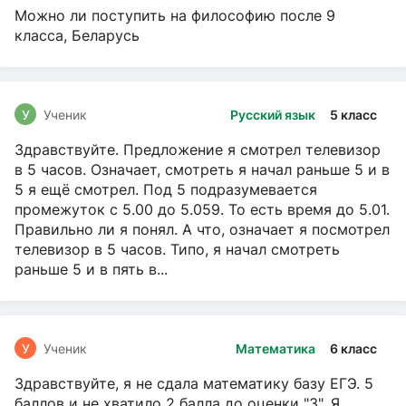
Можно ли поступить на философию после 9
класса, Беларусь
У
Ученик
Русский язык
5 класс
Здравствуйте. Предложение я смотрел телевизор
в 5 часов. Означает, смотреть я начал раньше 5 и в
5 я ещё смотрел. Под 5 подразумевается
промежуток с 5.00 до 5.059. То есть время до 5.01.
Правильно ли я понял. А что, означает я посмотрел
телевизор в 5 часов. Типо, я начал смотреть
раньше 5 и в пять в...
У
Ученик
Математика
6 класс
Здравствуйте, я не сдала математику базу ЕГЭ. 5
баллов и не хватило 2 балла до оценки "3". Я