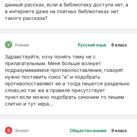
данный рассказ, если в библиотеку доступа нет, а
в интернете даже на платных библиотеках нет
такого рассказа?
У
Ученик
Русский язык
6 класс
Здравствуйте, хочу понять тему не с
прилагательным. Меня больше волнует
подразумеваемое противопоставление, говорят
нужно поставить союз "а" и подобрать
противопоставляют ее и тогда пишется раздельно
слово,но так же в правиле присутствует
пункт:если можно подобрать синоним то пишем
слитно и тут нера...
Э
Эллиот
Обществознание
9 класс