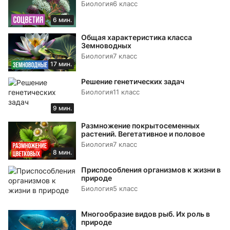
Биология
6 класс
6 мин.
Общая характеристика класса
Земноводных
Биология
7 класс
17 мин.
Решение генетических задач
Биология
11 класс
9 мин.
Размножение покрытосеменных
растений. Вегетативное и половое
Биология
7 класс
8 мин.
Приспособления организмов к жизни в
природе
Биология
5 класс
Многообразие видов рыб. Их роль в
природе