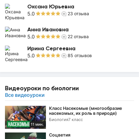
Оксана Юрьевна
5.0
23
отзыва
Анна Ивановна
5.0
22
отзыва
Ирина Сергеевна
5.0
85
отзывов
Видеоуроки по биологии
Все видеоуроки
Класс Насекомые (многообразие
насекомых, их роль в природе)
Биология
7 класс
11 мин.
Соцветия