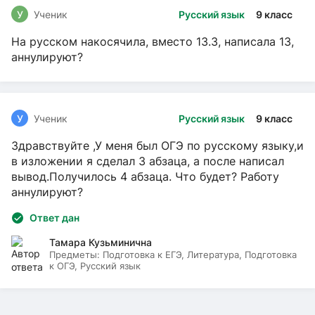
У
Ученик
Русский язык
9 класс
На русском накосячила, вместо 13.3, написала 13,
аннулируют?
У
Ученик
Русский язык
9 класс
Здравствуйте ,У меня был ОГЭ по русскому языку,и
в изложении я сделал 3 абзаца, а после написал
вывод.Получилось 4 абзаца. Что будет? Работу
аннулируют?
Ответ дан
Тамара Кузьминична
Предметы:
Подготовка к ЕГЭ, Литература, Подготовка
к ОГЭ, Русский язык