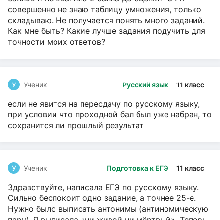
совершенно не знаю таблицу умножения, только
складываю. Не получается понять много заданий.
Как мне быть? Какие лучше задания подучить для
точности моих ответов?
У
Ученик
Русский язык
11 класс
если не явится на пересдачу по русскому языку,
при условии что проходной бал был уже набран, то
сохранится ли прошлый результат
У
Ученик
Подготовка к ЕГЭ
11 класс
Здравствуйте, написала ЕГЭ по русскому языку.
Сильно беспокоит одно задание, а точнее 25-е.
Нужно было выписать антонимы (антиномическую
пару). Я выписала «ни живой ни мёртвый». Теперь