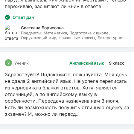
переживаю, засчитают ли «ни» в ответе
Ответ дан
Светлана Борисовна
Предметы:
Математика, Подготовка к школе,
Окружающий мир, Начальные классы, Литературное
чтение, Русский язык
У
Ученик
Английский язык
9 класс
Здравствуйте! Подскажите, пожалуйста. Моя дочь
не сдала 2 английский язык. Не успела переписать
из черновика в бланки ответов. Хотя, является
отличницей, а по английскому языку в
особенности. Пересдача назначена нам 3 июля.
Есть ли возможность получить отличную оценку за
экзамен? И, можно ли пересд...