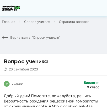
Главная
Спроси учителя
Страница вопроса
Вернуться в "Спроси учителя"
Вопрос ученика
20 сентября 2023
Биология
У
Ученик
9 класс
Добрый день! Помогите, пожалуйста, решить.
Вероятность рождения рецессивной гомозиготы
от скрещивания особи AAbb с особью aaBB (в