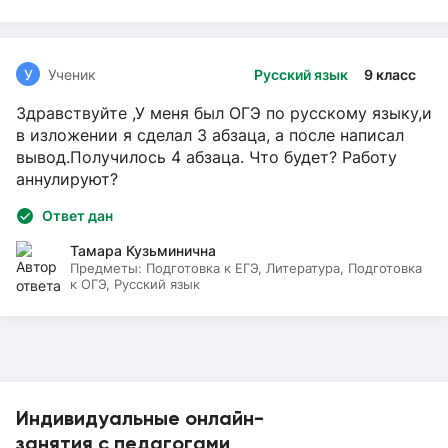
У
Ученик
Русский язык
9 класс
Здравствуйте ,У меня был ОГЭ по русскому языку,и
в изложении я сделал 3 абзаца, а после написал
вывод.Получилось 4 абзаца. Что будет? Работу
аннулируют?
Ответ дан
Тамара Кузьминична
Предметы:
Подготовка к ЕГЭ, Литература, Подготовка
к ОГЭ, Русский язык
Индивидуальные онлайн-
занятия с педагогами