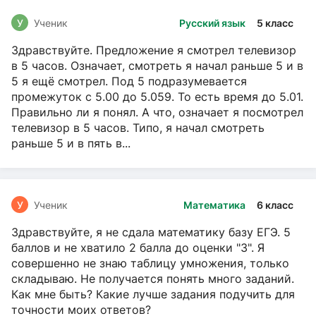
У
Ученик
Русский язык
5 класс
Здравствуйте. Предложение я смотрел телевизор
в 5 часов. Означает, смотреть я начал раньше 5 и в
5 я ещё смотрел. Под 5 подразумевается
промежуток с 5.00 до 5.059. То есть время до 5.01.
Правильно ли я понял. А что, означает я посмотрел
телевизор в 5 часов. Типо, я начал смотреть
раньше 5 и в пять в...
У
Ученик
Математика
6 класс
Здравствуйте, я не сдала математику базу ЕГЭ. 5
баллов и не хватило 2 балла до оценки "3". Я
совершенно не знаю таблицу умножения, только
складываю. Не получается понять много заданий.
Как мне быть? Какие лучше задания подучить для
точности моих ответов?