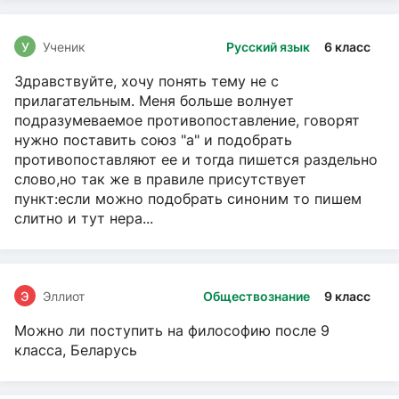
У
Ученик
Русский язык
6 класс
Здравствуйте, хочу понять тему не с
прилагательным. Меня больше волнует
подразумеваемое противопоставление, говорят
нужно поставить союз "а" и подобрать
противопоставляют ее и тогда пишется раздельно
слово,но так же в правиле присутствует
пункт:если можно подобрать синоним то пишем
слитно и тут нера...
Э
Эллиот
Обществознание
9 класс
Можно ли поступить на философию после 9
класса, Беларусь