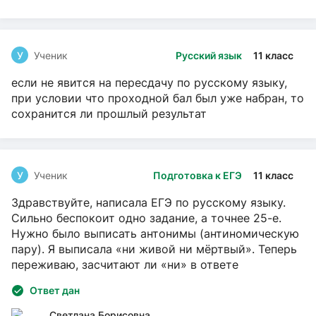
У
Ученик
Русский язык
11 класс
если не явится на пересдачу по русскому языку,
при условии что проходной бал был уже набран, то
сохранится ли прошлый результат
У
Ученик
Подготовка к ЕГЭ
11 класс
Здравствуйте, написала ЕГЭ по русскому языку.
Сильно беспокоит одно задание, а точнее 25-е.
Нужно было выписать антонимы (антиномическую
пару). Я выписала «ни живой ни мёртвый». Теперь
переживаю, засчитают ли «ни» в ответе
Ответ дан
Светлана Борисовна