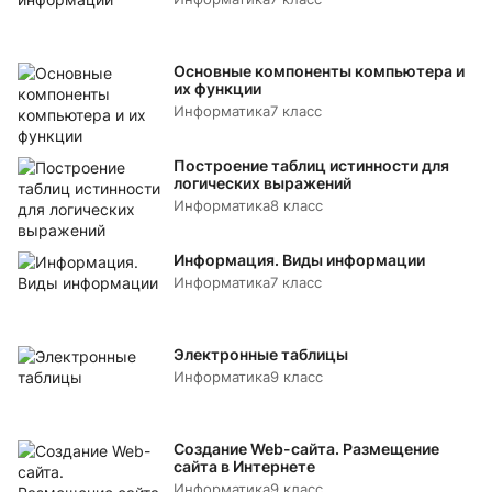
Основные компоненты компьютера и
их функции
Информатика
7 класс
Построение таблиц истинности для
логических выражений
Информатика
8 класс
Информация. Виды информации
Информатика
7 класс
Электронные таблицы
Информатика
9 класс
Создание Web-сайта. Размещение
сайта в Интернете
Информатика
9 класс