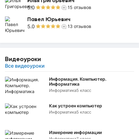
Илья Григорьевич
5.0
15
отзывов
Павел Юрьевич
5.0
13
отзывов
Видеоуроки
Все видеоуроки
Информация. Компьютер.
Информатика
Информатика
5 класс
Как устроен компьютер
Информатика
5 класс
Измерение информации
Информатика
7 класс