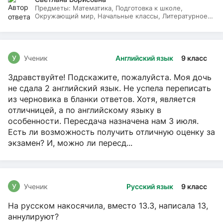
Предметы:
Математика, Подготовка к школе,
Окружающий мир, Начальные классы, Литературное
чтение, Русский язык
У
Ученик
Английский язык
9 класс
Здравствуйте! Подскажите, пожалуйста. Моя дочь
не сдала 2 английский язык. Не успела переписать
из черновика в бланки ответов. Хотя, является
отличницей, а по английскому языку в
особенности. Пересдача назначена нам 3 июля.
Есть ли возможность получить отличную оценку за
экзамен? И, можно ли пересд...
У
Ученик
Русский язык
9 класс
На русском накосячила, вместо 13.3, написала 13,
аннулируют?