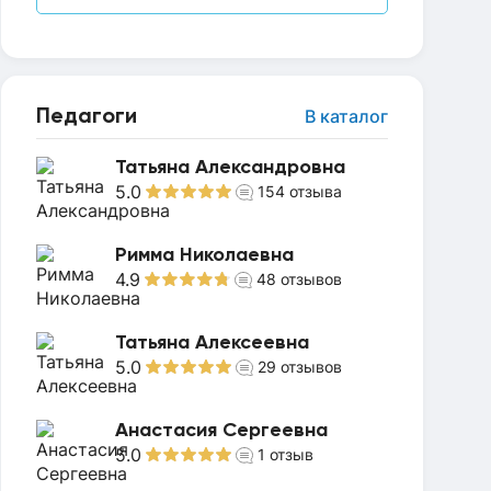
Педагоги
В каталог
Татьяна Александровна
5.0
154
отзыва
Римма Николаевна
4.9
48
отзывов
Татьяна Алексеевна
5.0
29
отзывов
Анастасия Сергеевна
5.0
1
отзыв