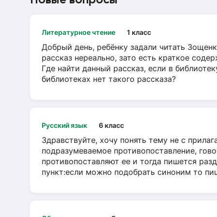
Литературное чтение
1 класс
Добрый день, ребёнку задали читать Зощенк
рассказ нереально, зато есть краткое содер
Где найти данный рассказ, если в библиотек
библиотеках нет такого рассказа?
Русский язык
6 класс
Здравствуйте, хочу понять тему не с прила
подразумеваемое противопоставление, говор
противопоставляют ее и тогда пишется разд
пункт:если можно подобрать синоним то пише