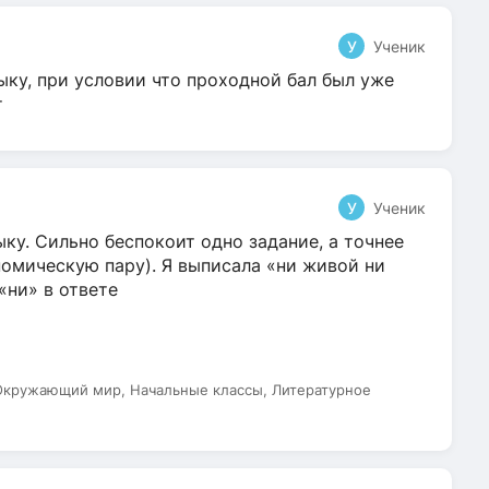
У
Ученик
ыку, при условии что проходной бал был уже
т
У
Ученик
ку. Сильно беспокоит одно задание, а точнее
омическую пару). Я выписала «ни живой ни
 «ни» в ответе
 Окружающий мир, Начальные классы, Литературное