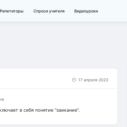
Репетиторы
Спроси учителя
Видеоуроки
17 апреля 2023
на
ключает в себя понятие "заикание".