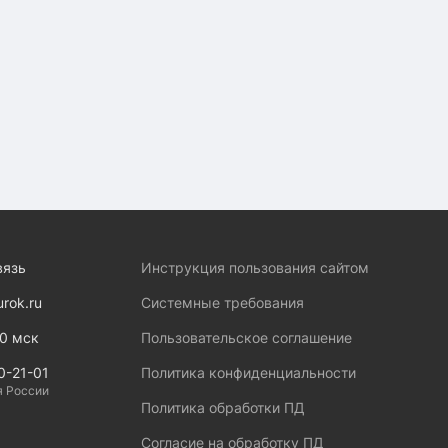
вязь
Инструкция пользования сайтом
urok.ru
Системные требования
00 мск
Пользовательское соглашение
0-21-01
Политика конфиденциальности
я России
Политика обработки ПД
Согласие на обработку ПД