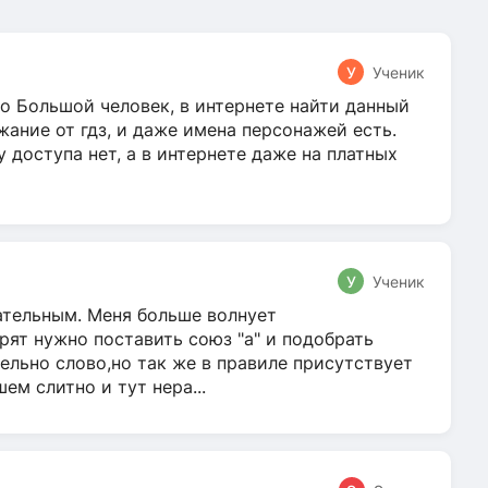
У
Ученик
о Большой человек, в интернете найти данный
жание от гдз, и даже имена персонажей есть.
у доступа нет, а в интернете даже на платных
У
Ученик
гательным. Меня больше волнует
ят нужно поставить союз "а" и подобрать
ельно слово,но так же в правиле присутствует
м слитно и тут нера...