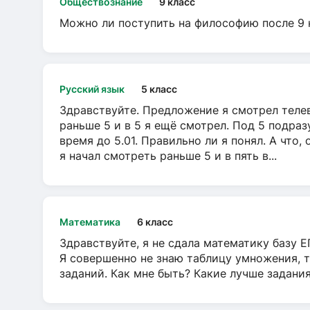
Обществознание
9 класс
Можно ли поступить на философию после 9 
Русский язык
5 класс
Здравствуйте. Предложение я смотрел телеви
раньше 5 и в 5 я ещё смотрел. Под 5 подраз
время до 5.01. Правильно ли я понял. А что,
я начал смотреть раньше 5 и в пять в...
Математика
6 класс
Здравствуйте, я не сдала математику базу ЕГ
Я совершенно не знаю таблицу умножения, т
заданий. Как мне быть? Какие лучше задани