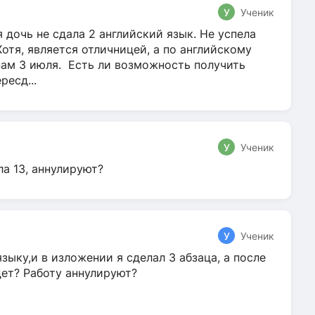
У
Ученик
 дочь не сдала 2 английский язык. Не успела
Хотя, является отличницей, а по английскому
нам 3 июля. Есть ли возможность получить
ресд...
У
Ученик
ла 13, аннулируют?
У
Ученик
зыку,и в изложении я сделал 3 абзаца, а после
дет? Работу аннулируют?