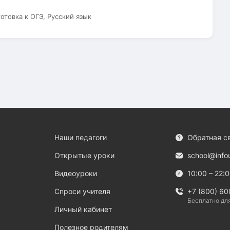
готовка к ОГЭ, Русский язык
Наши педагоги
Обратная с
Открытые уроки
school@info
Видеоуроки
10:00 – 22:
Спроси учителя
+7 (800) 60
Бесплатно дл
Личный кабинет
Полезное родителям