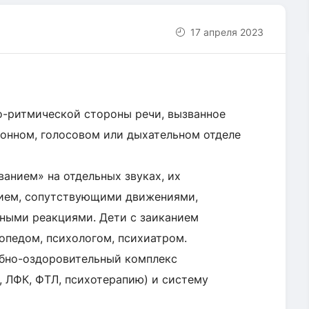
17 апреля 2023
о-ритмической стороны речи, вызванное
онном, голосовом или дыхательном отделе
ванием» на отдельных звуках, их
ием, сопутствующими движениями,
вными реакциями. Дети с заиканием
опедом, психологом, психиатром.
ебно-оздоровительный комплекс
, ЛФК, ФТЛ, психотерапию) и систему