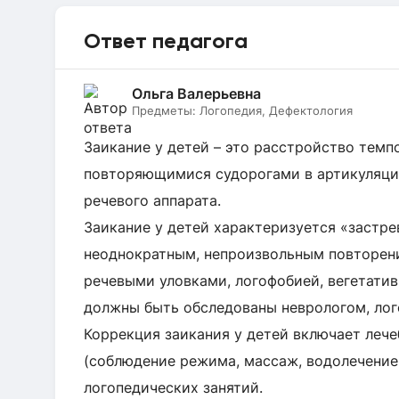
Ответ педагога
Ольга Валерьевна
Предметы:
Логопедия, Дефектология
Заикание у детей – это расстройство темп
повторяющимися судорогами в артикуляци
речевого аппарата.
Заикание у детей характеризуется «застре
неоднократным, непроизвольным повторен
речевыми уловками, логофобией, вегетати
должны быть обследованы неврологом, лог
Коррекция заикания у детей включает леч
(соблюдение режима, массаж, водолечение
логопедических занятий.