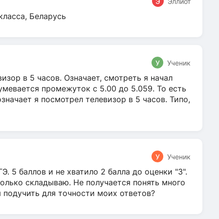
Э
Эллиот
класса, Беларусь
У
Ученик
зор в 5 часов. Означает, смотреть я начал
умевается промежуток с 5.00 до 5.059. То есть
 означает я посмотрел телевизор в 5 часов. Типо,
У
Ученик
Э. 5 баллов и не хватило 2 балла до оценки "3".
олько складываю. Не получается понять много
я подучить для точности моих ответов?