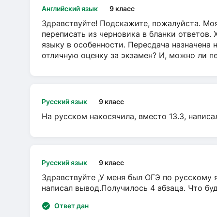
Английский язык
9 класс
Здравствуйте! Подскажите, пожалуйста. Моя
переписать из черновика в бланки ответов. 
языку в особенности. Пересдача назначена 
отличную оценку за экзамен? И, можно ли пе
Русский язык
9 класс
На русском накосячила, вместо 13.3, написа
Русский язык
9 класс
Здравствуйте ,У меня был ОГЭ по русскому я
написал вывод.Получилось 4 абзаца. Что бу
Ответ дан