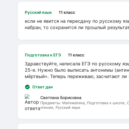
Русский язык
11 класс
если не явится на пересдачу по русскому яз
набран, то сохранится ли прошлый результа
Подготовка к ЕГЭ
11 класс
Здравствуйте, написала ЕГЭ по русскому язы
25-е. Нужно было выписать антонимы (антин
мёртвый». Теперь переживаю, засчитают ли
Ответ дан
Светлана Борисовна
Предметы:
Математика, Подготовка к школе,
чтение, Русский язык