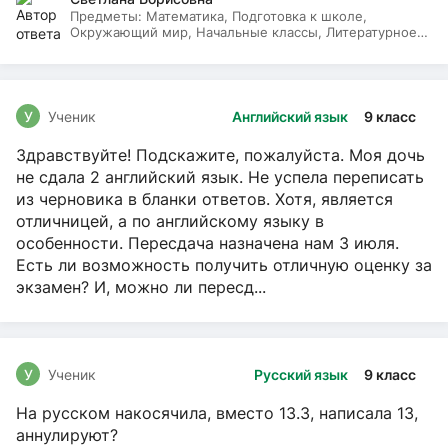
Предметы:
Математика, Подготовка к школе,
Окружающий мир, Начальные классы, Литературное
чтение, Русский язык
У
Ученик
Английский язык
9 класс
Здравствуйте! Подскажите, пожалуйста. Моя дочь
не сдала 2 английский язык. Не успела переписать
из черновика в бланки ответов. Хотя, является
отличницей, а по английскому языку в
особенности. Пересдача назначена нам 3 июля.
Есть ли возможность получить отличную оценку за
экзамен? И, можно ли пересд...
У
Ученик
Русский язык
9 класс
На русском накосячила, вместо 13.3, написала 13,
аннулируют?