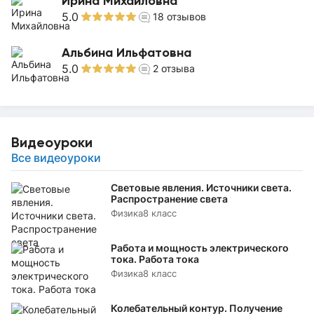
Ирина Михайловна
5.0
18
отзывов
Альбина Ильфатовна
5.0
2
отзыва
Видеоуроки
Все видеоуроки
Световые явления. Источники света.
Распространение света
Физика
8 класс
Работа и мощность электрического
тока. Работа тока
Физика
8 класс
Колебательный контур. Получение