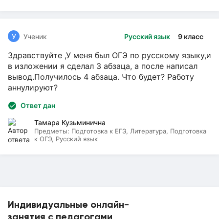
У
Ученик
Русский язык
9 класс
Здравствуйте ,У меня был ОГЭ по русскому языку,и
в изложении я сделал 3 абзаца, а после написал
вывод.Получилось 4 абзаца. Что будет? Работу
аннулируют?
Ответ дан
Тамара Кузьминична
Предметы:
Подготовка к ЕГЭ, Литература, Подготовка
к ОГЭ, Русский язык
Индивидуальные онлайн-
занятия с педагогами