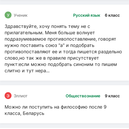
У
Ученик
Русский язык
6 класс
Здравствуйте, хочу понять тему не с
прилагательным. Меня больше волнует
подразумеваемое противопоставление, говорят
нужно поставить союз "а" и подобрать
противопоставляют ее и тогда пишется раздельно
слово,но так же в правиле присутствует
пункт:если можно подобрать синоним то пишем
слитно и тут нера...
Э
Эллиот
Обществознание
9 класс
Можно ли поступить на философию после 9
класса, Беларусь