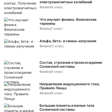
электромагнитных колебаний
Физика
9 класс
Что изучает физика. Физические
термины
Физика
7 класс
Альфа, бета- и гамма-излучения
Физика
11 класс
Состав, строение и происхождение
Солнечной системы
Физика
9 класс
Направление индукционного тока.
Правило Ленца
Физика
9 класс
Большие планеты и малые тела
Солнечной системы