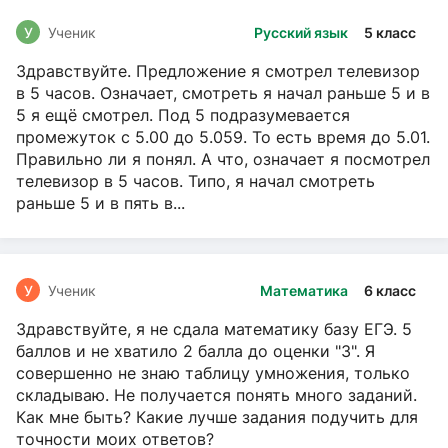
У
Ученик
Русский язык
5 класс
Здравствуйте. Предложение я смотрел телевизор
в 5 часов. Означает, смотреть я начал раньше 5 и в
5 я ещё смотрел. Под 5 подразумевается
промежуток с 5.00 до 5.059. То есть время до 5.01.
Правильно ли я понял. А что, означает я посмотрел
телевизор в 5 часов. Типо, я начал смотреть
раньше 5 и в пять в...
У
Ученик
Математика
6 класс
Здравствуйте, я не сдала математику базу ЕГЭ. 5
баллов и не хватило 2 балла до оценки "3". Я
совершенно не знаю таблицу умножения, только
складываю. Не получается понять много заданий.
Как мне быть? Какие лучше задания подучить для
точности моих ответов?