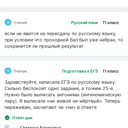
У
Ученик
Русский язык
11 класс
если не явится на пересдачу по русскому языку,
при условии что проходной бал был уже набран, то
сохранится ли прошлый результат
У
Ученик
Подготовка к ЕГЭ
11 класс
Здравствуйте, написала ЕГЭ по русскому языку.
Сильно беспокоит одно задание, а точнее 25-е.
Нужно было выписать антонимы (антиномическую
пару). Я выписала «ни живой ни мёртвый». Теперь
переживаю, засчитают ли «ни» в ответе
Ответ дан
Светлана Борисовна